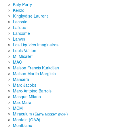
Katy Perry
Kenzo
Kingkydise Laurent
Lacoste
Lalique
Lancome
Lanvin
Les Liquides Imaginaires
Louis Vuitton
M. Micallef
MAC
Maison Francis Kurkdjian
Maison Martin Margiela
Mancera
Marc Jacobs
Marc-Antoine Barrois
Masque Milano
Max Mara
MCM
Miraculum (Быть может духи)
Montale (ОАЭ)
Montblanc