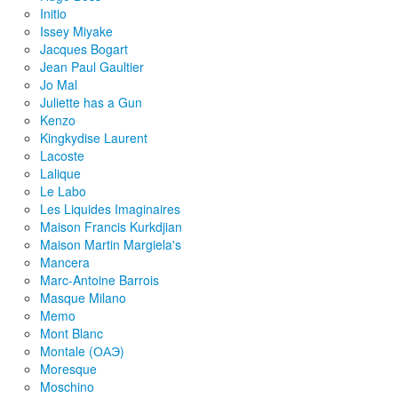
Initio
Issey Miyake
Jacques Bogart
Jean Paul Gaultier
Jo Mal
Juliette has a Gun
Kenzo
Kingkydise Laurent
Lacoste
Lalique
Le Labo
Les Liquides Imaginaires
Maison Francis Kurkdjian
Maison Martin Margiela's
Mancera
Marc-Antoine Barrois
Masque Milano
Memo
Mont Blanc
Montale (ОАЭ)
Moresque
Moschino