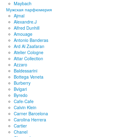
Maybach
Мужская парфюмерия
Ajmal
Alexandre.J
Alfred Dunhill
Amouage
Antonio Banderas
Ard Al Zaafaran
Atelier Cologne
Attar Collection
Azzaro
Baldessarini
Bottega Veneta
Burberry
Bvlgari
Byredo
Cafe-Cafe
Calvin Klein
Carner Barcelona
Carolina Herrera
Cartier
Chanel