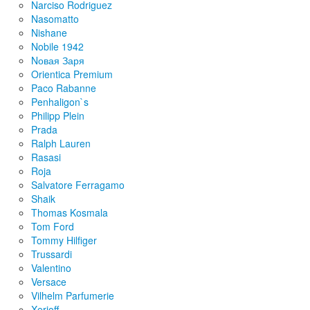
Narciso Rodriguez
Nasomatto
Nishane
Nobile 1942
Nовая Заря
Orientica Premium
Paco Rabanne
Penhaligon`s
Philipp Plein
Prada
Ralph Lauren
Rasasi
Roja
Salvatore Ferragamo
Shaik
Thomas Kosmala
Tom Ford
Tommy Hilfiger
Trussardi
Valentino
Versace
Vilhelm Parfumerie
Xerjoff