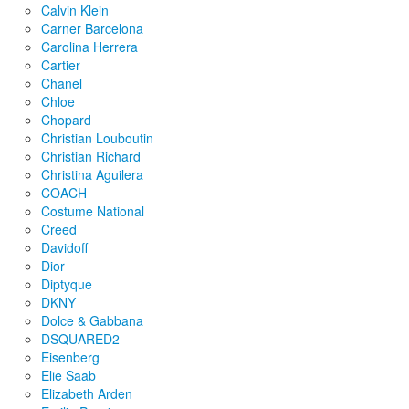
Calvin Klein
Carner Barcelona
Carolina Herrera
Cartier
Chanel
Chloe
Chopard
Christian Louboutin
Christian Richard
Christina Aguilera
COACH
Costume National
Creed
Davidoff
Dior
Diptyque
DKNY
Dolce & Gabbana
DSQUARED2
Eisenberg
Elie Saab
Elizabeth Arden