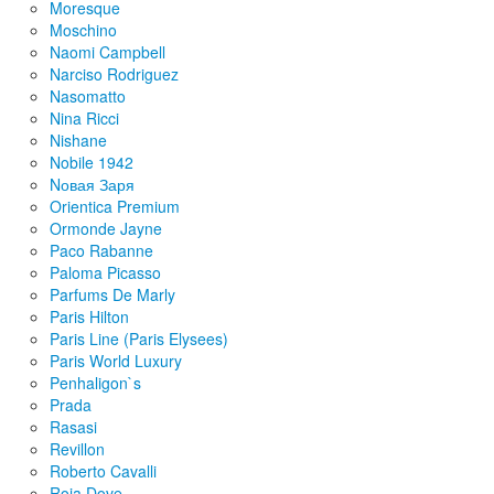
Moresque
Moschino
Naomi Campbell
Narciso Rodriguez
Nasomatto
Nina Ricci
Nishane
Nobile 1942
Nовая Заря
Orientica Premium
Ormonde Jayne
Paco Rabanne
Paloma Picasso
Parfums De Marly
Paris Hilton
Paris Line (Paris Elysees)
Paris World Luxury
Penhaligon`s
Prada
Rasasi
Revillon
Roberto Cavalli
Roja Dove