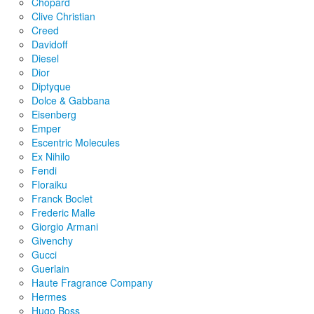
Chopard
Clive Christian
Creed
Davidoff
Diesel
Dior
Diptyque
Dolce & Gabbana
Eisenberg
Emper
Escentric Molecules
Ex Nihilo
Fendi
Floraiku
Franck Boclet
Frederic Malle
Giorgio Armani
Givenchy
Gucci
Guerlain
Haute Fragrance Company
Hermes
Hugo Boss