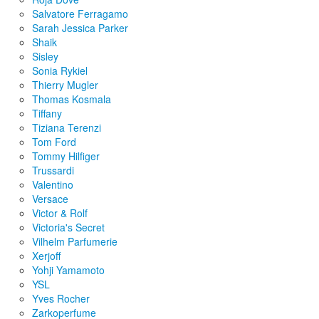
Salvatore Ferragamo
Sarah Jessica Parker
Shaik
Sisley
Sonia Rykiel
Thierry Mugler
Thomas Kosmala
Tiffany
Tiziana Terenzi
Tom Ford
Tommy Hilfiger
Trussardi
Valentino
Versace
Victor & Rolf
Victoria's Secret
Vilhelm Parfumerie
Xerjoff
Yohji Yamamoto
YSL
Yves Rocher
Zarkoperfume