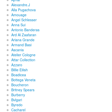
Alexandre.J
Alla Pugachova
Amouage
Angel Schlesser
Anna Sui
Antonio Banderas
Ard Al Zaafaran
Ariana Grande
Armand Basi
Ascania
Atelier Cologne
Attar Collection
Azzaro
Billie Eilish
Boadicea
Bottega Veneta
Boucheron
Britney Spears
Burberry
Bvlgari
Byredo
Cacharel