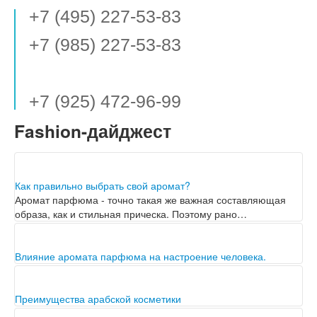
+7 (495) 227-53-83
+7 (985) 227-53-83
+7 (925) 472-96-99
Fashion-дайджест
Как правильно выбрать свой аромат?
Аромат парфюма - точно такая же важная составляющая
образа, как и стильная прическа. Поэтому рано…
Влияние аромата парфюма на настроение человека.
Парфюмерия уже с давних времён прочно вошла в одну из
самых главных сфер жизни человека.…
Преимущества арабской косметики
Натуральная арабская косметика позволяет сохранять