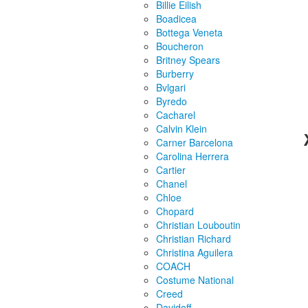
Billie Eilish
Boadicea
Bottega Veneta
Boucheron
Britney Spears
Burberry
Bvlgari
Byredo
Cacharel
Calvin Klein
Carner Barcelona
Carolina Herrera
Cartier
Chanel
Chloe
Chopard
Christian Louboutin
Christian Richard
Christina Aguilera
COACH
Costume National
Creed
Davidoff