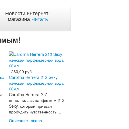
Новости интернет-
магазина
Читать
бимым!
1230,00 руб
кс
Carolina Herrera 212 Sexy
женская парфюмерная вода
60мл
и
Carolina Herrera 212
пополнилась парфюмом 212
Sexy, который призван
пробудить чувственность,...
Описание товара