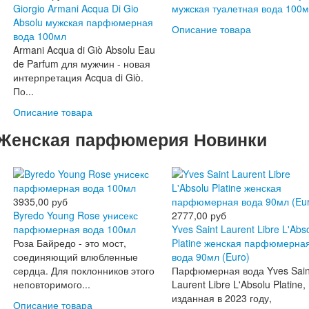
Giorgio Armani Acqua Di Gio
мужская туалетная вода 100
Absolu мужская парфюмерная
Описание товара
вода 100мл
Armani Acqua di Giò Absolu Eau
de Parfum для мужчин - новая
интерпретация Acqua di Giò.
По...
Описание товара
Женская парфюмерия Новинки
3935,00 руб
Byredo Young Rose унисекс
2777,00 руб
парфюмерная вода 100мл
Yves Saint Laurent Libre L'Abs
Роза Байредо - это мост,
Platine женская парфюмерна
соединяющий влюбленные
вода 90мл (Euro)
сердца. Для поклонников этого
Парфюмерная вода Yves Sain
неповторимого...
Laurent Libre L'Absolu Platine,
изданная в 2023 году,
Описание товара