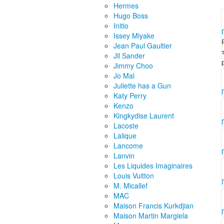
Hermes
Hugo Boss
Initio
Issey Miyake
Jean Paul Gaultier
Jil Sander
Jimmy Choo
Jo Mal
Juliette has a Gun
Katy Perry
Kenzo
Kingkydise Laurent
Lacoste
Lalique
Lancome
Lanvin
Les Liquides Imaginaires
Louis Vuitton
M. Micallef
MAC
Maison Francis Kurkdjian
Maison Martin Margiela