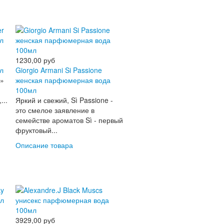
1230,00 руб
л
Giorgio Armani Si Passione
r»
женская парфюмерная вода
100мл
...
Яркий и свежий, Sì Passione -
это смелое заявление в
семействе ароматов Sì - первый
фруктовый...
Описание товара
3929,00 руб