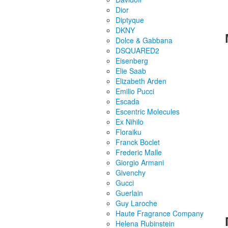
Dior
Diptyque
DKNY
Dolce & Gabbana
DSQUARED2
Eisenberg
Elie Saab
Elizabeth Arden
Emilio Pucci
Escada
Escentric Molecules
Ex Nihilo
Floraiku
Franck Boclet
Frederic Malle
Giorgio Armani
Givenchy
Gucci
Guerlain
Guy Laroche
Haute Fragrance Company
Helena Rubinstein