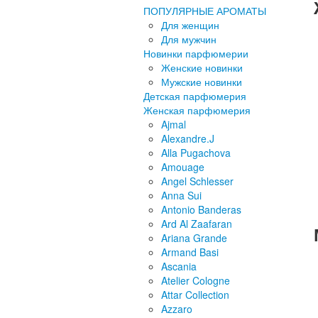
ПОПУЛЯРНЫЕ АРОМАТЫ
Для женщин
Для мужчин
Новинки парфюмерии
Женские новинки
Мужские новинки
Детская парфюмерия
Женская парфюмерия
Ajmal
Alexandre.J
Alla Pugachova
Amouage
Angel Schlesser
Anna Sui
Antonio Banderas
Ard Al Zaafaran
Ariana Grande
Armand Basi
Ascania
Atelier Cologne
Attar Collection
Azzaro