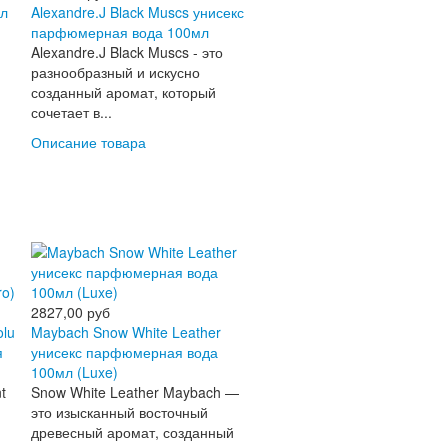
мл
Alexandre.J Black Muscs унисекс
парфюмерная вода 100мл
Alexandre.J Black Muscs - это
разнообразный и искусно
созданный аромат, который
сочетает в...
Описание товара
2827,00 руб
olu
Maybach Snow White Leather
я
унисекс парфюмерная вода
100мл (Luxe)
t
Snow White Leather Maybach —
это изысканный восточный
древесный аромат, созданный