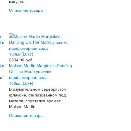
как для...
Описание товара
2834,00 руб
3 в
Maison Martin Margiela's Dancing
On The Moon унисекс
or
парфюмерная вода
100мл(Luxe)
В изумительном серебристом
флаконе, стилизованном под
металл, спрятался аромат
Maison Martin...
Описание товара