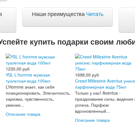
в
Наши преимущества
Читать
Успейте купить подарки своим лю
1230,00 руб
 вопросы
YSL L'homme мужская
1698,00 руб
туалетная вода 100мл
Creed Millesime Aventus унисе
L’Homme знает, как себя
парфюмерная вода 75мл
позиционировать. Элегантность,
Только у нас! Aventus -
харизма, чувственность,
празднование силы, видения 
умение...
успеха. Парфюм
вдохновленный...
Описание товара
Описание товара