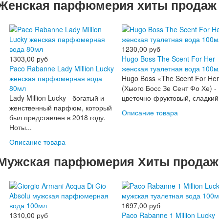
Женская парфюмерия хиты продаж
1230,00 руб
1303,00 руб
Hugo Boss The Scent For Her
Paco Rabanne Lady Million Lucky
женская туалетная вода 100м
женская парфюмерная вода
Hugo Boss «The Scent For He
80мл
(Хьюго Босс Зе Сент Фо Хе) -
Lady Million Lucky - богатый и
цветочно-фруктовый, сладкий,
женственный парфюм, который
Описание товара
был представлен в 2018 году.
Ноты...
Описание товара
Мужская парфюмерия Хиты продаж
1697,00 руб
1310,00 руб
Paco Rabanne 1 Million Lucky