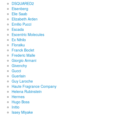
DSQUARED2
Eisenberg
Elie Saab
Elizabeth Arden
Emilio Pucci
Escada
Escentric Molecules
Ex Nihilo
Floraiku
Franck Boclet
Frederic Malle
Giorgio Armani
Givenchy
Gucci
Guerlain
Guy Laroche
Haute Fragrance Company
Helena Rubinstein
Hermes
Hugo Boss
Initio
Issey Miyake