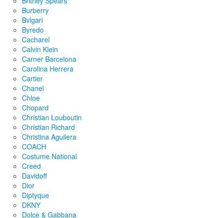
Britney Spears
Burberry
Bvlgari
Byredo
Cacharel
Calvin Klein
Carner Barcelona
Carolina Herrera
Cartier
Chanel
Chloe
Chopard
Christian Louboutin
Christian Richard
Christina Aguilera
COACH
Costume National
Creed
Davidoff
Dior
Diptyque
DKNY
Dolce & Gabbana