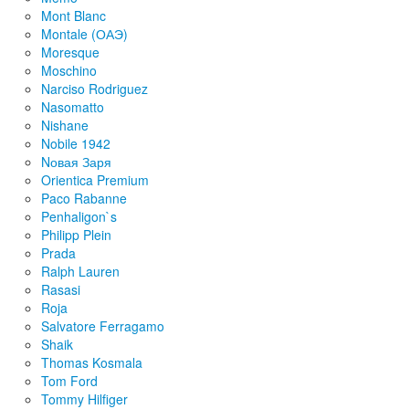
Mont Blanc
Montale (ОАЭ)
Moresque
Moschino
Narciso Rodriguez
Nasomatto
Nishane
Nobile 1942
Nовая Заря
Orientica Premium
Paco Rabanne
Penhaligon`s
Philipp Plein
Prada
Ralph Lauren
Rasasi
Roja
Salvatore Ferragamo
Shaik
Thomas Kosmala
Tom Ford
Tommy Hilfiger