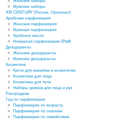
Женские наборы
Мужские наборы
XXI CENTURY (Россия, Оригинал)
Арабская парфюмерия
Женская парфюмерия
Мужская парфюмерия
Арабское масло
Номерная парфюмерия Shaik
Дезодоранты
Женские дезодоранты
Мужские дезодоранты
Косметика
Кисти для макияжа и косметички
Косметика для лица
Косметика для тела
Наборы кремов для лица и рук
Распродажа
Гид по парфюмерии
Парфюмерия по возрасту
Парфюмерия по сезонам
Парфюмерия по семействам