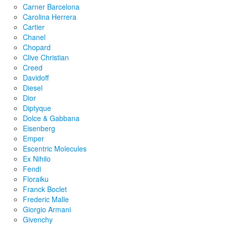
Carner Barcelona
Carolina Herrera
Cartier
Chanel
Chopard
Clive Christian
Creed
Davidoff
Diesel
Dior
Diptyque
Dolce & Gabbana
Eisenberg
Emper
Escentric Molecules
Ex Nihilo
Fendi
Floraiku
Franck Boclet
Frederic Malle
Giorgio Armani
Givenchy