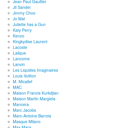
Jean Paul Gaultier
Jil Sander
Jimmy Choo
Jo Mal
Juliette has a Gun
Katy Perry
Kenzo
Kingkydise Laurent
Lacoste
Lalique
Lancome
Lanvin
Les Liquides Imaginaires
Louis Vuitton
M. Micallef
MAC
Maison Francis Kurkdjian
Maison Martin Margiela
Mancera
Marc Jacobs
Marc-Antoine Barrois
Masque Milano
Max Mara