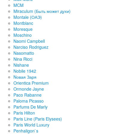
MCM
Miraculum (Быть может духи)
Montale (ОАЭ)
Montblanc
Moresque
Moschino
Naomi Campbell
Narciso Rodriguez
Nasomatto
Nina Ricci
Nishane
Nobile 1942
Nовая Заря
Orientica Premium
Ormonde Jayne
Paco Rabanne
Paloma Picasso
Parfums De Marly
Paris Hilton
Paris Line (Paris Elysees)
Paris World Luxury
Penhaligon`s