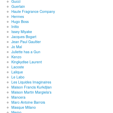
Gucci
Guerlain
Haute Fragrance Company
Hermes
Hugo Boss
Initio
Issey Miyake
Jacques Bogart
Jean Paul Gaultier
Jo Mal
Juliette has a Gun
Kenzo
Kingkydise Laurent
Lacoste
Lalique
Le Labo
Les Liquides Imaginaires
Maison Francis Kurkdjian
Maison Martin Margiela's
Mancera
Marc-Antoine Barrois
Masque Milano
Memo