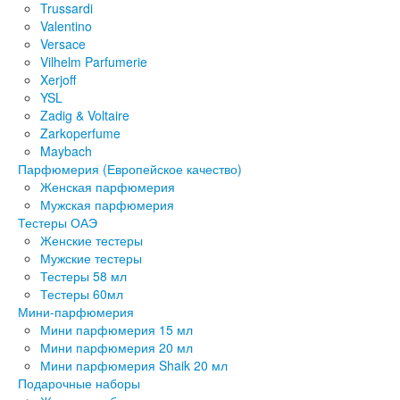
Trussardi
Valentino
Versace
Vilhelm Parfumerie
Xerjoff
YSL
Zadig & Voltaire
Zarkoperfume
Maybach
Парфюмерия (Европейское качество)
Женская парфюмерия
Мужская парфюмерия
Тестеры ОАЭ
Женские тестеры
Мужские тестеры
Тестеры 58 мл
Тестеры 60мл
Мини-парфюмерия
Мини парфюмерия 15 мл
Мини парфюмерия 20 мл
Мини парфюмерия Shaik 20 мл
Подарочные наборы