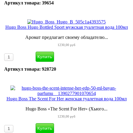
Артикул товара: 39654
Hugo Boss Hugo Bottled Sport мужская туалетная вода 100мл
Аромат предлагает своему обладателю...
1230,00 руб
Артикул товара: 928720
Hugo Boss The Scent For Her женская туалетная вода 100мл
Hugo Boss «The Scent For Her» (Хьюго...
1230,00 руб