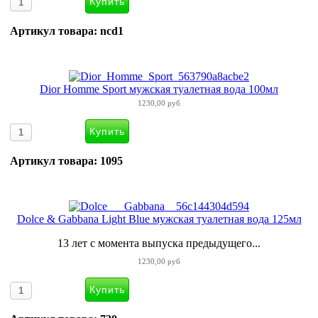
Артикул товара: ncd1
Dior Homme Sport мужская туалетная вода 100мл
1230,00 руб
Артикул товара: 1095
Dolce & Gabbana Light Blue мужская туалетная вода 125мл
13 лет с момента выпуска предыдущего...
1230,00 руб