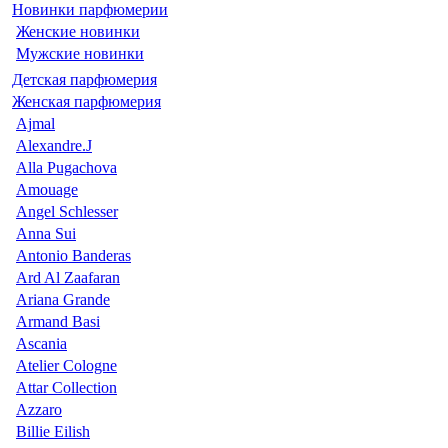
Новинки парфюмерии
Женские новинки
Мужские новинки
Детская парфюмерия
Женская парфюмерия
Ajmal
Alexandre.J
Alla Pugachova
Amouage
Angel Schlesser
Anna Sui
Antonio Banderas
Ard Al Zaafaran
Ariana Grande
Armand Basi
Ascania
Atelier Cologne
Attar Collection
Azzaro
Billie Eilish