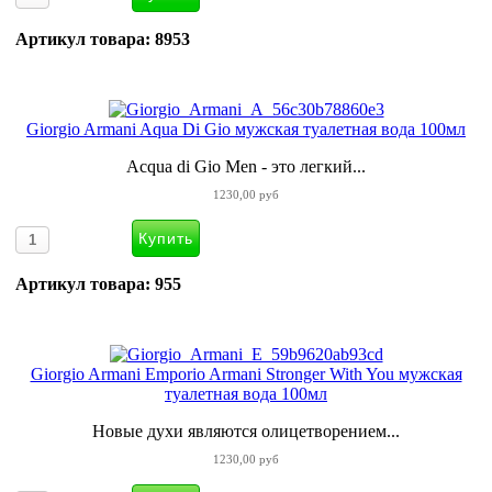
Артикул товара: 8953
Giorgio Armani Aqua Di Gio мужская туалетная вода 100мл
Acqua di Gio Men - это легкий...
1230,00 руб
Артикул товара: 955
Giorgio Armani Emporio Armani Stronger With You мужская
туалетная вода 100мл
Новые духи являются олицетворением...
1230,00 руб