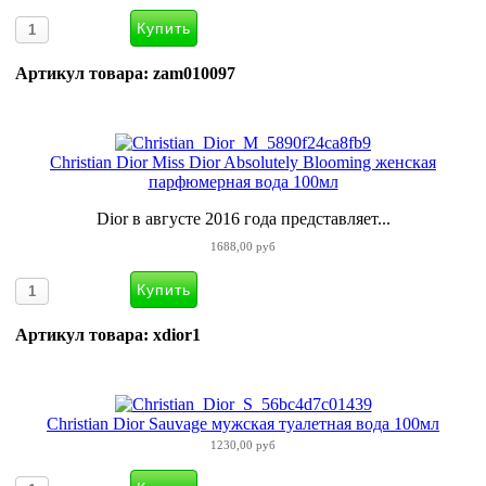
Артикул товара: zam010097
Christian Dior Miss Dior Absolutely Blooming женская
парфюмерная вода 100мл
Dior в августе 2016 года представляет...
1688,00 руб
Артикул товара: xdior1
Christian Dior Sauvage мужская туалетная вода 100мл
1230,00 руб