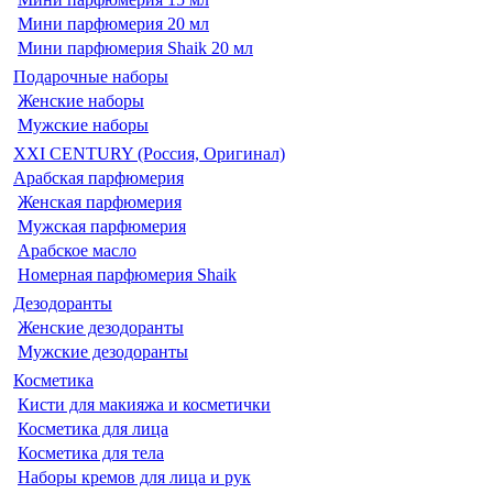
Мини парфюмерия 20 мл
Мини парфюмерия Shaik 20 мл
Подарочные наборы
Женские наборы
Мужские наборы
XXI CENTURY (Россия, Оригинал)
Арабская парфюмерия
Женская парфюмерия
Мужская парфюмерия
Арабское масло
Номерная парфюмерия Shaik
Дезодоранты
Женские дезодоранты
Мужские дезодоранты
Косметика
Кисти для макияжа и косметички
Косметика для лица
Косметика для тела
Наборы кремов для лица и рук