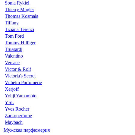
Sonia Rykiel
Thierry Mugler
Thomas Kosmala
Tiffany
Tiziana Terenzi
Tom Ford
Tommy Hilfiger
Trussardi
Valentino
Versace
Victor & Rolf
Victoria's Secret
Vilhelm Parfumerie
Xerjoff
Yohji Yamamoto
YSL
Yves Rocher
Zarkoperfume
Maybach
Мужская парфюмерия