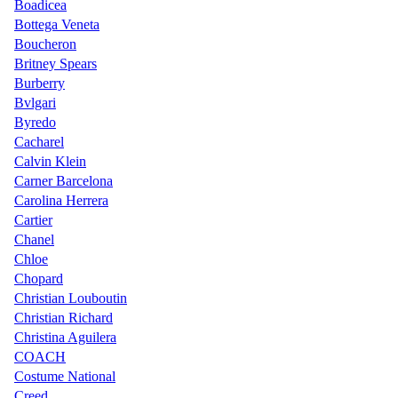
Boadicea
Bottega Veneta
Boucheron
Britney Spears
Burberry
Bvlgari
Byredo
Cacharel
Calvin Klein
Carner Barcelona
Carolina Herrera
Cartier
Chanel
Chloe
Chopard
Christian Louboutin
Christian Richard
Christina Aguilera
COACH
Costume National
Creed