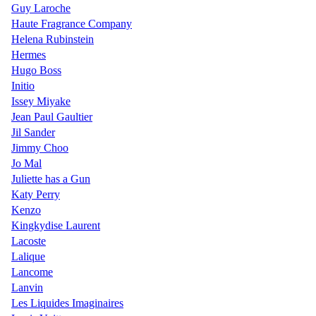
Guy Laroche
Haute Fragrance Company
Helena Rubinstein
Hermes
Hugo Boss
Initio
Issey Miyake
Jean Paul Gaultier
Jil Sander
Jimmy Choo
Jo Mal
Juliette has a Gun
Katy Perry
Kenzo
Kingkydise Laurent
Lacoste
Lalique
Lancome
Lanvin
Les Liquides Imaginaires