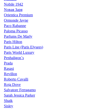
Nobile 1942
Nовая Заря
Orientica Premium
Ormonde Jayne
Paco Rabanne
Paloma Picasso
Parfums De Marly
Paris Hilton
Paris Line (Paris Elysees)
Paris World Luxury
Penhaligon`s
Prada
Rasasi
Revillon
Roberto Cavalli
Roja Dove
Salvatore Ferragamo
Sarah Jessica Parker
Shaik
Sisley