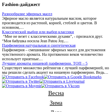
Fashion-дайджест
Разнообразие эфирных масел
Эфирное масло является натуральным маслом, которое
производится из растений, корней, стеблей и цветов. В
основном,…
Классический выбор или выбор классики
“Мне не везет с классическими духами”, - признался друг.
“Моя бабушка носила Jean Patou Joy,…
Парфюмерия натуральная и синтетическая
Парфюмерия – смешивание эфирных масел для достижения
чувственного аромата. На протяжении веков человечество
использует приятные…
Лучшие ароматы нишевой парфюмерии. ТОП – 5
Существует множество рейтингов с лучшей парфюмерией, но
мы решили сделать акцент на нишевую парфюмерию. Ведь…
Весна
Зима