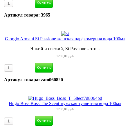
Артикул товара: 3965
Giorgio Armani Si Passione женская парфюмерная вода 100мл
Яркий и свежий, Sì Passione - это...
1230,00 руб
Артикул товара: zam060820
Hugo Boss Boss The Scent мужская туалетная вода 100мл
1230,00 руб