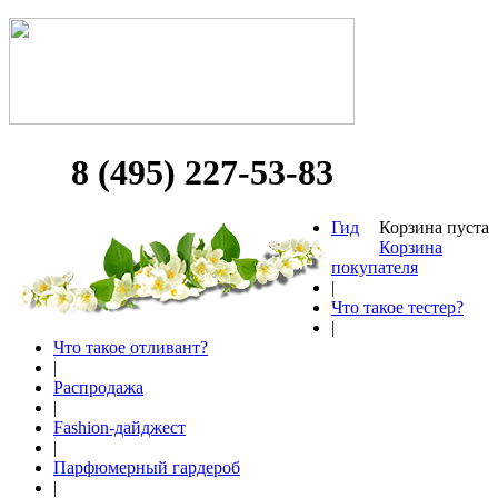
8 (495) 227-53-83
Гид
Корзина пуста
Корзина
покупателя
|
Что такое тестер?
|
Что такое отливант?
|
Распродажа
|
Fashion-дайджест
|
Парфюмерный гардероб
|