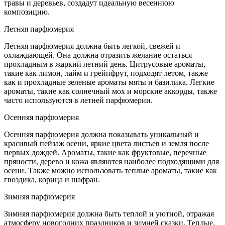
травы и деревьев, создадут идеальную весеннюю
композицию.
Летняя парфюмерия
Летняя парфюмерия должна быть легкой, свежей и
охлаждающей. Она должна отразить желание остаться
прохладным в жаркий летний день. Цитрусовые ароматы,
такие как лимон, лайм и грейпфрут, подходят летом, также
как и прохладные зеленые ароматы мяты и базилика. Легкие
ароматы, такие как солнечный мох и морские аккорды, также
часто используются в летней парфюмерии.
Осенняя парфюмерия
Осенняя парфюмерия должна показывать уникальный и
красивый пейзаж осени, яркие цвета листьев и земля после
первых дождей. Ароматы, такие как фруктовые, перечные
пряности, дерево и кожа являются наиболее подходящими для
осени. Также можно использовать теплые ароматы, такие как
гвоздика, корица и шафран.
Зимняя парфюмерия
Зимняя парфюмерия должна быть теплой и уютной, отражая
атмосферу новогодних праздников и зимней сказки. Теплые,