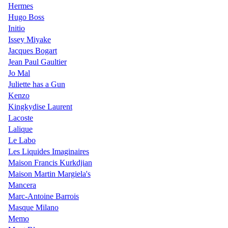
Hermes
Hugo Boss
Initio
Issey Miyake
Jacques Bogart
Jean Paul Gaultier
Jo Mal
Juliette has a Gun
Kenzo
Kingkydise Laurent
Lacoste
Lalique
Le Labo
Les Liquides Imaginaires
Maison Francis Kurkdjian
Maison Martin Margiela's
Mancera
Marc-Antoine Barrois
Masque Milano
Memo