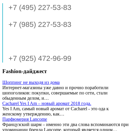
+7 (495) 227-53-83
+7 (985) 227-53-83
+7 (925) 472-96-99
Fashion-дайджест
Шоппинг не выходя из дома
Интернет-магазины уже давно и прочно поработили
шопоголиков: покупки, совершаемые по сети, стали
обыденным делом, и…
Cacharel Yes I Am – новый аромат 2018 года.
Yes I Am, самый новый аромат от Cacharel - это ода к
женскому утверждению, как…
Парфюмерия Lancome
Французский шарм – именно эти два слова вспоминаются при
упоминании бренда Lancome, который является одним…