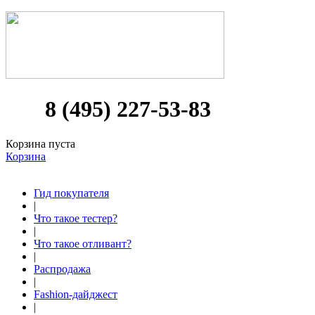
8 (495) 227-53-83
Корзина пуста
Корзина
Гид покупателя
|
Что такое тестер?
|
Что такое отливант?
|
Распродажа
|
Fashion-дайджест
|