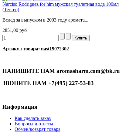
Narciso Rodriguez for him мужская туалетная вода 100мл
(Тестер)
Вслед за выпуском в 2003 году аромата...
2851,00 руб
Артикул товара: nast19072302
НАПИШИТЕ НАМ aromasharm.com@bk.ru
ЗВОНИТЕ НАМ +7(495) 227-53-83
Информация
Как сделать заказ
Вопросы и ответы
Обмен/возврат товара