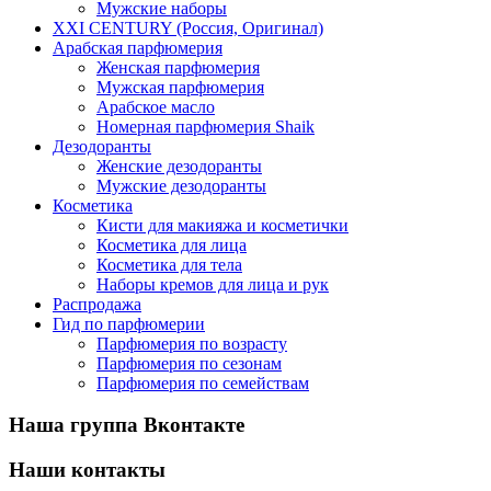
Мужские наборы
XXI CENTURY (Россия, Оригинал)
Арабская парфюмерия
Женская парфюмерия
Мужская парфюмерия
Арабское масло
Номерная парфюмерия Shaik
Дезодоранты
Женские дезодоранты
Мужские дезодоранты
Косметика
Кисти для макияжа и косметички
Косметика для лица
Косметика для тела
Наборы кремов для лица и рук
Распродажа
Гид по парфюмерии
Парфюмерия по возрасту
Парфюмерия по сезонам
Парфюмерия по семействам
Наша группа Вконтакте
Наши контакты