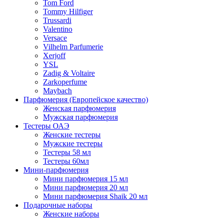
Tom Ford
Tommy Hilfiger
Trussardi
Valentino
Versace
Vilhelm Parfumerie
Xerjoff
YSL
Zadig & Voltaire
Zarkoperfume
Maybach
Парфюмерия (Европейское качество)
Женская парфюмерия
Мужская парфюмерия
Тестеры ОАЭ
Женские тестеры
Мужские тестеры
Тестеры 58 мл
Тестеры 60мл
Мини-парфюмерия
Мини парфюмерия 15 мл
Мини парфюмерия 20 мл
Мини парфюмерия Shaik 20 мл
Подарочные наборы
Женские наборы