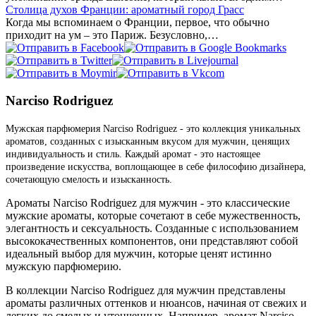
Столица духов Франции: ароматный город Грасс
Когда мы вспоминаем о Франции, первое, что обычно
приходит на ум – это Париж. Безусловно,…
Narciso Rodriguez
Мужская парфюмерия Narciso Rodriguez - это коллекция уникальных
ароматов, созданных с изысканным вкусом для мужчин, ценящих
индивидуальность и стиль. Каждый аромат - это настоящее
произведение искусства, воплощающее в себе философию дизайнера,
сочетающую смелость и изысканность.
Ароматы Narciso Rodriguez для мужчин - это классические
мужские ароматы, которые сочетают в себе мужественность,
элегантность и сексуальность. Созданные с использованием
высококачественных компонентов, они представляют собой
идеальный выбор для мужчин, которые ценят истинно
мужскую парфюмерию.
В коллекции Narciso Rodriguez для мужчин представлены
ароматы различных оттенков и нюансов, начиная от свежих и
легких до смелых и утонченных. Например, аромат Narciso