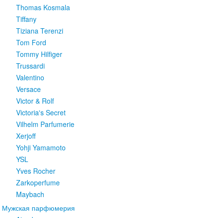
Thomas Kosmala
Tiffany
Tiziana Terenzi
Tom Ford
Tommy Hilfiger
Trussardi
Valentino
Versace
Victor & Rolf
Victoria's Secret
Vilhelm Parfumerie
Xerjoff
Yohji Yamamoto
YSL
Yves Rocher
Zarkoperfume
Maybach
Мужская парфюмерия