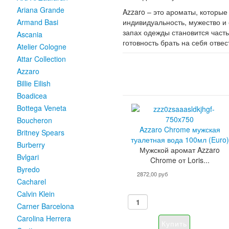
Ariana Grande
Azzaro – это ароматы, которы
индивидуальность, мужество и 
Armand Basi
запах одежды становится часть
Ascania
готовность брать на себя отвес
Atelier Cologne
Attar Collection
Azzaro
Billie Eilish
Boadicea
Bottega Veneta
Boucheron
Azzaro Chrome мужская
Britney Spears
туалетная вода 100мл (Euro)
Burberry
Мужской аромат Azzaro
Bvlgari
Chrome от Loris...
Byredo
2872,00 руб
Cacharel
Calvin Klein
Carner Barcelona
Carolina Herrera