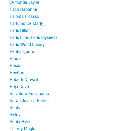
Ormonde Jayne
Paco Rabanne
Paloma Picasso
Parfums De Marly
Paris Hilton
Paris Line (Paris Elysees)
Paris World Luxury
Penhaligon`s
Prada
Rasasi
Revillon
Roberto Cavalli
Roja Dove
Salvatore Ferragamo
Sarah Jessica Parker
Shaik
Sisley
Sonia Rykiel
Thierry Mugler