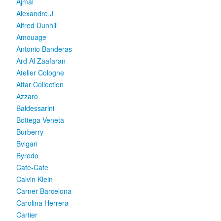
Ajmal
Alexandre.J
Alfred Dunhill
Amouage
Antonio Banderas
Ard Al Zaafaran
Atelier Cologne
Attar Collection
Azzaro
Baldessarini
Bottega Veneta
Burberry
Bvlgari
Byredo
Cafe-Cafe
Calvin Klein
Carner Barcelona
Carolina Herrera
Cartier