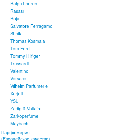
Ralph Lauren
Rasasi
Roja
Salvatore Ferragamo
Shaik
Thomas Kosmala
Tom Ford
Tommy Hilfiger
Trussardi
Valentino
Versace
Vilhelm Parfumerie
Xerjoff
YSL
Zadig & Voltaire
Zarkoperfume
Maybach
Парфюмерия
(Европейское качество)