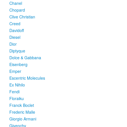
Chanel
Chopard
Clive Christian
Creed
Davidoff
Diesel
Dior
Diptyque
Dolce & Gabbana
Eisenberg
Emper
Escentric Molecules
Ex Nihilo
Fendi
Floraiku
Franck Boclet
Frederic Malle
Giorgio Armani
Givenchy