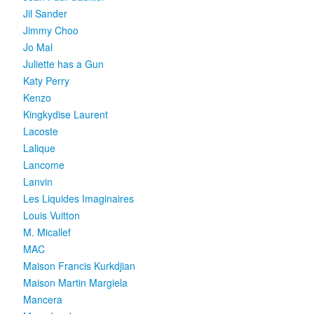
Jil Sander
Jimmy Choo
Jo Mal
Juliette has a Gun
Katy Perry
Kenzo
Kingkydise Laurent
Lacoste
Lalique
Lancome
Lanvin
Les Liquides Imaginaires
Louis Vuitton
M. Micallef
MAC
Maison Francis Kurkdjian
Maison Martin Margiela
Mancera