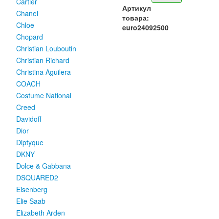
Cartier
Артикул
Chanel
товара:
Chloe
euro24092500
Chopard
Christian Louboutin
Christian Richard
Christina Aguilera
COACH
Costume National
Creed
Davidoff
Dior
Diptyque
DKNY
Dolce & Gabbana
DSQUARED2
Eisenberg
Elie Saab
Elizabeth Arden