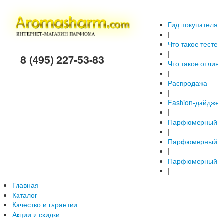
Гид покупателя
|
Что такое тест
|
8 (495) 227-53-83
Что такое отли
|
Распродажа
|
Fashion-дайдж
|
Парфюмерный 
|
Парфюмерный 
|
Парфюмерный 
|
Главная
Каталог
Качество и гарантии
Акции и скидки