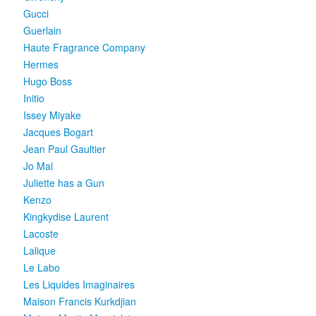
Gucci
Guerlain
Haute Fragrance Company
Hermes
Hugo Boss
Initio
Issey Miyake
Jacques Bogart
Jean Paul Gaultier
Jo Mal
Juliette has a Gun
Kenzo
Kingkydise Laurent
Lacoste
Lalique
Le Labo
Les Liquides Imaginaires
Maison Francis Kurkdjian