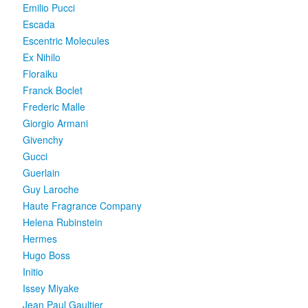
Emilio Pucci
Escada
Escentric Molecules
Ex Nihilo
Floraiku
Franck Boclet
Frederic Malle
Giorgio Armani
Givenchy
Gucci
Guerlain
Guy Laroche
Haute Fragrance Company
Helena Rubinstein
Hermes
Hugo Boss
Initio
Issey Miyake
Jean Paul Gaultier