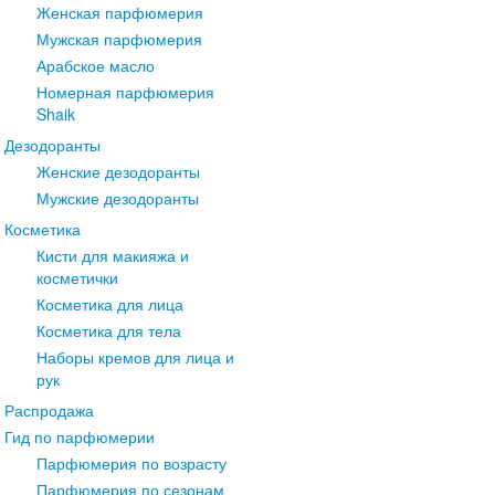
Женская парфюмерия
Мужская парфюмерия
Арабское масло
Номерная парфюмерия
Shaik
Дезодоранты
Женские дезодоранты
Мужские дезодоранты
Косметика
Кисти для макияжа и
косметички
Косметика для лица
Косметика для тела
Наборы кремов для лица и
рук
Распродажа
Гид по парфюмерии
Парфюмерия по возрасту
Парфюмерия по сезонам