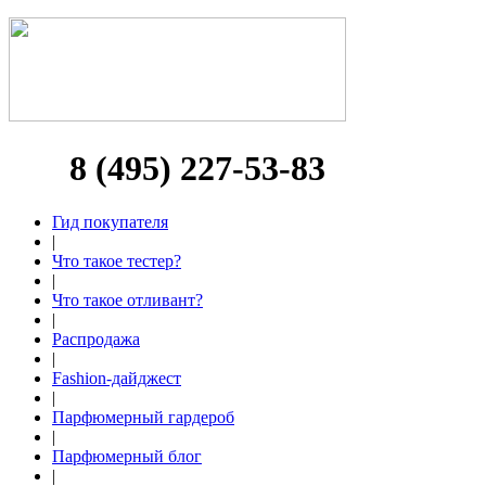
8 (495) 227-53-83
Гид покупателя
|
Что такое тестер?
|
Что такое отливант?
|
Распродажа
|
Fashion-дайджест
|
Парфюмерный гардероб
|
Парфюмерный блог
|