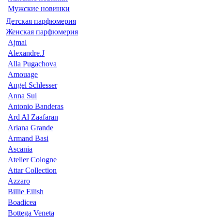
Мужские новинки
Детская парфюмерия
Женская парфюмерия
Ajmal
Alexandre.J
Alla Pugachova
Amouage
Angel Schlesser
Anna Sui
Antonio Banderas
Ard Al Zaafaran
Ariana Grande
Armand Basi
Ascania
Atelier Cologne
Attar Collection
Azzaro
Billie Eilish
Boadicea
Bottega Veneta