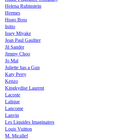
Helena Rubinstein
Hermes
Hugo Boss
Initio
Issey Miyake
Jean Paul Gaultier
Jil Sander
Jimmy Choo
Jo Mal
Juliette has a Gun
Katy Perry
Kenzo
Kingkydise Laurent
Lacoste
Lalique
Lancome
Lanvin
Les Liquides Imaginaires
Louis Vuitton
M. Micallef