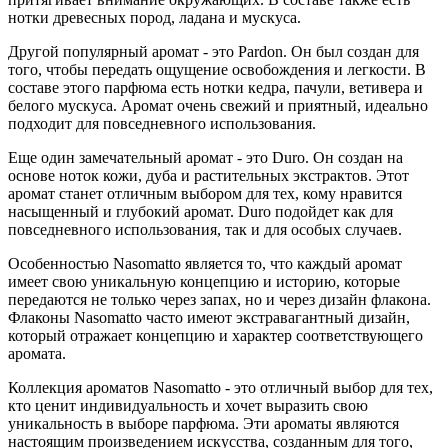
нотки древесных пород, ладана и мускуса.
Другой популярный аромат - это Pardon. Он был создан для
того, чтобы передать ощущение освобождения и легкости. В
составе этого парфюма есть нотки кедра, пачули, ветивера и
белого мускуса. Аромат очень свежий и приятный, идеально
подходит для повседневного использования.
Еще один замечательный аромат - это Duro. Он создан на
основе ноток кожи, дуба и растительных экстрактов. Этот
аромат станет отличным выбором для тех, кому нравится
насыщенный и глубокий аромат. Duro подойдет как для
повседневного использования, так и для особых случаев.
Особенностью Nasomatto является то, что каждый аромат
имеет свою уникальную концепцию и историю, которые
передаются не только через запах, но и через дизайн флакона.
Флаконы Nasomatto часто имеют экстравагантный дизайн,
который отражает концепцию и характер соответствующего
аромата.
Коллекция ароматов Nasomatto - это отличный выбор для тех,
кто ценит индивидуальность и хочет выразить свою
уникальность в выборе парфюма. Эти ароматы являются
настоящим произведением искусства, созданным для того,