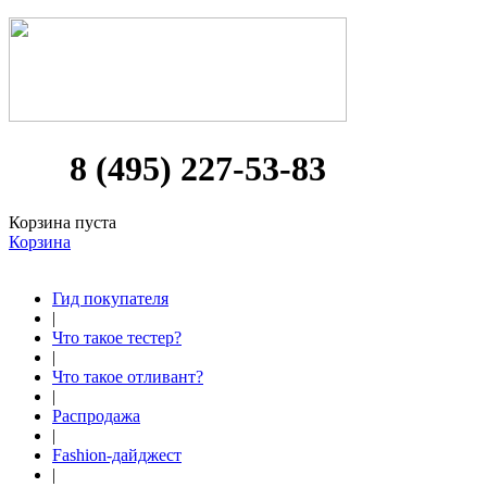
8 (495) 227-53-83
Корзина пуста
Корзина
Гид покупателя
|
Что такое тестер?
|
Что такое отливант?
|
Распродажа
|
Fashion-дайджест
|