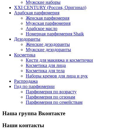
Мужские наборы
XXI CENTURY (Россия, Оригинал)
Арабская парфюмерия
Женская парфюмерия
Мужская парфюмерия
Арабское масло
Номерная парфюмерия Shaik
Дезодоранты
Женские дезодоранты
Мужские дезодоранты
Косметика
Кисти для макияжа и косметички
Косметика для лица
Косметика для тела
Наборы кремов для лица и рук
Распродажа
Гид по парфюмерии
Парфюмерия по возрасту
Парфюмерия по сезонам
Парфюмерия по семействам
Наша группа Вконтакте
Наши контакты