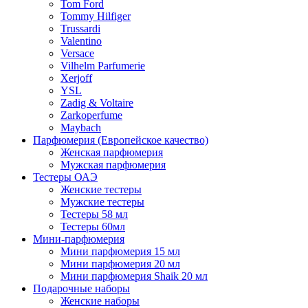
Tom Ford
Tommy Hilfiger
Trussardi
Valentino
Versace
Vilhelm Parfumerie
Xerjoff
YSL
Zadig & Voltaire
Zarkoperfume
Maybach
Парфюмерия (Европейское качество)
Женская парфюмерия
Мужская парфюмерия
Тестеры ОАЭ
Женские тестеры
Мужские тестеры
Тестеры 58 мл
Тестеры 60мл
Мини-парфюмерия
Мини парфюмерия 15 мл
Мини парфюмерия 20 мл
Мини парфюмерия Shaik 20 мл
Подарочные наборы
Женские наборы