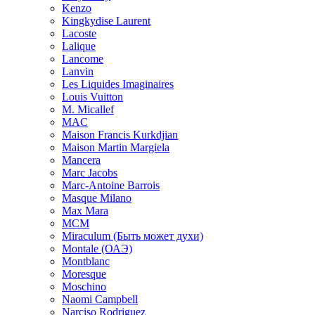
Kenzo
Kingkydise Laurent
Lacoste
Lalique
Lancome
Lanvin
Les Liquides Imaginaires
Louis Vuitton
M. Micallef
MAC
Maison Francis Kurkdjian
Maison Martin Margiela
Mancera
Marc Jacobs
Marc-Antoine Barrois
Masque Milano
Max Mara
MCM
Miraculum (Быть может духи)
Montale (ОАЭ)
Montblanc
Moresque
Moschino
Naomi Campbell
Narciso Rodriguez