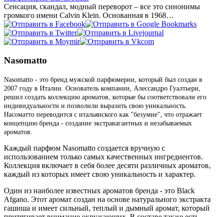
Сенсация, скандал, модный переворот – все это синонимы
громкого имени Calvin Klein. Основанная в 1968…
Nasomatto
Nasomatto - это бренд мужской парфюмерии, который был создан в
2007 году в Италии. Основатель компании, Алессандро Гуалтьери,
решил создать коллекцию ароматов, которые бы соответствовали его
индивидуальности и позволили выразить свою уникальность.
Насоматто переводится с итальянского как "безумие", что отражает
концепцию бренда - создание экстравагантных и незабываемых
ароматов.
Каждый парфюм Nasomatto создается вручную с
использованием только самых качественных ингредиентов.
Коллекция включает в себя более десяти различных ароматов,
каждый из которых имеет свою уникальность и характер.
Один из наиболее известных ароматов бренда - это Black
Afgano. Этот аромат создан на основе натурального экстракта
гашиша и имеет сильный, теплый и дымный аромат, который
притягивает внимание окружающих. В составе также есть