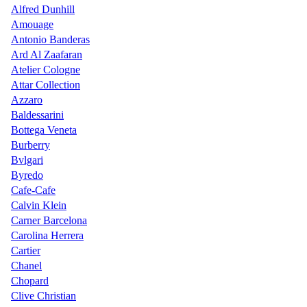
Alfred Dunhill
Amouage
Antonio Banderas
Ard Al Zaafaran
Atelier Cologne
Attar Collection
Azzaro
Baldessarini
Bottega Veneta
Burberry
Bvlgari
Byredo
Cafe-Cafe
Calvin Klein
Carner Barcelona
Carolina Herrera
Cartier
Chanel
Chopard
Clive Christian