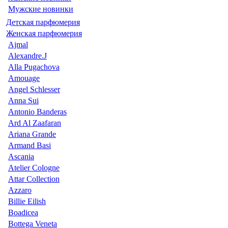
Мужские новинки
Детская парфюмерия
Женская парфюмерия
Ajmal
Alexandre.J
Alla Pugachova
Amouage
Angel Schlesser
Anna Sui
Antonio Banderas
Ard Al Zaafaran
Ariana Grande
Armand Basi
Ascania
Atelier Cologne
Attar Collection
Azzaro
Billie Eilish
Boadicea
Bottega Veneta