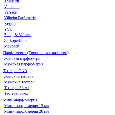
Trussardi
Valentino
Versace
Vilhelm Parfumerie
Xerjoff
YSL
Zadig & Voltaire
Zarkoperfume
Maybach
Парфюмерия (Европейское качество)
Женская парфюмерия
Мужская парфюмерия
Тестеры ОАЭ
Женские тестеры
Мужские тестеры
Тестеры 58 мл
Тестеры 60мл
Мини-парфюмерия
Мини парфюмерия 15 мл
Мини парфюмерия 20 мл