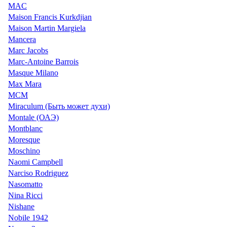
MAC
Maison Francis Kurkdjian
Maison Martin Margiela
Mancera
Marc Jacobs
Marc-Antoine Barrois
Masque Milano
Max Mara
MCM
Miraculum (Быть может духи)
Montale (ОАЭ)
Montblanc
Moresque
Moschino
Naomi Campbell
Narciso Rodriguez
Nasomatto
Nina Ricci
Nishane
Nobile 1942