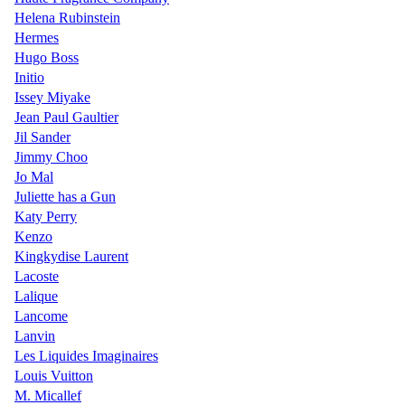
Helena Rubinstein
Hermes
Hugo Boss
Initio
Issey Miyake
Jean Paul Gaultier
Jil Sander
Jimmy Choo
Jo Mal
Juliette has a Gun
Katy Perry
Kenzo
Kingkydise Laurent
Lacoste
Lalique
Lancome
Lanvin
Les Liquides Imaginaires
Louis Vuitton
M. Micallef