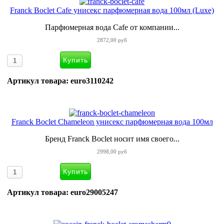
Franck Boclet Cafe унисекс парфюмерная вода 100мл (Luxe)
Парфюмерная вода Cafe от компании...
2872,00 руб
Артикул товара: euro3110242
Franck Boclet Chameleon унисекс парфюмерная вода 100мл
Бренд Franck Boclet носит имя своего...
2998,00 руб
Артикул товара: euro29005247