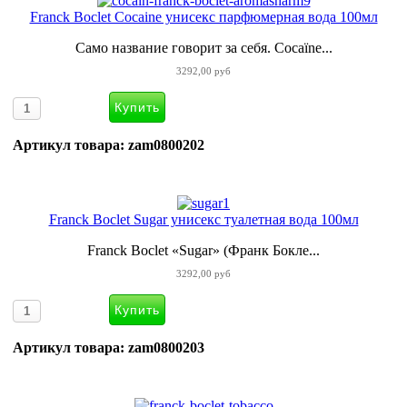
Franck Boclet Cocaine унисекс парфюмерная вода 100мл
Само название говорит за себя. Cocaïne...
3292,00 руб
Артикул товара: zam0800202
Franck Boclet Sugar унисекс туалетная вода 100мл
Franck Boclet «Sugar» (Франк Бокле...
3292,00 руб
Артикул товара: zam0800203