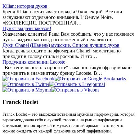
Kilian: история духов
Бренд Kilian насчитывает порядка 9 коллекций. Все они
заслуживают отдельного внимания. L’Oeuvre Noire.
«КОЛЛЕКЦИЯ, ПОСТРОЕННАЯ…
Пункт выдачи заказов!
Уважаемые клиенты! Рады Вам сообщить, что у нас появился
пункт выдачи заказов, расположенный недалеко от…
Духи Chanel (Шанель) мужские. Список лучших духов
Когда речь заходит о парфюмерии Chanel, моментально
приходит в голову стиль и роскошь. И это…
Продукция компании Lacoste
"Вся гениальность в простоте" - именно такую фразу можно
применить к знаменитому бренду Lacoste. В…
Franck Boclet
Franck Boclet – это высококачественная мужская парфюмерия, которая
зарекомендовала себя с лучшей стороны на рынке парфюмерии.
Стильный, неповторимый и мужественный аромат – это то, что
можно ожидать от каждой флакончика этой парфюмерии.