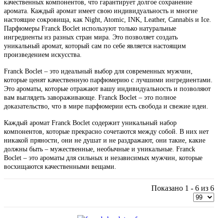
качественных компонентов, что гарантирует долгое сохранение
аромата. Каждый аромат имеет свою индивидуальность и многие
настоящие сокровища, как Night, Atomic, INK, Leather, Cannabis и Ice.
Парфюмеры Franck Boclet используют только натуральные
ингредиенты из разных стран мира. Это позволяет создать
уникальный аромат, который сам по себе является настоящим
произведением искусства.
Franck Boclet – это идеальный выбор для современных мужчин,
которые ценят качественную парфюмерию с лучшими ингредиентами.
Это ароматы, которые отражают вашу индивидуальность и позволяют
вам выглядеть завораживающе. Franck Boclet – это полное
доказательство, что в мире парфюмерии есть свобода и свежие идеи.
Каждый аромат Franck Boclet содержит уникальный набор
компонентов, которые прекрасно сочетаются между собой. В них нет
никакой пряности, они не душат и не раздражают, они такие, какие
должны быть – мужественные, необычные и уникальные. Franck
Boclet – это ароматы для сильных и независимых мужчин, которые
восхищаются качественными вещами.
Показано 1 - 6 из 6