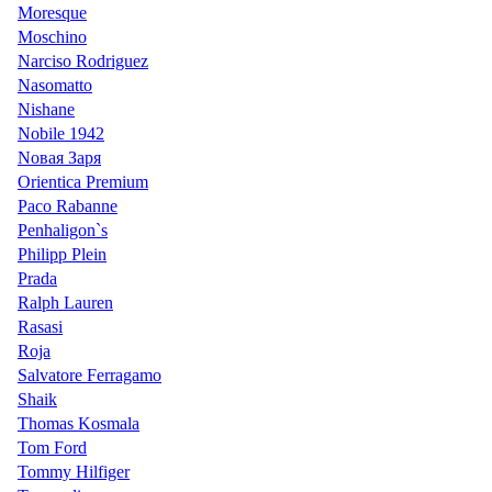
Moresque
Moschino
Narciso Rodriguez
Nasomatto
Nishane
Nobile 1942
Nовая Заря
Orientica Premium
Paco Rabanne
Penhaligon`s
Philipp Plein
Prada
Ralph Lauren
Rasasi
Roja
Salvatore Ferragamo
Shaik
Thomas Kosmala
Tom Ford
Tommy Hilfiger