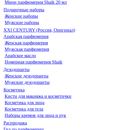
Мини парфюмерия Shaik 20 мл
Подарочные наборы
Женские наборы
Мужские наборы
XXI CENTURY (Россия, Оригинал)
Арабская парфюмерия
Женская парфюмерия
Мужская парфюмерия
Арабское масло
Номерная парфюмерия Shaik
Дезодоранты
Женские дезодоранты
Мужские дезодоранты
Косметика
Кисти для макияжа и косметички
Косметика для лица
Косметика для тела
Наборы кремов для лица и рук
Распродажа
Гид по парфюмерии