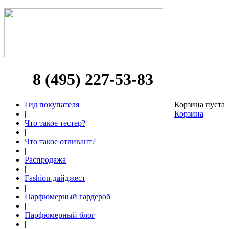
8 (495) 227-53-83
Гид покупателя
Корзина пуста
|
Корзина
Что такое тестер?
|
Что такое отливант?
|
Распродажа
|
Fashion-дайджест
|
Парфюмерный гардероб
|
Парфюмерный блог
|