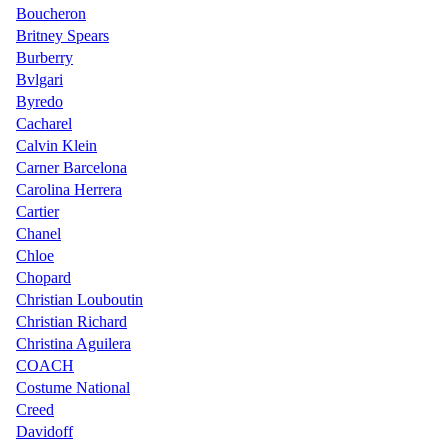
Boucheron
Britney Spears
Burberry
Bvlgari
Byredo
Cacharel
Calvin Klein
Carner Barcelona
Carolina Herrera
Cartier
Chanel
Chloe
Chopard
Christian Louboutin
Christian Richard
Christina Aguilera
COACH
Costume National
Creed
Davidoff