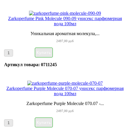
Zarkoperfume Pink Molecule 090-09 унисекс парфюмерная
вода 100мл
Уникальная ароматная молекула,...
2497,00 руб
Артикул товара: 0711245
Zarkoperfume Purple Molecule 070-07 унисекс парфюмерная
вода 100мл
Zarkoperfume Purple Molecule 070.07 -...
2497,00 руб