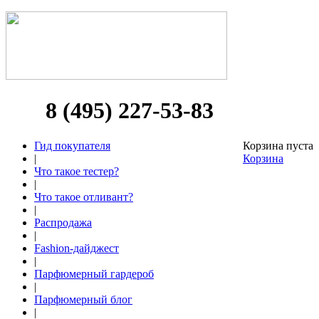
8 (495) 227-53-83
Гид покупателя
Корзина пуста
|
Корзина
Что такое тестер?
|
Что такое отливант?
|
Распродажа
|
Fashion-дайджест
|
Парфюмерный гардероб
|
Парфюмерный блог
|