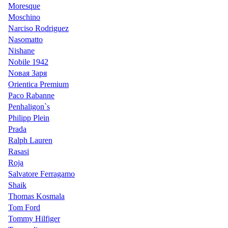
Moresque
Moschino
Narciso Rodriguez
Nasomatto
Nishane
Nobile 1942
Nовая Заря
Orientica Premium
Paco Rabanne
Penhaligon`s
Philipp Plein
Prada
Ralph Lauren
Rasasi
Roja
Salvatore Ferragamo
Shaik
Thomas Kosmala
Tom Ford
Tommy Hilfiger