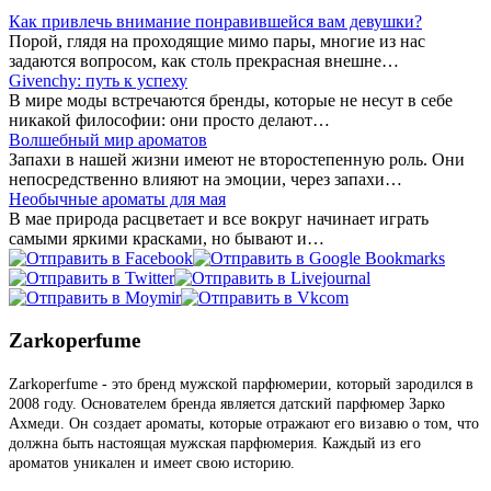
Как привлечь внимание понравившейся вам девушки?
Порой, глядя на проходящие мимо пары, многие из нас
задаются вопросом, как столь прекрасная внешне…
Givenchy: путь к успеху
В мире моды встречаются бренды, которые не несут в себе
никакой философии: они просто делают…
Волшебный мир ароматов
Запахи в нашей жизни имеют не второстепенную роль. Они
непосредственно влияют на эмоции, через запахи…
Необычные ароматы для мая
В мае природа расцветает и все вокруг начинает играть
самыми яркими красками, но бывают и…
Zarkoperfume
Zarkoperfume - это бренд мужской парфюмерии, который зародился в
2008 году. Основателем бренда является датский парфюмер Зарко
Ахмеди. Он создает ароматы, которые отражают его визавю о том, что
должна быть настоящая мужская парфюмерия. Каждый из его
ароматов уникален и имеет свою историю.