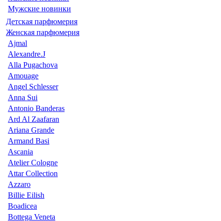
Мужские новинки
Детская парфюмерия
Женская парфюмерия
Ajmal
Alexandre.J
Alla Pugachova
Amouage
Angel Schlesser
Anna Sui
Antonio Banderas
Ard Al Zaafaran
Ariana Grande
Armand Basi
Ascania
Atelier Cologne
Attar Collection
Azzaro
Billie Eilish
Boadicea
Bottega Veneta