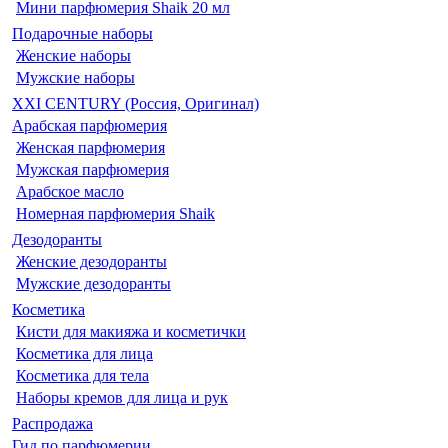
Мини парфюмерия Shaik 20 мл
Подарочные наборы
Женские наборы
Мужские наборы
XXI CENTURY (Россия, Оригинал)
Арабская парфюмерия
Женская парфюмерия
Мужская парфюмерия
Арабское масло
Номерная парфюмерия Shaik
Дезодоранты
Женские дезодоранты
Мужские дезодоранты
Косметика
Кисти для макияжа и косметички
Косметика для лица
Косметика для тела
Наборы кремов для лица и рук
Распродажа
Гид по парфюмерии