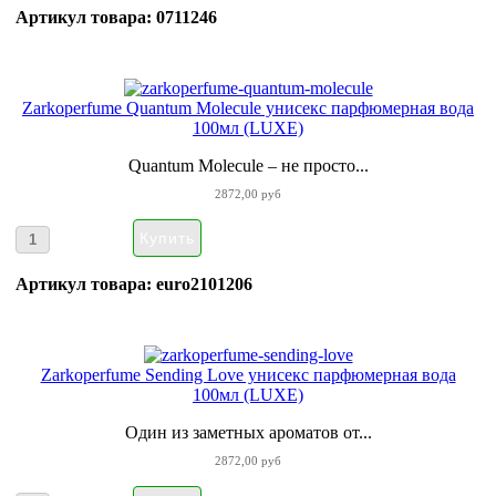
Артикул товара: 0711246
Zarkoperfume Quantum Molecule унисекс парфюмерная вода
100мл (LUXE)
Quantum Molecule – не просто...
2872,00 руб
Артикул товара: euro2101206
Zarkoperfume Sending Love унисекс парфюмерная вода
100мл (LUXE)
Один из заметных ароматов от...
2872,00 руб