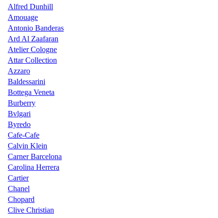
Alfred Dunhill
Amouage
Antonio Banderas
Ard Al Zaafaran
Atelier Cologne
Attar Collection
Azzaro
Baldessarini
Bottega Veneta
Burberry
Bvlgari
Byredo
Cafe-Cafe
Calvin Klein
Carner Barcelona
Carolina Herrera
Cartier
Chanel
Chopard
Clive Christian