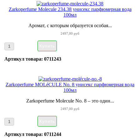
Zarkoperfume Molecule 234.38 унисекс парфюмерная вода
100мл
Аромат, с которым образуется особая...
2497,00 руб
Артикул товара: 0711243
Zarkoperfume MOLéCULE No. 8 унисекс парфюмерная вода
100мл
Zarkoperfume Molecule No. 8 – это один...
2497,00 руб
Артикул товара: 0711244