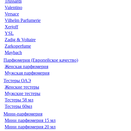
Trussardi
Valentino
Versace
Vilhelm Parfumerie
Xerjoff
YSL
Zadig & Voltaire
Zarkoperfume
Maybach
Парфюмерия (Европейское качество)
Женская парфюмерия
Мужская парфюмерия
Тестеры ОАЭ
Женские тестеры
Мужские тестеры
Тестеры 58 мл
Тестеры 60мл
Мини-парфюмерия
Мини парфюмерия 15 мл
Мини парфюмерия 20 мл