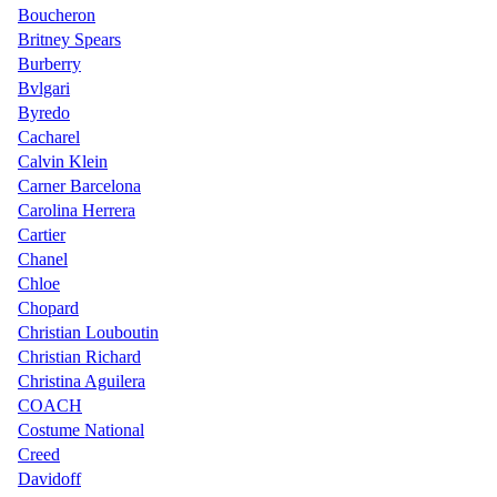
Boucheron
Britney Spears
Burberry
Bvlgari
Byredo
Cacharel
Calvin Klein
Carner Barcelona
Carolina Herrera
Cartier
Chanel
Chloe
Chopard
Christian Louboutin
Christian Richard
Christina Aguilera
COACH
Costume National
Creed
Davidoff