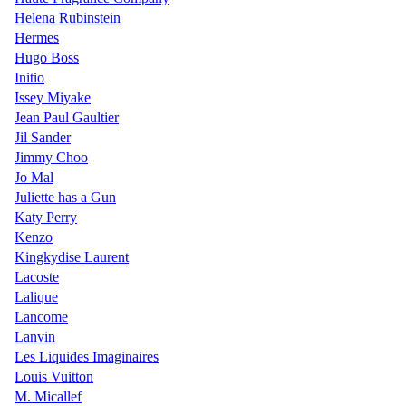
Helena Rubinstein
Hermes
Hugo Boss
Initio
Issey Miyake
Jean Paul Gaultier
Jil Sander
Jimmy Choo
Jo Mal
Juliette has a Gun
Katy Perry
Kenzo
Kingkydise Laurent
Lacoste
Lalique
Lancome
Lanvin
Les Liquides Imaginaires
Louis Vuitton
M. Micallef