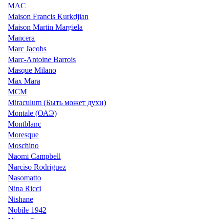
MAC
Maison Francis Kurkdjian
Maison Martin Margiela
Mancera
Marc Jacobs
Marc-Antoine Barrois
Masque Milano
Max Mara
MCM
Miraculum (Быть может духи)
Montale (ОАЭ)
Montblanc
Moresque
Moschino
Naomi Campbell
Narciso Rodriguez
Nasomatto
Nina Ricci
Nishane
Nobile 1942