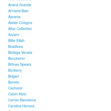
Ariana Grande
Armand Basi
Ascania
Atelier Cologne
Attar Collection
Azzaro
Billie Eilish
Boadicea
Bottega Veneta
Boucheron
Britney Spears
Burberry
Bvlgari
Byredo
Cacharel
Calvin Klein
Carner Barcelona
Carolina Herrera