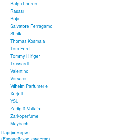
Ralph Lauren
Rasasi
Roja
Salvatore Ferragamo
Shaik
Thomas Kosmala
Tom Ford
Tommy Hilfiger
Trussardi
Valentino
Versace
Vilhelm Parfumerie
Xerjoff
YSL
Zadig & Voltaire
Zarkoperfume
Maybach
Парфюмерия
(Европейское качество)