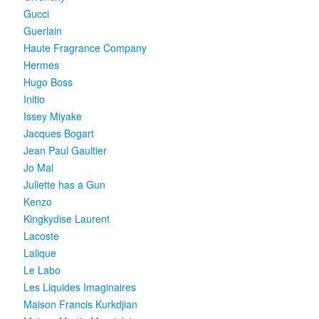
Gucci
Guerlain
Haute Fragrance Company
Hermes
Hugo Boss
Initio
Issey Miyake
Jacques Bogart
Jean Paul Gaultier
Jo Mal
Juliette has a Gun
Kenzo
Kingkydise Laurent
Lacoste
Lalique
Le Labo
Les Liquides Imaginaires
Maison Francis Kurkdjian