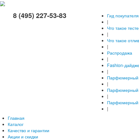
8 (495) 227-53-83
Гид покупателя
|
Что такое тест
|
Что такое отли
|
Распродажа
|
Fashion-дайдж
|
Парфюмерный 
|
Парфюмерный 
|
Парфюмерный 
|
Главная
Каталог
Качество и гарантии
Акции и скидки