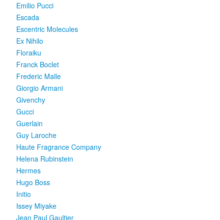
Emilio Pucci
Escada
Escentric Molecules
Ex Nihilo
Floraiku
Franck Boclet
Frederic Malle
Giorgio Armani
Givenchy
Gucci
Guerlain
Guy Laroche
Haute Fragrance Company
Helena Rubinstein
Hermes
Hugo Boss
Initio
Issey Miyake
Jean Paul Gaultier