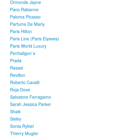
Ormonde Jayne
Paco Rabanne
Paloma Picasso
Parfums De Marly
Paris Hilton
Paris Line (Paris Elysees)
Paris World Luxury
Penhaligon`s
Prada
Rasasi
Revillon
Roberto Cavalli
Roja Dove
Salvatore Ferragamo
Sarah Jessica Parker
Shaik
Sisley
Sonia Rykiel
Thierry Mugler