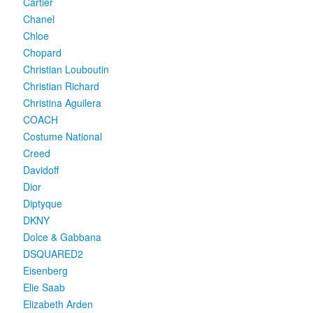
Cartier
Chanel
Chloe
Chopard
Christian Louboutin
Christian Richard
Christina Aguilera
COACH
Costume National
Creed
Davidoff
Dior
Diptyque
DKNY
Dolce & Gabbana
DSQUARED2
Eisenberg
Elie Saab
Elizabeth Arden