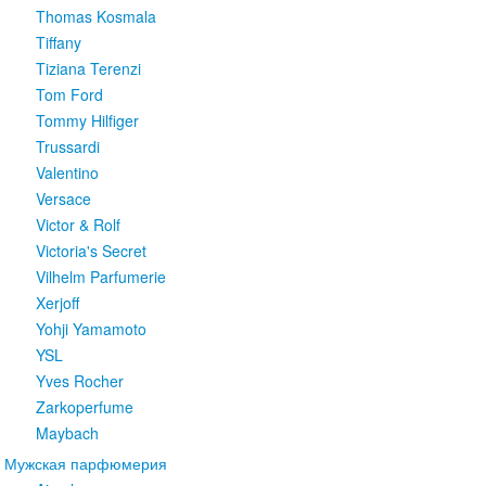
Thomas Kosmala
Tiffany
Tiziana Terenzi
Tom Ford
Tommy Hilfiger
Trussardi
Valentino
Versace
Victor & Rolf
Victoria's Secret
Vilhelm Parfumerie
Xerjoff
Yohji Yamamoto
YSL
Yves Rocher
Zarkoperfume
Maybach
Мужская парфюмерия