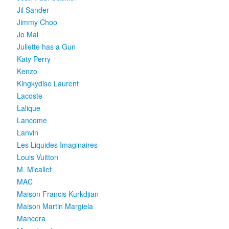
Jil Sander
Jimmy Choo
Jo Mal
Juliette has a Gun
Katy Perry
Kenzo
Kingkydise Laurent
Lacoste
Lalique
Lancome
Lanvin
Les Liquides Imaginaires
Louis Vuitton
M. Micallef
MAC
Maison Francis Kurkdjian
Maison Martin Margiela
Mancera