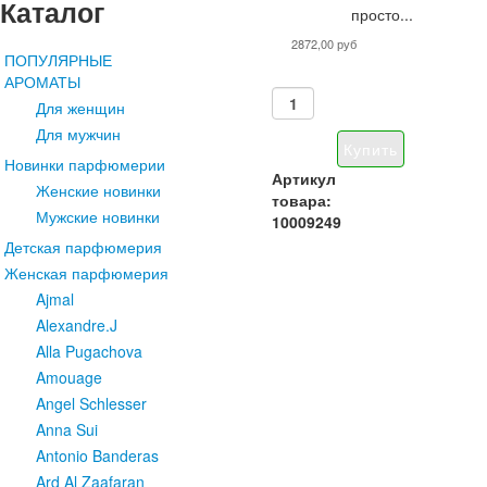
Каталог
просто...
2872,00 руб
ПОПУЛЯРНЫЕ
АРОМАТЫ
Для женщин
Для мужчин
Новинки парфюмерии
Артикул
Женские новинки
товара:
Мужские новинки
10009249
Детская парфюмерия
Женская парфюмерия
Ajmal
Alexandre.J
Alla Pugachova
Amouage
Angel Schlesser
Anna Sui
Antonio Banderas
Ard Al Zaafaran