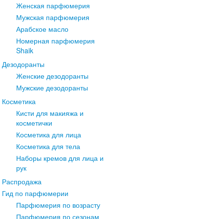
Женская парфюмерия
Мужская парфюмерия
Арабское масло
Номерная парфюмерия
Shaik
Дезодоранты
Женские дезодоранты
Мужские дезодоранты
Косметика
Кисти для макияжа и
косметички
Косметика для лица
Косметика для тела
Наборы кремов для лица и
рук
Распродажа
Гид по парфюмерии
Парфюмерия по возрасту
Парфюмерия по сезонам