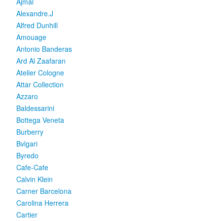
Ajmal
Alexandre.J
Alfred Dunhill
Amouage
Antonio Banderas
Ard Al Zaafaran
Atelier Cologne
Attar Collection
Azzaro
Baldessarini
Bottega Veneta
Burberry
Bvlgari
Byredo
Cafe-Cafe
Calvin Klein
Carner Barcelona
Carolina Herrera
Cartier