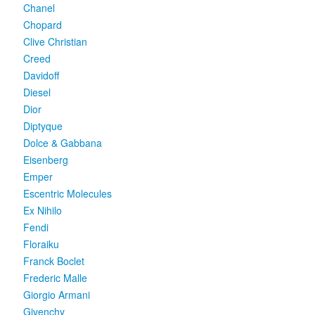
Chanel
Chopard
Clive Christian
Creed
Davidoff
Diesel
Dior
Diptyque
Dolce & Gabbana
Eisenberg
Emper
Escentric Molecules
Ex Nihilo
Fendi
Floraiku
Franck Boclet
Frederic Malle
Giorgio Armani
Givenchy