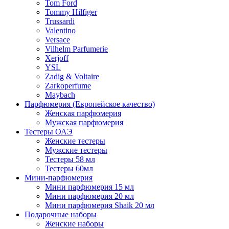
Tom Ford
Tommy Hilfiger
Trussardi
Valentino
Versace
Vilhelm Parfumerie
Xerjoff
YSL
Zadig & Voltaire
Zarkoperfume
Maybach
Парфюмерия (Европейское качество)
Женская парфюмерия
Мужская парфюмерия
Тестеры ОАЭ
Женские тестеры
Мужские тестеры
Тестеры 58 мл
Тестеры 60мл
Мини-парфюмерия
Мини парфюмерия 15 мл
Мини парфюмерия 20 мл
Мини парфюмерия Shaik 20 мл
Подарочные наборы
Женские наборы