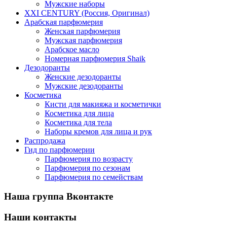
Мужские наборы
XXI CENTURY (Россия, Оригинал)
Арабская парфюмерия
Женская парфюмерия
Мужская парфюмерия
Арабское масло
Номерная парфюмерия Shaik
Дезодоранты
Женские дезодоранты
Мужские дезодоранты
Косметика
Кисти для макияжа и косметички
Косметика для лица
Косметика для тела
Наборы кремов для лица и рук
Распродажа
Гид по парфюмерии
Парфюмерия по возрасту
Парфюмерия по сезонам
Парфюмерия по семействам
Наша группа Вконтакте
Наши контакты