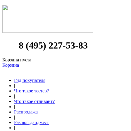
8 (495) 227-53-83
Корзина пуста
Корзина
Гид покупателя
|
Что такое тестер?
|
Что такое отливант?
|
Распродажа
|
Fashion-дайджест
|