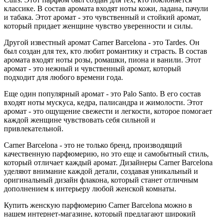
классике. В состав аромата входят ноты кожи, ладана, пачули
и табака. Этот аромат - это чувственный и стойкий аромат,
который придает женщине чувство уверенности и силы.
Другой известный аромат Carner Barcelona - это Tardes. Он
был создан для тех, кто любит романтику и страсть. В состав
аромата входят ноты розы, ромашки, пиона и ванили. Этот
аромат - это нежный и чувственный аромат, который
подходит для любого времени года.
Еще один популярный аромат - это Palo Santo. В его состав
входят ноты мускуса, кедра, палисандра и жимолости. Этот
аромат - это ощущение свежести и легкости, которое помогает
каждой женщине чувствовать себя сильной и
привлекательной.
Carner Barcelona - это не только бренд, производящий
качественную парфюмерию, но это еще и самобытный стиль,
который отличает каждый аромат. Дизайнеры Carner Barcelona
уделяют внимание каждой детали, создавая уникальный и
оригинальный дизайн флакона, который станет отличным
дополнением к интерьеру любой женской комнаты.
Купить женскую парфюмерию Carner Barcelona можно в
нашем интернет-магазине, который предлагают широкий