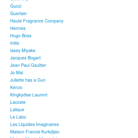
Gucci
Guerlain
Haute Fragrance Company
Hermes
Hugo Boss
Initio
Issey Miyake
Jacques Bogart
Jean Paul Gaultier
Jo Mal
Juliette has a Gun
Kenzo
Kingkydise Laurent
Lacoste
Lalique
Le Labo
Les Liquides Imaginaires
Maison Francis Kurkdjian