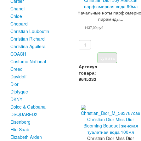
Cartier
парфюмерная вода 90мл
Chanel
Начальные ноты парфюмерн
Chloe
пирамиды...
Chopard
1437,00 руб
Christian Louboutin
Christian Richard
Christina Aguilera
COACH
Costume National
Артикул
Creed
товара:
Davidoff
9645232
Dior
Diptyque
DKNY
Dolce & Gabbana
DSQUARED2
Christian Dior Miss Dior
Eisenberg
Blooming Bouquet женская
Elie Saab
туалетная вода 100мл
Elizabeth Arden
Christian Dior Miss Dior