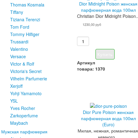
Dior Midnight Poison женская
Thomas Kosmala
парфюмерная вода 100мл
Tiffany
Christian Dior Midnight Poison..
Tiziana Terenzi
1230,00 руб
Tom Ford
Tommy Hilfiger
Trussardi
Valentino
Versace
Артикул
Victor & Rolf
товара: 1370
Victoria's Secret
Vilhelm Parfumerie
Xerjoff
Yohji Yamamoto
YSL
Yves Rocher
Dior Pure Poison женская
Zarkoperfume
парфюмерная вода 100мл
Maybach
(Euro)
Милая, нежная, романтичная
Мужская парфюмерия
немного...