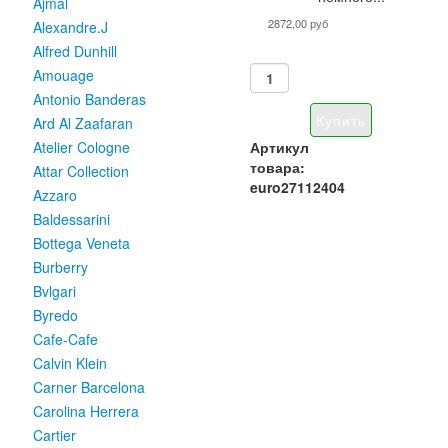
Ajmal
2872,00 руб
Alexandre.J
Alfred Dunhill
Amouage
Antonio Banderas
Ard Al Zaafaran
Артикул
Atelier Cologne
товара:
Attar Collection
euro27112404
Azzaro
Baldessarini
Bottega Veneta
Burberry
Bvlgari
Byredo
Cafe-Cafe
Calvin Klein
Carner Barcelona
Carolina Herrera
Cartier