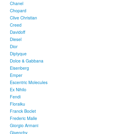
Chanel
Chopard
Clive Christian
Creed
Davidoff
Diesel
Dior
Diptyque
Dolce & Gabbana
Eisenberg
Emper
Escentric Molecules
Ex Nihilo
Fendi
Floraiku
Franck Boclet
Frederic Malle
Giorgio Armani
Givenchy