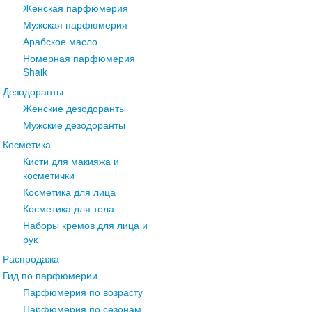
Женская парфюмерия
Мужская парфюмерия
Арабское масло
Номерная парфюмерия
Shaik
Дезодоранты
Женские дезодоранты
Мужские дезодоранты
Косметика
Кисти для макияжа и
косметички
Косметика для лица
Косметика для тела
Наборы кремов для лица и
рук
Распродажа
Гид по парфюмерии
Парфюмерия по возрасту
Парфюмерия по сезонам