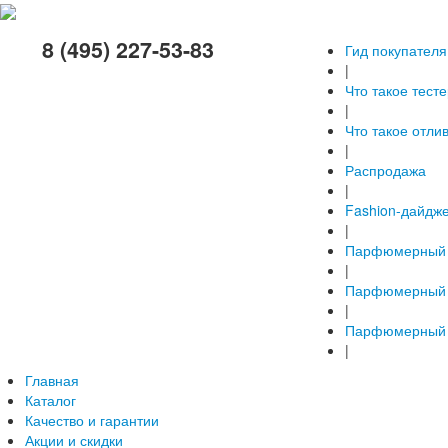
8 (495) 227-53-83
Гид покупателя
|
Что такое тест
|
Что такое отли
|
Распродажа
|
Fashion-дайдж
|
Парфюмерный 
|
Парфюмерный 
|
Парфюмерный 
|
Главная
Каталог
Качество и гарантии
Акции и скидки