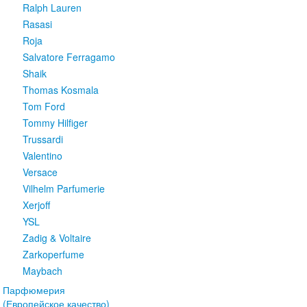
Ralph Lauren
Rasasi
Roja
Salvatore Ferragamo
Shaik
Thomas Kosmala
Tom Ford
Tommy Hilfiger
Trussardi
Valentino
Versace
Vilhelm Parfumerie
Xerjoff
YSL
Zadig & Voltaire
Zarkoperfume
Maybach
Парфюмерия
(Европейское качество)