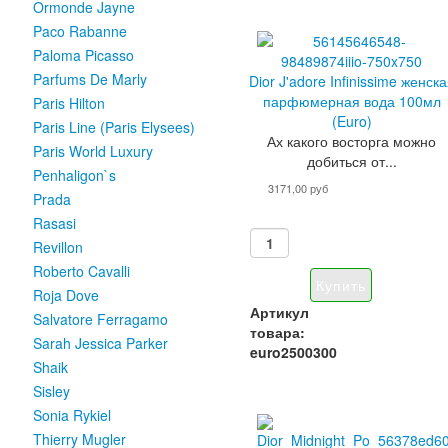
Ormonde Jayne
Paco Rabanne
Paloma Picasso
Parfums De Marly
Dior J'adore Infinissime женск
парфюмерная вода 100мл
Paris Hilton
(Euro)
Paris Line (Paris Elysees)
Ах какого восторга можно
Paris World Luxury
добиться от...
Penhaligon`s
3171,00 руб
Prada
Rasasi
Revillon
Roberto Cavalli
Roja Dove
Артикул
Salvatore Ferragamo
товара:
Sarah Jessica Parker
euro2500300
Shaik
Sisley
Sonia Rykiel
Thierry Mugler