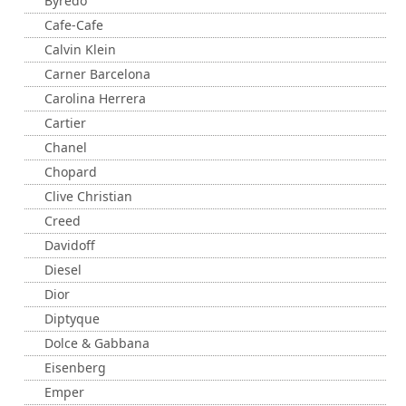
Byredo
Cafe-Cafe
Calvin Klein
Carner Barcelona
Carolina Herrera
Cartier
Chanel
Chopard
Clive Christian
Creed
Davidoff
Diesel
Dior
Diptyque
Dolce & Gabbana
Eisenberg
Emper