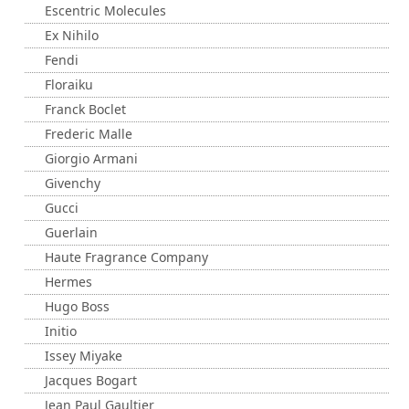
Escentric Molecules
Ex Nihilo
Fendi
Floraiku
Franck Boclet
Frederic Malle
Giorgio Armani
Givenchy
Gucci
Guerlain
Haute Fragrance Company
Hermes
Hugo Boss
Initio
Issey Miyake
Jacques Bogart
Jean Paul Gaultier