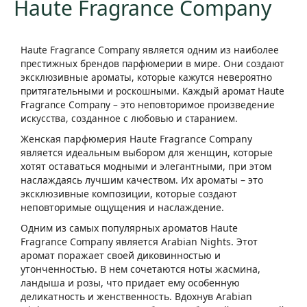
Haute Fragrance Company
Haute Fragrance Company является одним из наиболее
престижных брендов парфюмерии в мире. Они создают
эксклюзивные ароматы, которые кажутся невероятно
притягательными и роскошными. Каждый аромат Haute
Fragrance Company – это неповторимое произведение
искусства, созданное с любовью и старанием.
Женская парфюмерия Haute Fragrance Company
является идеальным выбором для женщин, которые
хотят оставаться модными и элегантными, при этом
наслаждаясь лучшим качеством. Их ароматы – это
эксклюзивные композиции, которые создают
неповторимые ощущения и наслаждение.
Одним из самых популярных ароматов Haute
Fragrance Company является Arabian Nights. Этот
аромат поражает своей диковинностью и
утонченностью. В нем сочетаются ноты жасмина,
ландыша и розы, что придает ему особенную
деликатность и женственность. Вдохнув Arabian