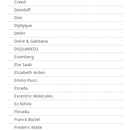
Creed
Davidoff
Dior
Diptyque
DKNY
Dolce & Gabbana
DSQUARED2
Eisenberg
Elie Saab
Elizabeth Arden
Emilio Pucci
Escada
Escentric Molecules
Ex Nihilo
Floraiku
Franck Boclet
Frederic Malle