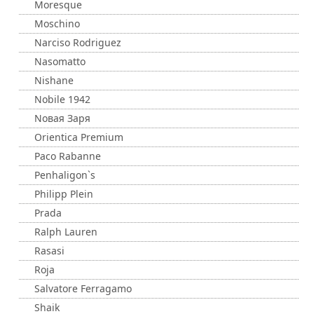
Moresque
Moschino
Narciso Rodriguez
Nasomatto
Nishane
Nobile 1942
Nовая Заря
Orientica Premium
Paco Rabanne
Penhaligon`s
Philipp Plein
Prada
Ralph Lauren
Rasasi
Roja
Salvatore Ferragamo
Shaik