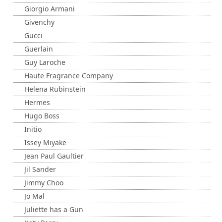
Giorgio Armani
Givenchy
Gucci
Guerlain
Guy Laroche
Haute Fragrance Company
Helena Rubinstein
Hermes
Hugo Boss
Initio
Issey Miyake
Jean Paul Gaultier
Jil Sander
Jimmy Choo
Jo Mal
Juliette has a Gun