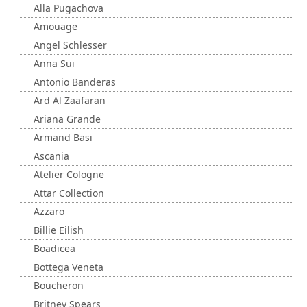
Alla Pugachova
Amouage
Angel Schlesser
Anna Sui
Antonio Banderas
Ard Al Zaafaran
Ariana Grande
Armand Basi
Ascania
Atelier Cologne
Attar Collection
Azzaro
Billie Eilish
Boadicea
Bottega Veneta
Boucheron
Britney Spears