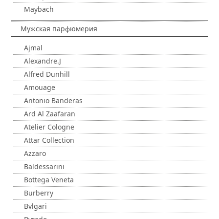
Maybach
Мужская парфюмерия
Ajmal
Alexandre.J
Alfred Dunhill
Amouage
Antonio Banderas
Ard Al Zaafaran
Atelier Cologne
Attar Collection
Azzaro
Baldessarini
Bottega Veneta
Burberry
Bvlgari