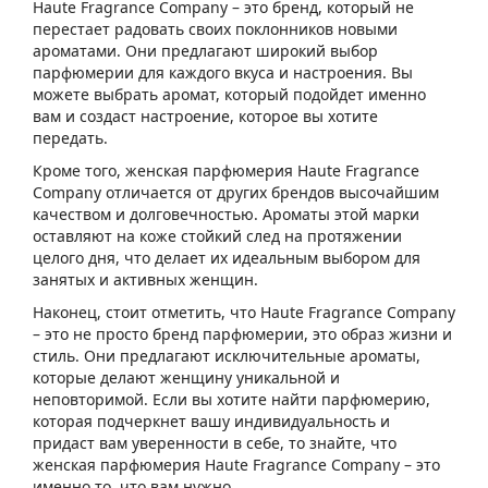
Haute Fragrance Company – это бренд, который не
перестает радовать своих поклонников новыми
ароматами. Они предлагают широкий выбор
парфюмерии для каждого вкуса и настроения. Вы
можете выбрать аромат, который подойдет именно
вам и создаст настроение, которое вы хотите
передать.
Кроме того, женская парфюмерия Haute Fragrance
Company отличается от других брендов высочайшим
качеством и долговечностью. Ароматы этой марки
оставляют на коже стойкий след на протяжении
целого дня, что делает их идеальным выбором для
занятых и активных женщин.
Наконец, стоит отметить, что Haute Fragrance Company
– это не просто бренд парфюмерии, это образ жизни и
стиль. Они предлагают исключительные ароматы,
которые делают женщину уникальной и
неповторимой. Если вы хотите найти парфюмерию,
которая подчеркнет вашу индивидуальность и
придаст вам уверенности в себе, то знайте, что
женская парфюмерия Haute Fragrance Company – это
именно то, что вам нужно.