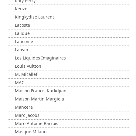
Katy Perry
Kenzo
Kingkydise Laurent
Lacoste
Lalique
Lancome
Lanvin
Les Liquides Imaginaires
Louis Vuitton
M. Micallef
MAC
Maison Francis Kurkdjian
Maison Martin Margiela
Mancera
Marc Jacobs
Marc-Antoine Barrois
Masque Milano