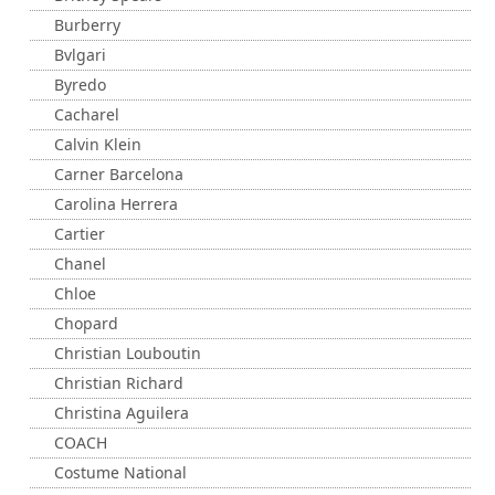
Burberry
Bvlgari
Byredo
Cacharel
Calvin Klein
Carner Barcelona
Carolina Herrera
Cartier
Chanel
Chloe
Chopard
Christian Louboutin
Christian Richard
Christina Aguilera
COACH
Costume National