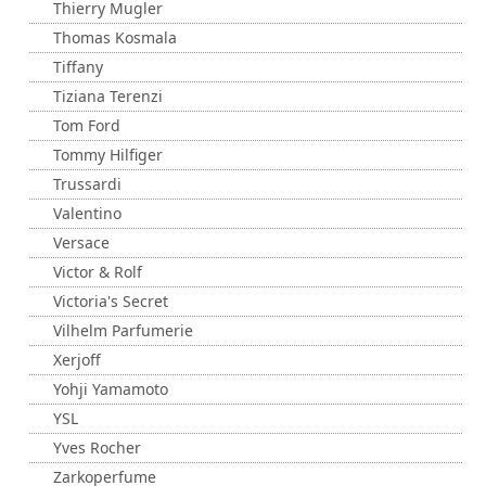
Thierry Mugler
Thomas Kosmala
Tiffany
Tiziana Terenzi
Tom Ford
Tommy Hilfiger
Trussardi
Valentino
Versace
Victor & Rolf
Victoria's Secret
Vilhelm Parfumerie
Xerjoff
Yohji Yamamoto
YSL
Yves Rocher
Zarkoperfume