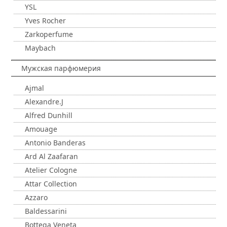
YSL
Yves Rocher
Zarkoperfume
Maybach
Мужская парфюмерия
Ajmal
Alexandre.J
Alfred Dunhill
Amouage
Antonio Banderas
Ard Al Zaafaran
Atelier Cologne
Attar Collection
Azzaro
Baldessarini
Bottega Veneta