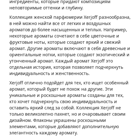
ингредиенты, которые придают композициям
неповторимые оттенки и глубину.
Коллекция женской парфюмерии Xerjoff разнообразна,
в ней можно найти все от легких и воздушных
ароматов до более насыщенных и теплых. Например,
некоторые ароматы сочетают в себе цветочные и
фруктовые ноты, которые создают яркий и свежий
аромат. Другие ароматы включают в себя древесные и
ориентальные нотки, которые создают экзотический и
утонченный аромат. Каждый аромат Xerjoff это
отдельная история, которая позволяет подчеркнуть
индивидуальность и женственность.
Xerjoff отлично подойдет для тех, кто ищет особенный
аромат, который будет не похож на другие. Эти
уникальные и роскошные ароматы созданы для тех,
кто хочет подчеркнуть свою индивидуальность и
оставить яркий след за собой. Коллекция Xerjoff не
только великолепно пахнет, но и очаровывает своим
дизайном. Флаконы украшены роскошными
элементами, которые добавляют дополнительную
элегантность каждому аромату.