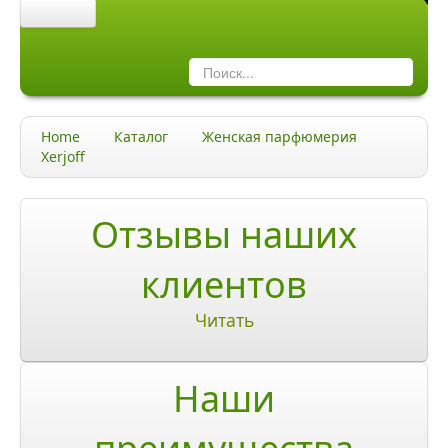
Главная
Каталог
Home
Каталог
Женская парфюмерия
Качество и гарантии
Xerjoff
Акции и скидки
Отзывы наших
Акции и скидки
клиентов
Доставка и оплата
Читать
Доставка и оплата по Москве
Доставка по Санкт-Петербугу
Наши
Доставка и оплата по России
ЧаВо