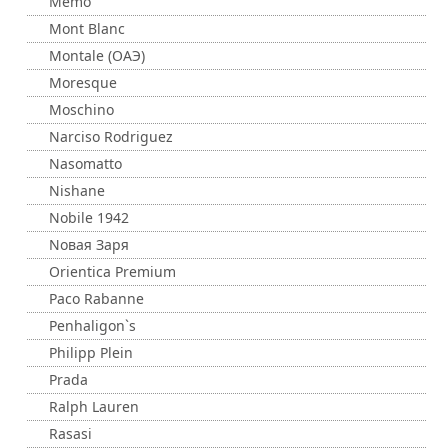
Memo
Mont Blanc
Montale (ОАЭ)
Moresque
Moschino
Narciso Rodriguez
Nasomatto
Nishane
Nobile 1942
Nовая Заря
Orientica Premium
Paco Rabanne
Penhaligon`s
Philipp Plein
Prada
Ralph Lauren
Rasasi