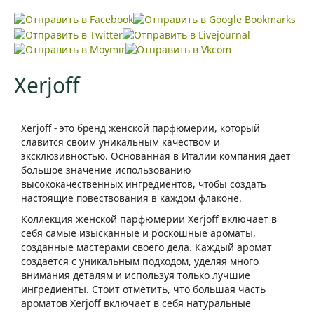
лицензионном парфюме,…
Что уж там ни говори, а лето - это особая пора. Его ждут с
нетерпением…
Xerjoff
Xerjoff - это бренд женской парфюмерии, который
славится своим уникальным качеством и
эксклюзивностью. Основанная в Италии компания дает
большое значение использованию
высококачественных ингредиентов, чтобы создать
настоящие повествования в каждом флаконе.
Коллекция женской парфюмерии Xerjoff включает в
себя самые изысканные и роскошные ароматы,
созданные мастерами своего дела. Каждый аромат
создается с уникальным подходом, уделяя много
внимания деталям и используя только лучшие
ингредиенты. Стоит отметить, что большая часть
ароматов Xerjoff включает в себя натуральные