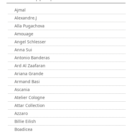
Ajmal
Alexandre.J
Alla Pugachova
Amouage
Angel Schlesser
Anna Sui
Antonio Banderas
Ard Al Zaafaran
Ariana Grande
Armand Basi
Ascania
Atelier Cologne
Attar Collection
Azzaro
Billie Eilish
Boadicea