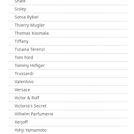
Shaik
Sisley
Sonia Rykiel
Thierry Mugler
Thomas Kosmala
Tiffany
Tiziana Terenzi
Tom Ford
Tommy Hilfiger
Trussardi
Valentino
Versace
Victor & Rolf
Victoria's Secret
Vilhelm Parfumerie
Xerjoff
Yohji Yamamoto