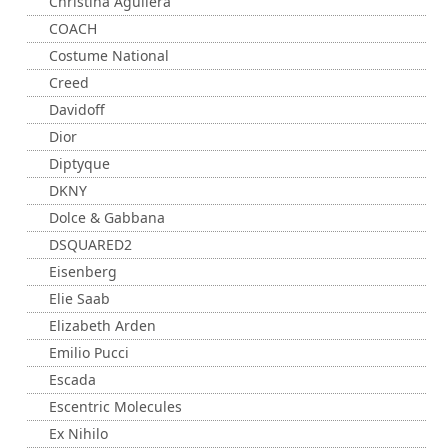
Christina Aguilera
COACH
Costume National
Creed
Davidoff
Dior
Diptyque
DKNY
Dolce & Gabbana
DSQUARED2
Eisenberg
Elie Saab
Elizabeth Arden
Emilio Pucci
Escada
Escentric Molecules
Ex Nihilo