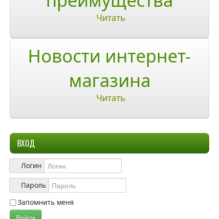
преимущества
Читать
Ответы на часто задаваемые вопросы
О компании
Новости интернет-
О нас
магазина
Учетная запись
Читать
ВХОД
Логин
Пароль
Запомнить меня
Войти