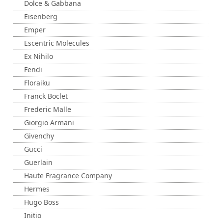
Dolce & Gabbana
Eisenberg
Emper
Escentric Molecules
Ex Nihilo
Fendi
Floraiku
Franck Boclet
Frederic Malle
Giorgio Armani
Givenchy
Gucci
Guerlain
Haute Fragrance Company
Hermes
Hugo Boss
Initio