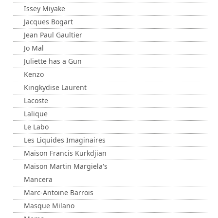
Issey Miyake
Jacques Bogart
Jean Paul Gaultier
Jo Mal
Juliette has a Gun
Kenzo
Kingkydise Laurent
Lacoste
Lalique
Le Labo
Les Liquides Imaginaires
Maison Francis Kurkdjian
Maison Martin Margiela's
Mancera
Marc-Antoine Barrois
Masque Milano