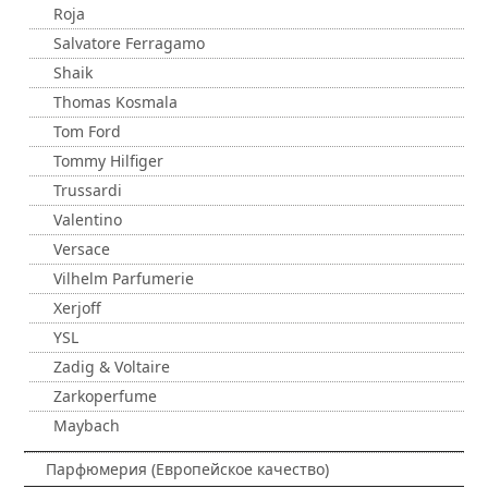
Roja
Salvatore Ferragamo
Shaik
Thomas Kosmala
Tom Ford
Tommy Hilfiger
Trussardi
Valentino
Versace
Vilhelm Parfumerie
Xerjoff
YSL
Zadig & Voltaire
Zarkoperfume
Maybach
Парфюмерия (Европейское качество)