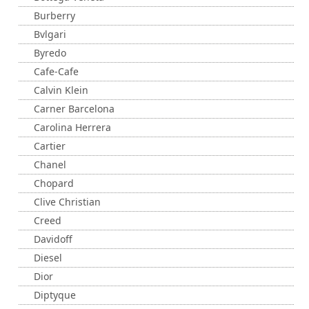
Burberry
Bvlgari
Byredo
Cafe-Cafe
Calvin Klein
Carner Barcelona
Carolina Herrera
Cartier
Chanel
Chopard
Clive Christian
Creed
Davidoff
Diesel
Dior
Diptyque