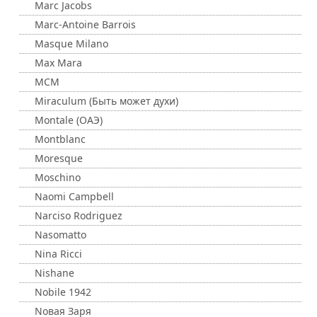
Marc Jacobs
Marc-Antoine Barrois
Masque Milano
Max Mara
MCM
Miraculum (Быть может духи)
Montale (ОАЭ)
Montblanc
Moresque
Moschino
Naomi Campbell
Narciso Rodriguez
Nasomatto
Nina Ricci
Nishane
Nobile 1942
Nовая Заря