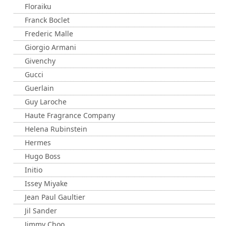
Floraiku
Franck Boclet
Frederic Malle
Giorgio Armani
Givenchy
Gucci
Guerlain
Guy Laroche
Haute Fragrance Company
Helena Rubinstein
Hermes
Hugo Boss
Initio
Issey Miyake
Jean Paul Gaultier
Jil Sander
Jimmy Choo