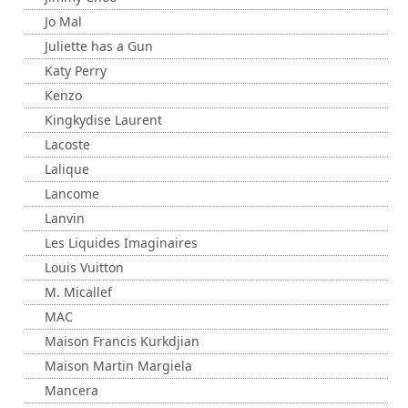
Jo Mal
Juliette has a Gun
Katy Perry
Kenzo
Kingkydise Laurent
Lacoste
Lalique
Lancome
Lanvin
Les Liquides Imaginaires
Louis Vuitton
M. Micallef
MAC
Maison Francis Kurkdjian
Maison Martin Margiela
Mancera