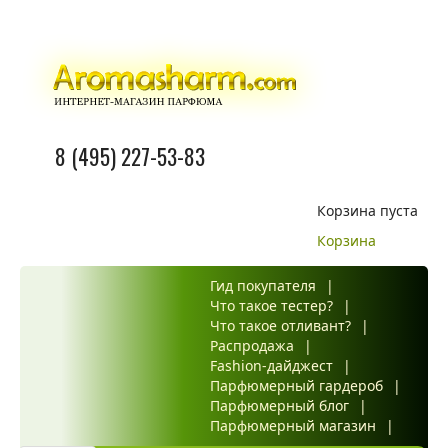
8 (495) 227-53-83
Корзина пуста
Корзина
Гид покупателя
|
Что такое тестер?
|
Что такое отливант?
|
Распродажа
|
Fashion-дайджест
|
Парфюмерный гардероб
|
Парфюмерный блог
|
Парфюмерный магазин
|