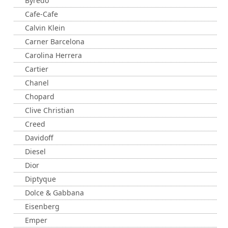
Byredo
Cafe-Cafe
Calvin Klein
Carner Barcelona
Carolina Herrera
Cartier
Chanel
Chopard
Clive Christian
Creed
Davidoff
Diesel
Dior
Diptyque
Dolce & Gabbana
Eisenberg
Emper