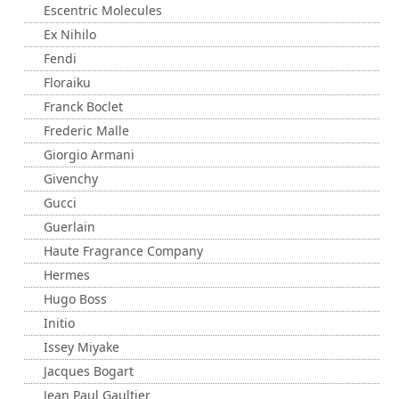
Escentric Molecules
Ex Nihilo
Fendi
Floraiku
Franck Boclet
Frederic Malle
Giorgio Armani
Givenchy
Gucci
Guerlain
Haute Fragrance Company
Hermes
Hugo Boss
Initio
Issey Miyake
Jacques Bogart
Jean Paul Gaultier