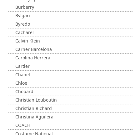
Burberry
Bvlgari
Byredo
Cacharel
Calvin Klein
Carner Barcelona
Carolina Herrera
Cartier
Chanel
Chloe
Chopard
Christian Louboutin
Christian Richard
Christina Aguilera
COACH
Costume National