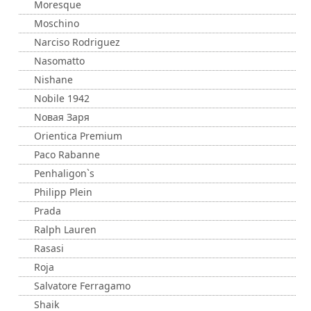
Moresque
Moschino
Narciso Rodriguez
Nasomatto
Nishane
Nobile 1942
Nовая Заря
Orientica Premium
Paco Rabanne
Penhaligon`s
Philipp Plein
Prada
Ralph Lauren
Rasasi
Roja
Salvatore Ferragamo
Shaik