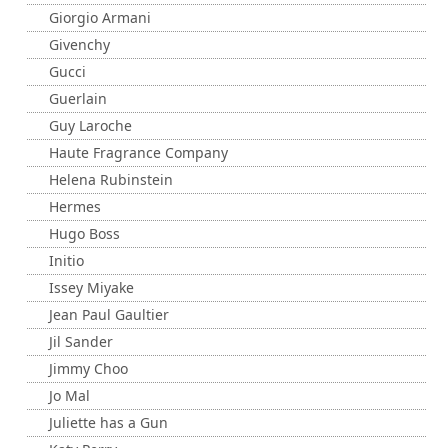
Giorgio Armani
Givenchy
Gucci
Guerlain
Guy Laroche
Haute Fragrance Company
Helena Rubinstein
Hermes
Hugo Boss
Initio
Issey Miyake
Jean Paul Gaultier
Jil Sander
Jimmy Choo
Jo Mal
Juliette has a Gun