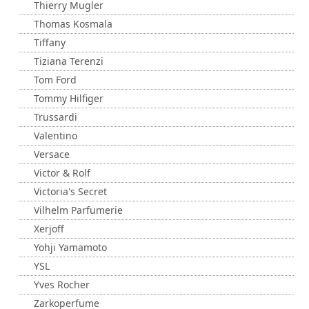
Thierry Mugler
Thomas Kosmala
Tiffany
Tiziana Terenzi
Tom Ford
Tommy Hilfiger
Trussardi
Valentino
Versace
Victor & Rolf
Victoria's Secret
Vilhelm Parfumerie
Xerjoff
Yohji Yamamoto
YSL
Yves Rocher
Zarkoperfume