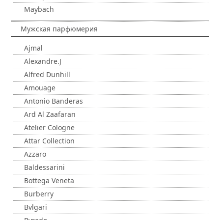
Maybach
Мужская парфюмерия
Ajmal
Alexandre.J
Alfred Dunhill
Amouage
Antonio Banderas
Ard Al Zaafaran
Atelier Cologne
Attar Collection
Azzaro
Baldessarini
Bottega Veneta
Burberry
Bvlgari