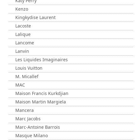
Katy Perry
Kenzo
Kingkydise Laurent
Lacoste
Lalique
Lancome
Lanvin
Les Liquides Imaginaires
Louis Vuitton
M. Micallef
MAC
Maison Francis Kurkdjian
Maison Martin Margiela
Mancera
Marc Jacobs
Marc-Antoine Barrois
Masque Milano