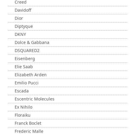
Creed
Davidoff
Dior
Diptyque
DKNY
Dolce & Gabbana
DSQUARED2
Eisenberg
Elie Saab
Elizabeth Arden
Emilio Pucci
Escada
Escentric Molecules
Ex Nihilo
Floraiku
Franck Boclet
Frederic Malle