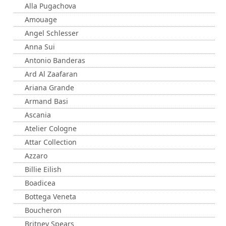
Alla Pugachova
Amouage
Angel Schlesser
Anna Sui
Antonio Banderas
Ard Al Zaafaran
Ariana Grande
Armand Basi
Ascania
Atelier Cologne
Attar Collection
Azzaro
Billie Eilish
Boadicea
Bottega Veneta
Boucheron
Britney Spears