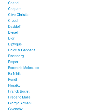
Chanel
Chopard
Clive Christian
Creed
Davidoff
Diesel
Dior
Diptyque
Dolce & Gabbana
Eisenberg
Emper
Escentric Molecules
Ex Nihilo
Fendi
Floraiku
Franck Boclet
Frederic Malle
Giorgio Armani
Givenchy