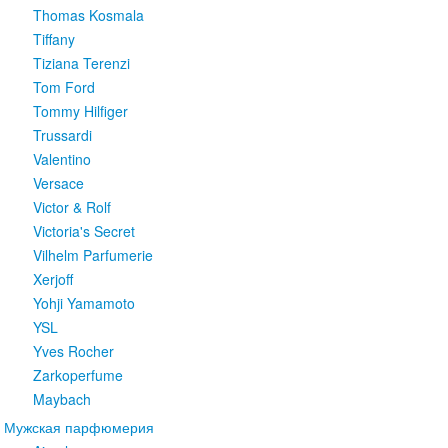
Thomas Kosmala
Tiffany
Tiziana Terenzi
Tom Ford
Tommy Hilfiger
Trussardi
Valentino
Versace
Victor & Rolf
Victoria's Secret
Vilhelm Parfumerie
Xerjoff
Yohji Yamamoto
YSL
Yves Rocher
Zarkoperfume
Maybach
Мужская парфюмерия