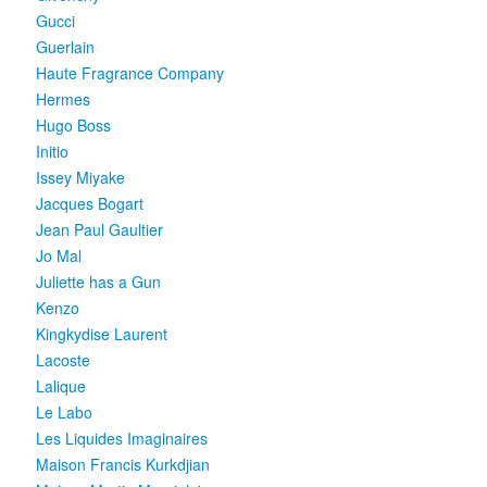
Gucci
Guerlain
Haute Fragrance Company
Hermes
Hugo Boss
Initio
Issey Miyake
Jacques Bogart
Jean Paul Gaultier
Jo Mal
Juliette has a Gun
Kenzo
Kingkydise Laurent
Lacoste
Lalique
Le Labo
Les Liquides Imaginaires
Maison Francis Kurkdjian