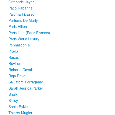
Ormonde Jayne
Paco Rabanne
Paloma Picasso
Parfums De Marly
Paris Hilton
Paris Line (Paris Elysees)
Paris World Luxury
Penhaligon`s
Prada
Rasasi
Revillon
Roberto Cavalli
Roja Dove
Salvatore Ferragamo
Sarah Jessica Parker
Shaik
Sisley
Sonia Rykiel
Thierry Mugler