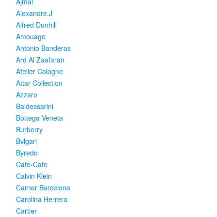
Ajmal
Alexandre.J
Alfred Dunhill
Amouage
Antonio Banderas
Ard Al Zaafaran
Atelier Cologne
Attar Collection
Azzaro
Baldessarini
Bottega Veneta
Burberry
Bvlgari
Byredo
Cafe-Cafe
Calvin Klein
Carner Barcelona
Carolina Herrera
Cartier