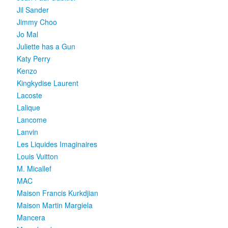
Jil Sander
Jimmy Choo
Jo Mal
Juliette has a Gun
Katy Perry
Kenzo
Kingkydise Laurent
Lacoste
Lalique
Lancome
Lanvin
Les Liquides Imaginaires
Louis Vuitton
M. Micallef
MAC
Maison Francis Kurkdjian
Maison Martin Margiela
Mancera