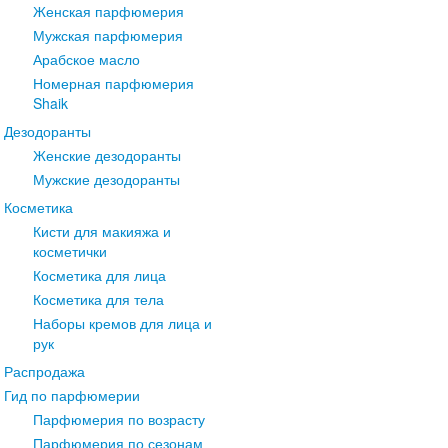
Женская парфюмерия
Мужская парфюмерия
Арабское масло
Номерная парфюмерия
Shaik
Дезодоранты
Женские дезодоранты
Мужские дезодоранты
Косметика
Кисти для макияжа и
косметички
Косметика для лица
Косметика для тела
Наборы кремов для лица и
рук
Распродажа
Гид по парфюмерии
Парфюмерия по возрасту
Парфюмерия по сезонам