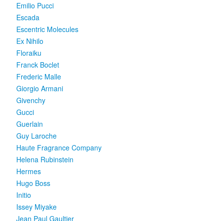
Emilio Pucci
Escada
Escentric Molecules
Ex Nihilo
Floraiku
Franck Boclet
Frederic Malle
Giorgio Armani
Givenchy
Gucci
Guerlain
Guy Laroche
Haute Fragrance Company
Helena Rubinstein
Hermes
Hugo Boss
Initio
Issey Miyake
Jean Paul Gaultier