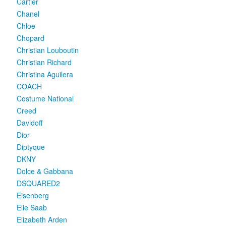
Cartier
Chanel
Chloe
Chopard
Christian Louboutin
Christian Richard
Christina Aguilera
COACH
Costume National
Creed
Davidoff
Dior
Diptyque
DKNY
Dolce & Gabbana
DSQUARED2
Eisenberg
Elie Saab
Elizabeth Arden