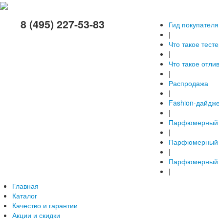
8 (495) 227-53-83
Гид покупателя
|
Что такое тест
|
Что такое отли
|
Распродажа
|
Fashion-дайдж
|
Парфюмерный 
|
Парфюмерный 
|
Парфюмерный 
|
Главная
Каталог
Качество и гарантии
Акции и скидки