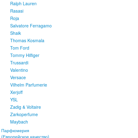
Ralph Lauren
Rasasi
Roja
Salvatore Ferragamo
Shaik
Thomas Kosmala
Tom Ford
Tommy Hilfiger
Trussardi
Valentino
Versace
Vilhelm Parfumerie
Xerjoff
YSL
Zadig & Voltaire
Zarkoperfume
Maybach
Парфюмерия
(Европейское качество)