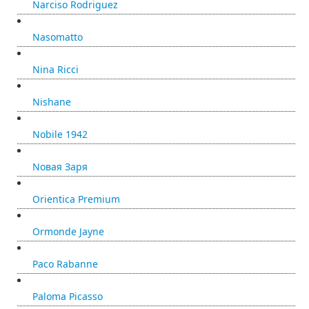
Narciso Rodriguez
Nasomatto
Nina Ricci
Nishane
Nobile 1942
Nовая Заря
Orientica Premium
Ormonde Jayne
Paco Rabanne
Paloma Picasso