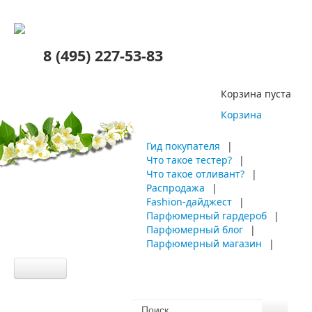
8 (495) 227-53-83
Корзина пуста
Корзина
Гид покупателя
|
Что такое тестер?
|
Что такое отливант?
|
Распродажа
|
Fashion-дайджест
|
Парфюмерный гардероб
|
Парфюмерный блог
|
Парфюмерный магазин
|
Главная