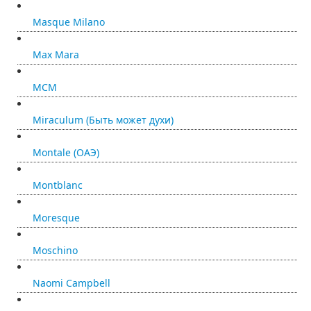
Masque Milano
Max Mara
MCM
Miraculum (Быть может духи)
Montale (ОАЭ)
Montblanc
Moresque
Moschino
Naomi Campbell