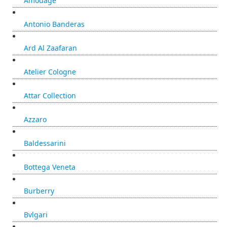
Amouage
Antonio Banderas
Ard Al Zaafaran
Atelier Cologne
Attar Collection
Azzaro
Baldessarini
Bottega Veneta
Burberry
Bvlgari