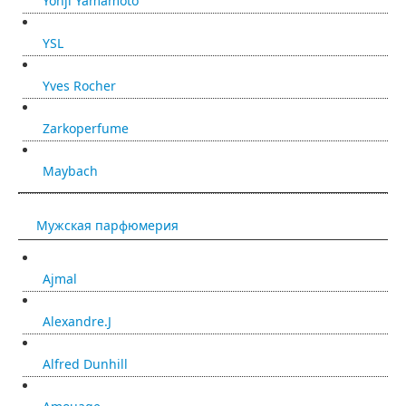
Yohji Yamamoto
YSL
Yves Rocher
Zarkoperfume
Maybach
Мужская парфюмерия
Ajmal
Alexandre.J
Alfred Dunhill