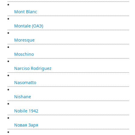
Mont Blanc
Montale (ОАЭ)
Moresque
Moschino
Narciso Rodriguez
Nasomatto
Nishane
Nobile 1942
Nовая Заря