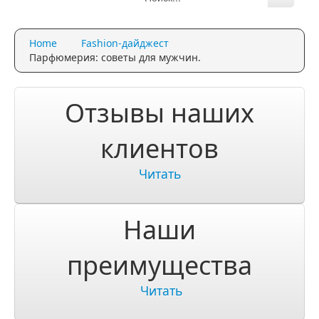
Каталог
Home
Fashion-дайджест
Качество и гарантии
Парфюмерия: советы для мужчин.
Акции и скидки
Отзывы наших
Акции и скидки
клиентов
Доставка и оплата
Читать
Доставка и оплата по Москве
Доставка по Санкт-Петербугу
Наши
Доставка и оплата по России
преимущества
ЧаВо
Читать
Ответы на часто задаваемые вопросы