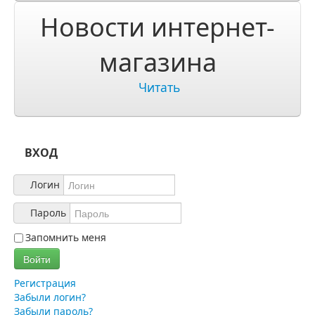
О компании
Новости интернет-
О нас
магазина
Учетная запись
Читать
ВХОД
Логин
Пароль
Запомнить меня
Войти
Регистрация
Забыли логин?
Забыли пароль?