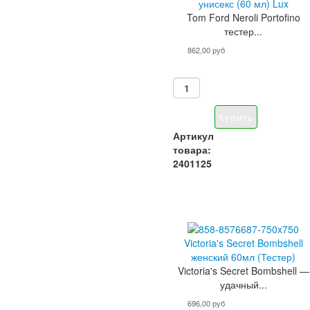
унисекс (60 мл) Lux
Tom Ford Neroli Portofino
тестер...
862,00 руб
Артикул
товара:
2401125
Victoria's Secret Bombshell
женский 60мл (Тестер)
Victoria's Secret Bombshell —
удачный...
696,00 руб