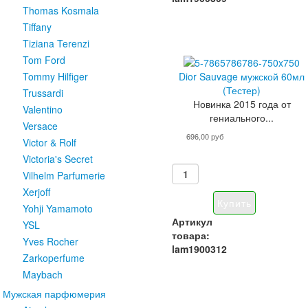
Thomas Kosmala
Tiffany
Tiziana Terenzi
Tom Ford
Dior Sauvage мужской 60мл
Tommy Hilfiger
(Тестер)
Trussardi
Новинка 2015 года от
Valentino
гениального...
Versace
696,00 руб
Victor & Rolf
Victoria's Secret
Vilhelm Parfumerie
Xerjoff
Yohji Yamamoto
Артикул
YSL
товара:
Yves Rocher
lam1900312
Zarkoperfume
Maybach
Мужская парфюмерия