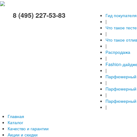
8 (495) 227-53-83
Гид покупателя
|
Что такое тест
|
Что такое отли
|
Распродажа
|
Fashion-дайдж
|
Парфюмерный 
|
Парфюмерный 
|
Парфюмерный 
|
Главная
Каталог
Качество и гарантии
Акции и скидки