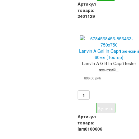
Артикул
товара:
2401129
Lanvin A Girl In Capri женски
60мл (Тестер)
Lanvin A Girl In Capri tester
женский...
696,00 руб
Артикул
товара:
lam0100606