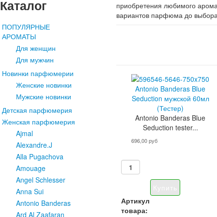
Каталог
приобретения любимого аромат
вариантов парфюма до выбора
ПОПУЛЯРНЫЕ
АРОМАТЫ
Для женщин
Для мужчин
Новинки парфюмерии
Женские новинки
Antonio Banderas Blue
Мужские новинки
Seduction мужской 60мл
(Тестер)
Детская парфюмерия
Antonio Banderas Blue
Женская парфюмерия
Seduction tester...
Ajmal
696,00 руб
Alexandre.J
Alla Pugachova
Amouage
Angel Schlesser
Anna Sui
Артикул
Antonio Banderas
товара:
Ard Al Zaafaran