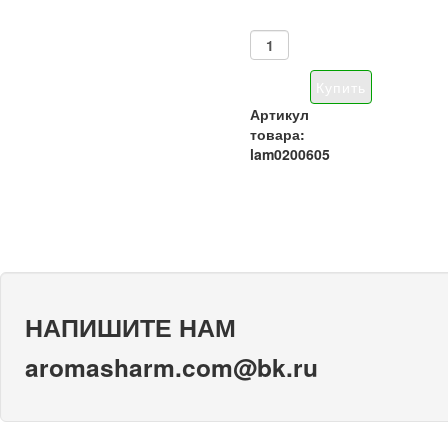
Артикул
товара:
lam0200605
НАПИШИТЕ НАМ
aromasharm.com@bk.ru