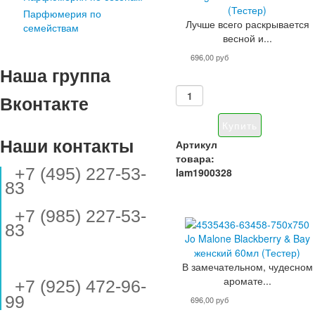
(Тестер)
Парфюмерия по
Лучше всего раскрывается
семействам
весной и...
696,00 руб
Наша группа
Вконтакте
Наши контакты
Артикул
товара:
+7 (495) 227-53-
lam1900328
83
+7 (985) 227-53-
83
Jo Malone Blackberry & Bay
женский 60мл (Тестер)
В замечательном, чудесном
аромате...
+7 (925) 472-96-
99
696,00 руб