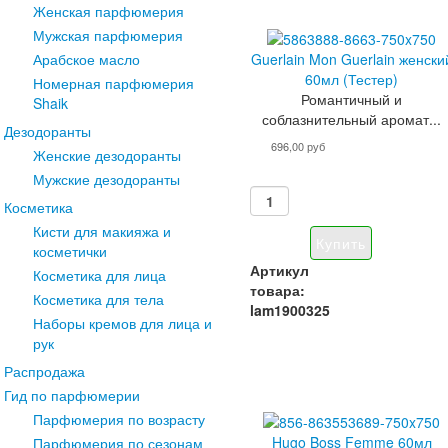
Женская парфюмерия
Мужская парфюмерия
Guerlain Mon Guerlain женски
Арабское масло
60мл (Тестер)
Номерная парфюмерия
Романтичный и
Shaik
соблазнительный аромат...
Дезодоранты
696,00 руб
Женские дезодоранты
Мужские дезодоранты
Косметика
Кисти для макияжа и
косметички
Артикул
Косметика для лица
товара:
Косметика для тела
lam1900325
Наборы кремов для лица и
рук
Распродажа
Гид по парфюмерии
Парфюмерия по возрасту
Hugo Boss Femme 60мл
Парфюмерия по сезонам