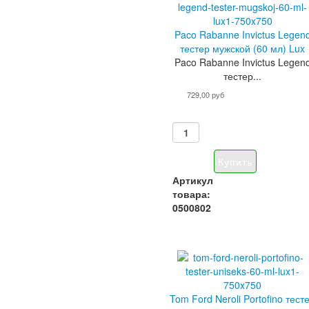
Paco Rabanne Invictus Legen
тестер мужской (60 мл) Lux
Paco Rabanne Invictus Legen
тестер...
729,00 руб
Артикул
товара:
0500802
Tom Ford Neroli Portofino тест