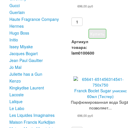
Gucci
696,00 руб
Guerlain
Haute Fragrance Company
Hermes
Hugo Boss
Initio
Артикул
Issey Miyake
товара:
lam0100600
Jacques Bogart
Jean Paul Gaultier
Jo Mal
Juliette has a Gun
Kenzo
Kingkydise Laurent
Franck Boclet Sugar унисекс
Lacoste
60мл (Тестер)
Lalique
Парфюмированная вода Suga
позволяет...
Le Labo
Les Liquides Imaginaires
696,00 руб
Maison Francis Kurkdjian