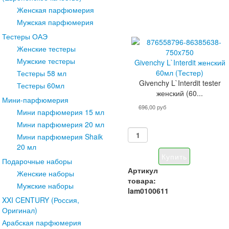
Женская парфюмерия
Мужская парфюмерия
Тестеры ОАЭ
Женские тестеры
Мужские тестеры
Givenchy L`Interdit женский
60мл (Тестер)
Тестеры 58 мл
Givenchy L`Interdit tester
Тестеры 60мл
женский (60...
Мини-парфюмерия
696,00 руб
Мини парфюмерия 15 мл
Мини парфюмерия 20 мл
Мини парфюмерия Shaik
20 мл
Подарочные наборы
Артикул
Женские наборы
товара:
Мужские наборы
lam0100611
XXI CENTURY (Россия,
Оригинал)
Арабская парфюмерия