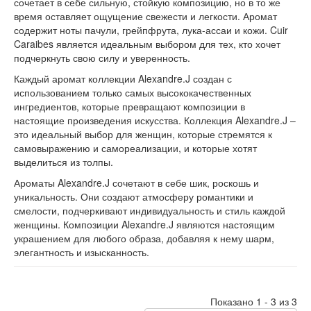
сочетает в себе сильную, стойкую композицию, но в то же
время оставляет ощущение свежести и легкости. Аромат
содержит ноты пачули, грейпфрута, лука-ассаи и кожи. Cuir
Caraibes является идеальным выбором для тех, кто хочет
подчеркнуть свою силу и уверенность.
Каждый аромат коллекции Alexandre.J создан с
использованием только самых высококачественных
ингредиентов, которые превращают композиции в
настоящие произведения искусства. Коллекция Alexandre.J –
это идеальный выбор для женщин, которые стремятся к
самовыражению и самореализации, и которые хотят
выделиться из толпы.
Ароматы Alexandre.J сочетают в себе шик, роскошь и
уникальность. Они создают атмосферу романтики и
смелости, подчеркивают индивидуальность и стиль каждой
женщины. Композиции Alexandre.J являются настоящим
украшением для любого образа, добавляя к нему шарм,
элегантность и изысканность.
Показано 1 - 3 из 3