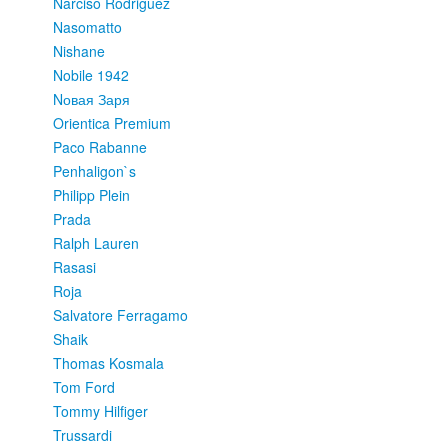
Narciso Rodriguez
Nasomatto
Nishane
Nobile 1942
Nовая Заря
Orientica Premium
Paco Rabanne
Penhaligon`s
Philipp Plein
Prada
Ralph Lauren
Rasasi
Roja
Salvatore Ferragamo
Shaik
Thomas Kosmala
Tom Ford
Tommy Hilfiger
Trussardi