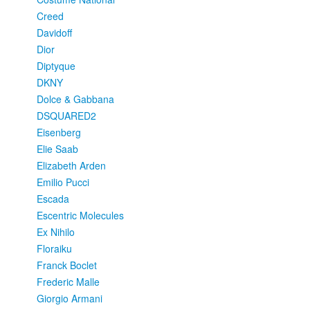
Creed
Davidoff
Dior
Diptyque
DKNY
Dolce & Gabbana
DSQUARED2
Eisenberg
Elie Saab
Elizabeth Arden
Emilio Pucci
Escada
Escentric Molecules
Ex Nihilo
Floraiku
Franck Boclet
Frederic Malle
Giorgio Armani