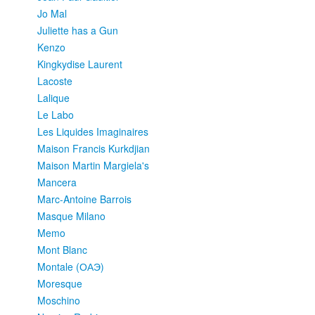
Jo Mal
Juliette has a Gun
Kenzo
Kingkydise Laurent
Lacoste
Lalique
Le Labo
Les Liquides Imaginaires
Maison Francis Kurkdjian
Maison Martin Margiela's
Mancera
Marc-Antoine Barrois
Masque Milano
Memo
Mont Blanc
Montale (ОАЭ)
Moresque
Moschino