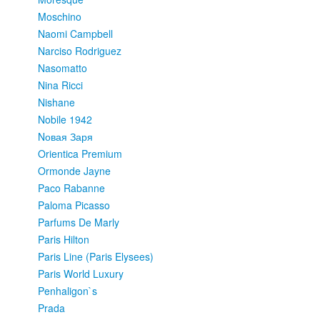
Moschino
Naomi Campbell
Narciso Rodriguez
Nasomatto
Nina Ricci
Nishane
Nobile 1942
Nовая Заря
Orientica Premium
Ormonde Jayne
Paco Rabanne
Paloma Picasso
Parfums De Marly
Paris Hilton
Paris Line (Paris Elysees)
Paris World Luxury
Penhaligon`s
Prada