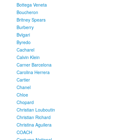
Bottega Veneta
Boucheron
Britney Spears
Burberry
Bvlgari
Byredo
Cacharel
Calvin Klein
Carner Barcelona
Carolina Herrera
Cartier
Chanel
Chloe
Chopard
Christian Louboutin
Christian Richard
Christina Aguilera
COACH
Costume National