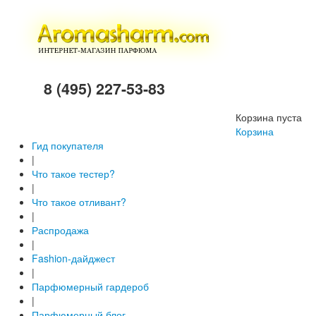
8 (495) 227-53-83
Корзина пуста
Корзина
Гид покупателя
|
Что такое тестер?
|
Что такое отливант?
|
Распродажа
|
Fashion-дайджест
|
Парфюмерный гардероб
|
Парфюмерный блог