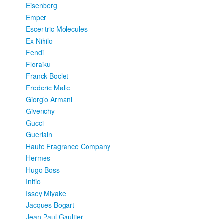
Eisenberg
Emper
Escentric Molecules
Ex Nihilo
Fendi
Floraiku
Franck Boclet
Frederic Malle
Giorgio Armani
Givenchy
Gucci
Guerlain
Haute Fragrance Company
Hermes
Hugo Boss
Initio
Issey Miyake
Jacques Bogart
Jean Paul Gaultier