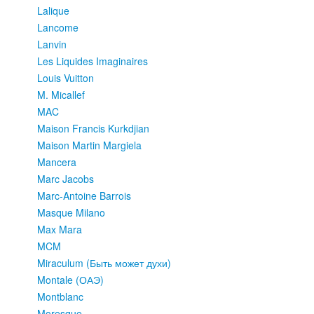
Lalique
Lancome
Lanvin
Les Liquides Imaginaires
Louis Vuitton
M. Micallef
MAC
Maison Francis Kurkdjian
Maison Martin Margiela
Mancera
Marc Jacobs
Marc-Antoine Barrois
Masque Milano
Max Mara
MCM
Miraculum (Быть может духи)
Montale (ОАЭ)
Montblanc
Moresque