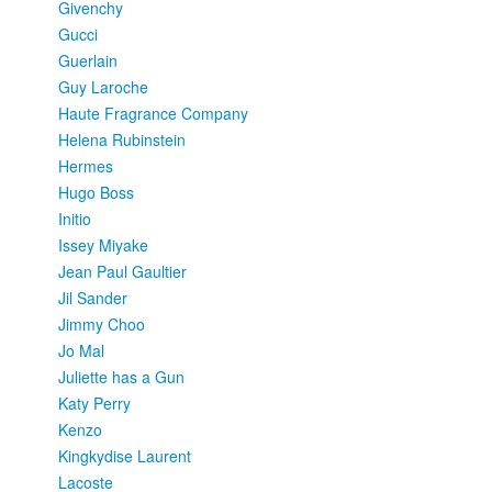
Givenchy
Gucci
Guerlain
Guy Laroche
Haute Fragrance Company
Helena Rubinstein
Hermes
Hugo Boss
Initio
Issey Miyake
Jean Paul Gaultier
Jil Sander
Jimmy Choo
Jo Mal
Juliette has a Gun
Katy Perry
Kenzo
Kingkydise Laurent
Lacoste