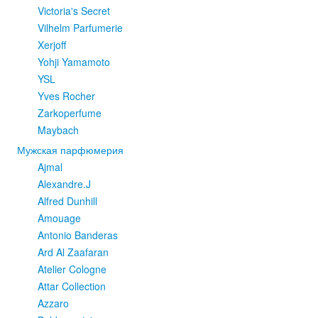
Victoria's Secret
Vilhelm Parfumerie
Xerjoff
Yohji Yamamoto
YSL
Yves Rocher
Zarkoperfume
Maybach
Мужская парфюмерия
Ajmal
Alexandre.J
Alfred Dunhill
Amouage
Antonio Banderas
Ard Al Zaafaran
Atelier Cologne
Attar Collection
Azzaro