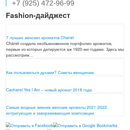
+7 (925) 472-96-99
Fashion-дайджест
7 лучших женских ароматов Chanel
Chanel создала необыкновенное портфолио ароматов,
первые из которых датируются аж 1920-ми годами. Здесь мы
рассмотрим…
Как пользоваться духами? Советы женщинам.
Каждая женщина хочет, чтобы от нее благоухало хорошими
приятными духами. Их ищут специально для себя,…
Cacharel Yes I Am – новый аромат 2018 года.
Yes I Am, самый новый аромат от Cacharel - это ода к
женскому утверждению, как…
Самые модные зимние женские ароматы 2021-2022:
интригующие и завораживающие композиции
Ароматы для зимы волшебные, ведь и самые главные
праздники чудес приходятся на это время года.…