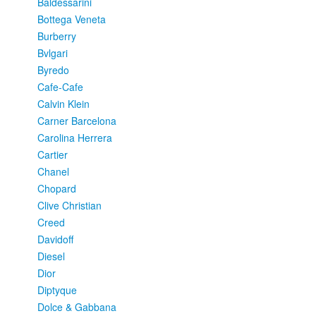
Baldessarini
Bottega Veneta
Burberry
Bvlgari
Byredo
Cafe-Cafe
Calvin Klein
Carner Barcelona
Carolina Herrera
Cartier
Chanel
Chopard
Clive Christian
Creed
Davidoff
Diesel
Dior
Diptyque
Dolce & Gabbana