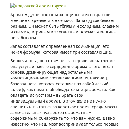
Аромату духов покорны женщины всех возрастов:
женщины зрелые и юные мисс. Запах духов бывает
разным. Он может быть тёплым и холодным, сладким
и свежим, игривым и элегантным. Аромат женщины
не забываем.
Запах составляет определённая комбинация, это
некая формула, которая имеет три составляющие.
Верхняя нота, она отвечает за первое впечатление,
она уступает место сердцевине аромата, это некая
основа, доминирующая над остальными
композиционными составляющими. И, наконец,
базовая нота, которая оставляет за собой лёгкий
шлейф, как память об обладательнице аромата. Как
овладеть искусством – выбрать свой
индивидуальный аромат. В этом деле не нужно
спешить и пытаться за короткое время, среди массы
замечательных пузырьков с ароматным
содержимым, обнаружить то, что вам нужно. Давно
известно, что наш мозг воспринимает только первые