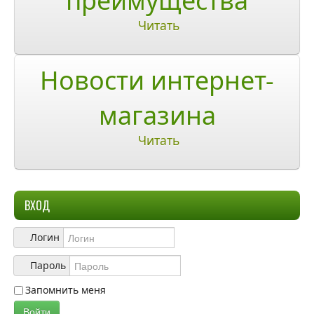
преимущества
Читать
Ответы на часто задаваемые вопросы
О компании
Новости интернет-
О нас
магазина
Учетная запись
Читать
ВХОД
Логин
Пароль
Запомнить меня
Войти