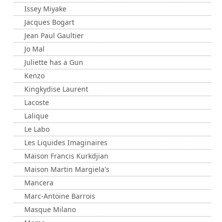
Issey Miyake
Jacques Bogart
Jean Paul Gaultier
Jo Mal
Juliette has a Gun
Kenzo
Kingkydise Laurent
Lacoste
Lalique
Le Labo
Les Liquides Imaginaires
Maison Francis Kurkdjian
Maison Martin Margiela's
Mancera
Marc-Antoine Barrois
Masque Milano