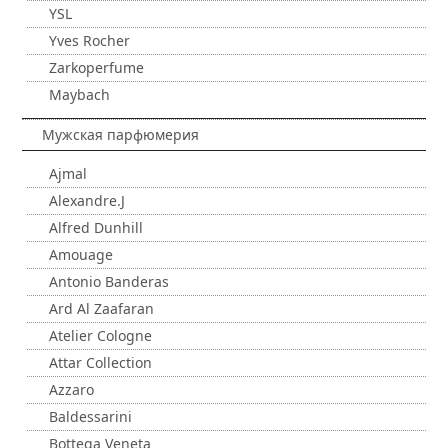
YSL
Yves Rocher
Zarkoperfume
Maybach
Мужская парфюмерия
Ajmal
Alexandre.J
Alfred Dunhill
Amouage
Antonio Banderas
Ard Al Zaafaran
Atelier Cologne
Attar Collection
Azzaro
Baldessarini
Bottega Veneta