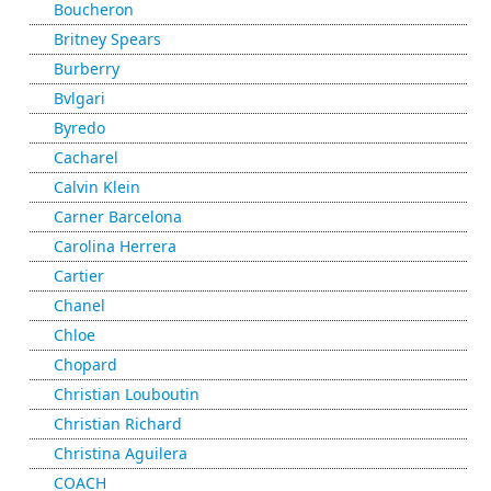
Boucheron
Britney Spears
Burberry
Bvlgari
Byredo
Cacharel
Calvin Klein
Carner Barcelona
Carolina Herrera
Cartier
Chanel
Chloe
Chopard
Christian Louboutin
Christian Richard
Christina Aguilera
COACH