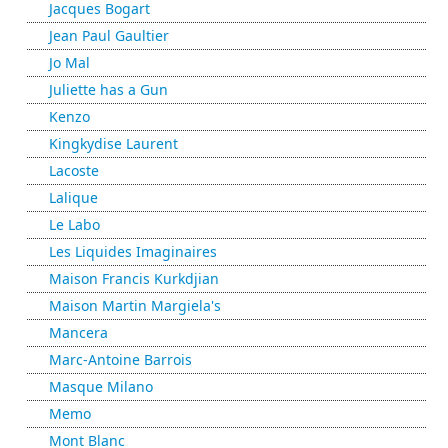
Jacques Bogart
Jean Paul Gaultier
Jo Mal
Juliette has a Gun
Kenzo
Kingkydise Laurent
Lacoste
Lalique
Le Labo
Les Liquides Imaginaires
Maison Francis Kurkdjian
Maison Martin Margiela's
Mancera
Marc-Antoine Barrois
Masque Milano
Memo
Mont Blanc