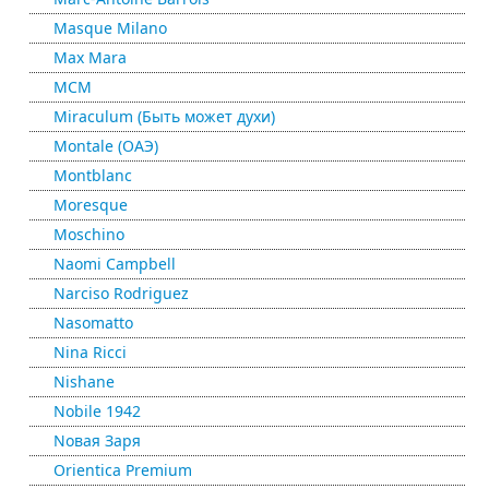
Masque Milano
Max Mara
MCM
Miraculum (Быть может духи)
Montale (ОАЭ)
Montblanc
Moresque
Moschino
Naomi Campbell
Narciso Rodriguez
Nasomatto
Nina Ricci
Nishane
Nobile 1942
Nовая Заря
Orientica Premium