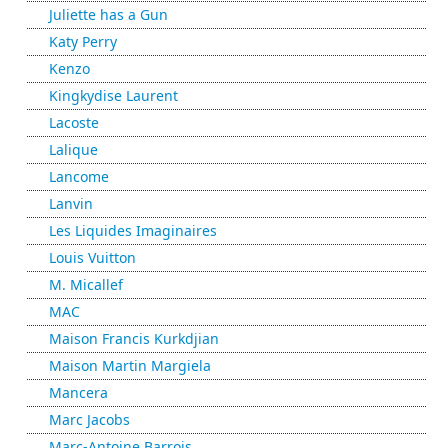
Juliette has a Gun
Katy Perry
Kenzo
Kingkydise Laurent
Lacoste
Lalique
Lancome
Lanvin
Les Liquides Imaginaires
Louis Vuitton
M. Micallef
MAC
Maison Francis Kurkdjian
Maison Martin Margiela
Mancera
Marc Jacobs
Marc-Antoine Barrois