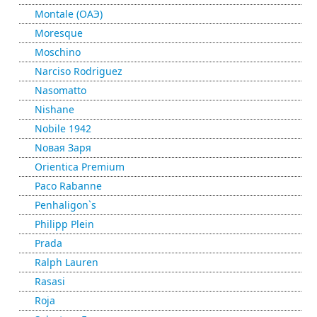
Montale (ОАЭ)
Moresque
Moschino
Narciso Rodriguez
Nasomatto
Nishane
Nobile 1942
Nовая Заря
Orientica Premium
Paco Rabanne
Penhaligon`s
Philipp Plein
Prada
Ralph Lauren
Rasasi
Roja