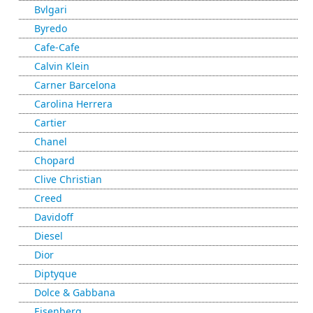
Bvlgari
Byredo
Cafe-Cafe
Calvin Klein
Carner Barcelona
Carolina Herrera
Cartier
Chanel
Chopard
Clive Christian
Creed
Davidoff
Diesel
Dior
Diptyque
Dolce & Gabbana
Eisenberg