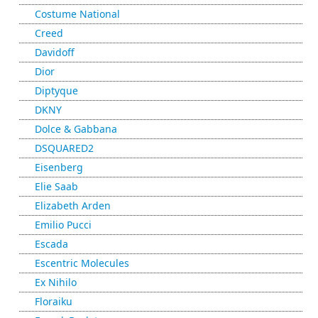
Costume National
Creed
Davidoff
Dior
Diptyque
DKNY
Dolce & Gabbana
DSQUARED2
Eisenberg
Elie Saab
Elizabeth Arden
Emilio Pucci
Escada
Escentric Molecules
Ex Nihilo
Floraiku