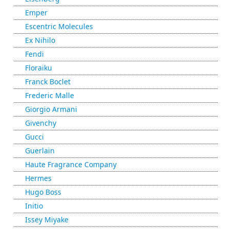
Emper
Escentric Molecules
Ex Nihilo
Fendi
Floraiku
Franck Boclet
Frederic Malle
Giorgio Armani
Givenchy
Gucci
Guerlain
Haute Fragrance Company
Hermes
Hugo Boss
Initio
Issey Miyake