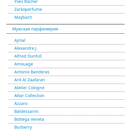
Yves Rocher
Zarkoperfume
Maybach
Мужская парфюмерия
Ajmal
Alexandre.J
Alfred Dunhill
Amouage
Antonio Banderas
Ard Al Zaafaran
Atelier Cologne
Attar Collection
Azzaro
Baldessarini
Bottega Veneta
Burberry