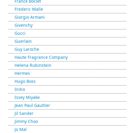
Franck Boclet
Frederic Malle
Giorgio Armani
Givenchy
Gucci
Guerlain
Guy Laroche
Haute Fragrance Company
Helena Rubinstein
Hermes
Hugo Boss
Initio
Issey Miyake
Jean Paul Gaultier
Jil Sander
Jimmy Choo
Jo Mal