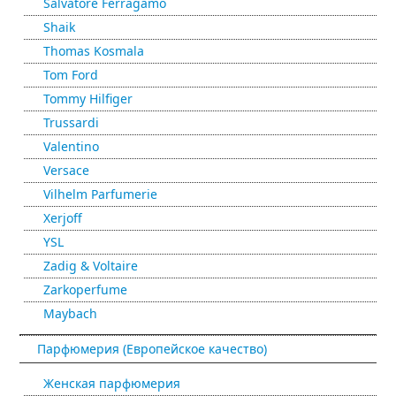
Salvatore Ferragamo
Shaik
Thomas Kosmala
Tom Ford
Tommy Hilfiger
Trussardi
Valentino
Versace
Vilhelm Parfumerie
Xerjoff
YSL
Zadig & Voltaire
Zarkoperfume
Maybach
Парфюмерия (Европейское качество)
Женская парфюмерия