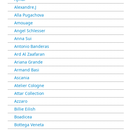
Alexandre.J
Alla Pugachova
Amouage
Angel Schlesser
Anna Sui
Antonio Banderas
Ard Al Zaafaran
Ariana Grande
Armand Basi
Ascania
Atelier Cologne
Attar Collection
Azzaro
Billie Eilish
Boadicea
Bottega Veneta