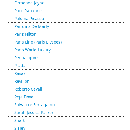
Ormonde Jayne
Paco Rabanne
Paloma Picasso
Parfums De Marly
Paris Hilton
Paris Line (Paris Elysees)
Paris World Luxury
Penhaligon`s
Prada
Rasasi
Revillon
Roberto Cavalli
Roja Dove
Salvatore Ferragamo
Sarah Jessica Parker
Shaik
Sisley