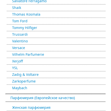
Salvatore Ferragamo
Shaik
Thomas Kosmala
Tom Ford
Tommy Hilfiger
Trussardi
Valentino
Versace
Vilhelm Parfumerie
Xerjoff
YSL
Zadig & Voltaire
Zarkoperfume
Maybach
Парфюмерия (Европейское качество)
Женская парфюмерия