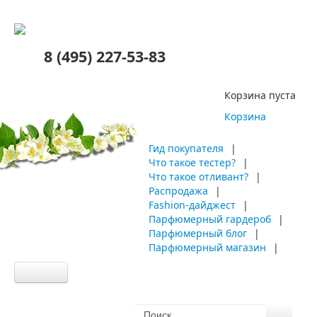
8 (495) 227-53-83
Корзина пуста
Корзина
Гид покупателя
|
Что такое тестер?
|
Что такое отливант?
|
Распродажа
|
Fashion-дайджест
|
Парфюмерный гардероб
|
Парфюмерный блог
|
Парфюмерный магазин
|
Главная