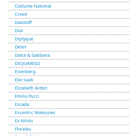
Costume National
Creed
Davidoff
Dior
Diptyque
DKNY
Dolce & Gabbana
DSQUARED2
Eisenberg
Elie Saab
Elizabeth Arden
Emilio Pucci
Escada
Escentric Molecules
Ex Nihilo
Floraiku