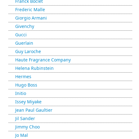
Franck Boclet
Frederic Malle
Giorgio Armani
Givenchy
Gucci
Guerlain
Guy Laroche
Haute Fragrance Company
Helena Rubinstein
Hermes
Hugo Boss
Initio
Issey Miyake
Jean Paul Gaultier
Jil Sander
Jimmy Choo
Jo Mal