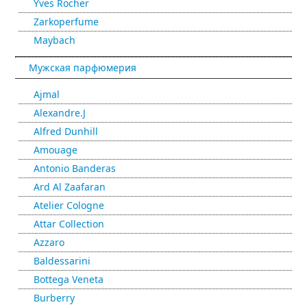
Yves Rocher
Zarkoperfume
Maybach
Мужская парфюмерия
Ajmal
Alexandre.J
Alfred Dunhill
Amouage
Antonio Banderas
Ard Al Zaafaran
Atelier Cologne
Attar Collection
Azzaro
Baldessarini
Bottega Veneta
Burberry