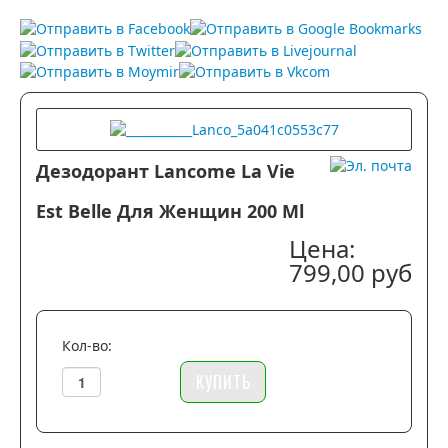
IFF…
Итальянская компания с канадскими корнями,
производящая мужскую и женскую одежду стиля casual.
Свободный и раскованный…
Дезодорант Lancome La Vie
Est Belle Для Женщин 200 Ml
Цена:
799,00 руб
Кол-во: