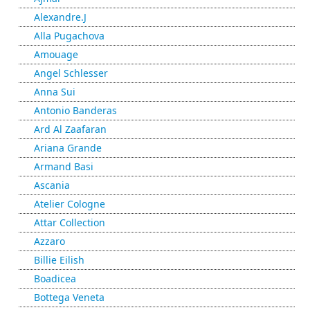
Alexandre.J
Alla Pugachova
Amouage
Angel Schlesser
Anna Sui
Antonio Banderas
Ard Al Zaafaran
Ariana Grande
Armand Basi
Ascania
Atelier Cologne
Attar Collection
Azzaro
Billie Eilish
Boadicea
Bottega Veneta