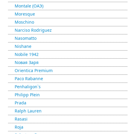
Montale (ОАЭ)
Moresque
Moschino
Narciso Rodriguez
Nasomatto
Nishane
Nobile 1942
Nовая Заря
Orientica Premium
Paco Rabanne
Penhaligon`s
Philipp Plein
Prada
Ralph Lauren
Rasasi
Roja