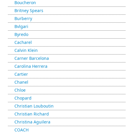
Boucheron
Britney Spears
Burberry
Bvlgari
Byredo
Cacharel
Calvin Klein
Carner Barcelona
Carolina Herrera
Cartier
Chanel
Chloe
Chopard
Christian Louboutin
Christian Richard
Christina Aguilera
COACH