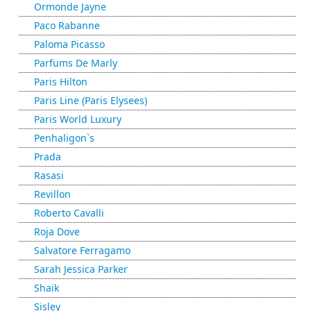
Ormonde Jayne
Paco Rabanne
Paloma Picasso
Parfums De Marly
Paris Hilton
Paris Line (Paris Elysees)
Paris World Luxury
Penhaligon`s
Prada
Rasasi
Revillon
Roberto Cavalli
Roja Dove
Salvatore Ferragamo
Sarah Jessica Parker
Shaik
Sisley