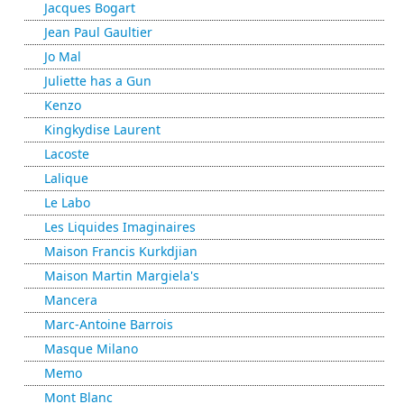
Jacques Bogart
Jean Paul Gaultier
Jo Mal
Juliette has a Gun
Kenzo
Kingkydise Laurent
Lacoste
Lalique
Le Labo
Les Liquides Imaginaires
Maison Francis Kurkdjian
Maison Martin Margiela's
Mancera
Marc-Antoine Barrois
Masque Milano
Memo
Mont Blanc