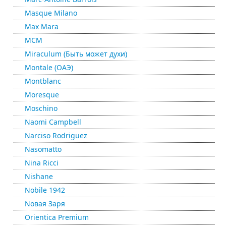
Masque Milano
Max Mara
MCM
Miraculum (Быть может духи)
Montale (ОАЭ)
Montblanc
Moresque
Moschino
Naomi Campbell
Narciso Rodriguez
Nasomatto
Nina Ricci
Nishane
Nobile 1942
Nовая Заря
Orientica Premium