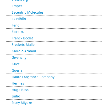
Emper
Escentric Molecules
Ex Nihilo
Fendi
Floraiku
Franck Boclet
Frederic Malle
Giorgio Armani
Givenchy
Gucci
Guerlain
Haute Fragrance Company
Hermes
Hugo Boss
Initio
Issey Miyake