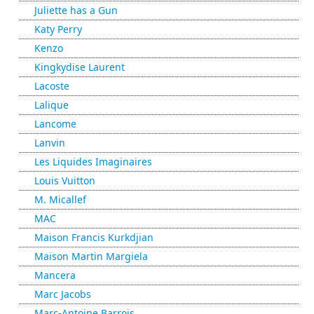
Juliette has a Gun
Katy Perry
Kenzo
Kingkydise Laurent
Lacoste
Lalique
Lancome
Lanvin
Les Liquides Imaginaires
Louis Vuitton
M. Micallef
MAC
Maison Francis Kurkdjian
Maison Martin Margiela
Mancera
Marc Jacobs
Marc-Antoine Barrois