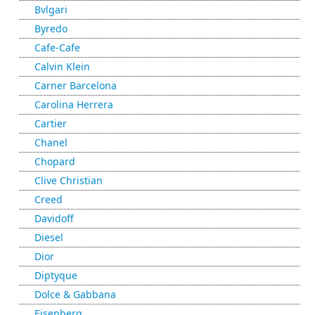
Bvlgari
Byredo
Cafe-Cafe
Calvin Klein
Carner Barcelona
Carolina Herrera
Cartier
Chanel
Chopard
Clive Christian
Creed
Davidoff
Diesel
Dior
Diptyque
Dolce & Gabbana
Eisenberg