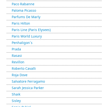
Paco Rabanne
Paloma Picasso
Parfums De Marly
Paris Hilton
Paris Line (Paris Elysees)
Paris World Luxury
Penhaligon`s
Prada
Rasasi
Revillon
Roberto Cavalli
Roja Dove
Salvatore Ferragamo
Sarah Jessica Parker
Shaik
Sisley