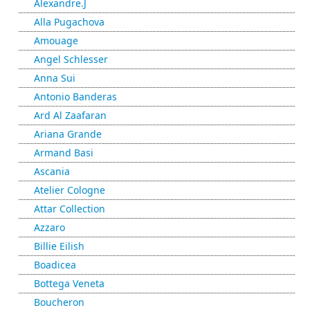
Alexandre.J
Alla Pugachova
Amouage
Angel Schlesser
Anna Sui
Antonio Banderas
Ard Al Zaafaran
Ariana Grande
Armand Basi
Ascania
Atelier Cologne
Attar Collection
Azzaro
Billie Eilish
Boadicea
Bottega Veneta
Boucheron