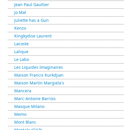
Jean Paul Gaultier
Jo Mal
Juliette has a Gun
Kenzo
Kingkydise Laurent
Lacoste
Lalique
Le Labo
Les Liquides Imaginaires
Maison Francis Kurkdjian
Maison Martin Margiela's
Mancera
Marc-Antoine Barrois
Masque Milano
Memo
Mont Blanc
Montale (ОАЭ)