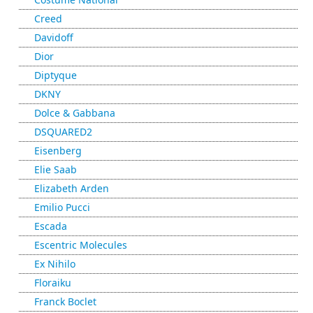
Creed
Davidoff
Dior
Diptyque
DKNY
Dolce & Gabbana
DSQUARED2
Eisenberg
Elie Saab
Elizabeth Arden
Emilio Pucci
Escada
Escentric Molecules
Ex Nihilo
Floraiku
Franck Boclet