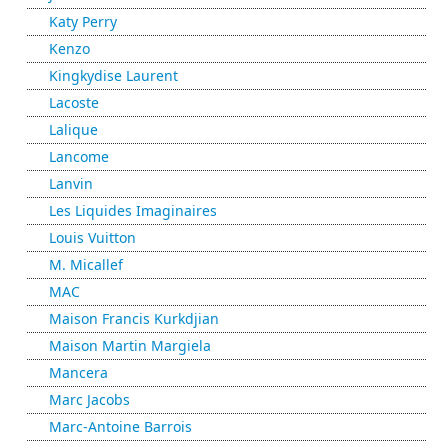
Katy Perry
Kenzo
Kingkydise Laurent
Lacoste
Lalique
Lancome
Lanvin
Les Liquides Imaginaires
Louis Vuitton
M. Micallef
MAC
Maison Francis Kurkdjian
Maison Martin Margiela
Mancera
Marc Jacobs
Marc-Antoine Barrois