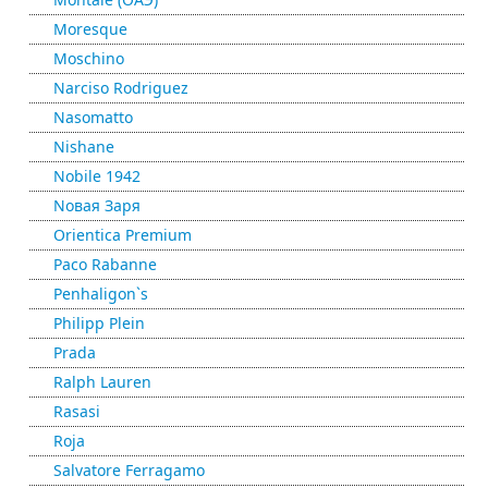
Moresque
Moschino
Narciso Rodriguez
Nasomatto
Nishane
Nobile 1942
Nовая Заря
Orientica Premium
Paco Rabanne
Penhaligon`s
Philipp Plein
Prada
Ralph Lauren
Rasasi
Roja
Salvatore Ferragamo