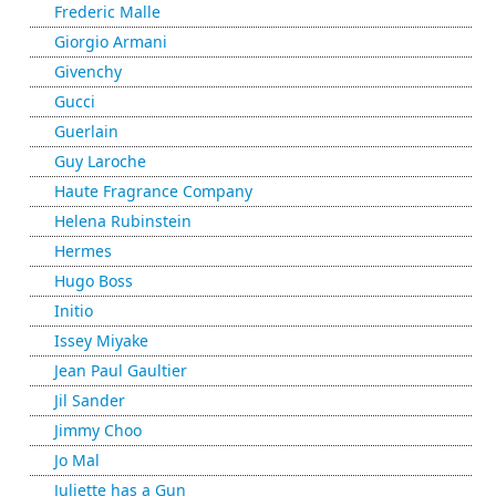
Frederic Malle
Giorgio Armani
Givenchy
Gucci
Guerlain
Guy Laroche
Haute Fragrance Company
Helena Rubinstein
Hermes
Hugo Boss
Initio
Issey Miyake
Jean Paul Gaultier
Jil Sander
Jimmy Choo
Jo Mal
Juliette has a Gun