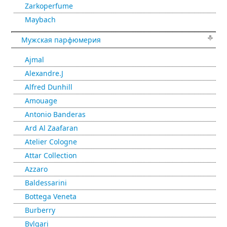
Zarkoperfume
Maybach
Мужская парфюмерия
Ajmal
Alexandre.J
Alfred Dunhill
Amouage
Antonio Banderas
Ard Al Zaafaran
Atelier Cologne
Attar Collection
Azzaro
Baldessarini
Bottega Veneta
Burberry
Bvlgari