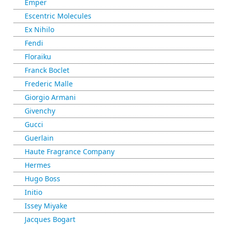
Emper
Escentric Molecules
Ex Nihilo
Fendi
Floraiku
Franck Boclet
Frederic Malle
Giorgio Armani
Givenchy
Gucci
Guerlain
Haute Fragrance Company
Hermes
Hugo Boss
Initio
Issey Miyake
Jacques Bogart