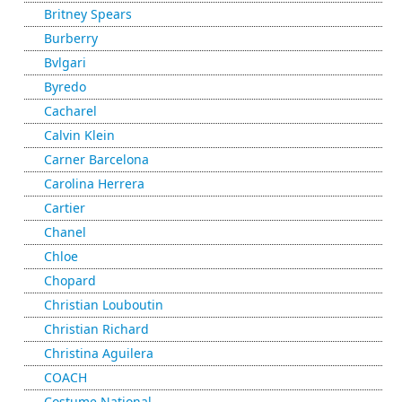
Britney Spears
Burberry
Bvlgari
Byredo
Cacharel
Calvin Klein
Carner Barcelona
Carolina Herrera
Cartier
Chanel
Chloe
Chopard
Christian Louboutin
Christian Richard
Christina Aguilera
COACH
Costume National