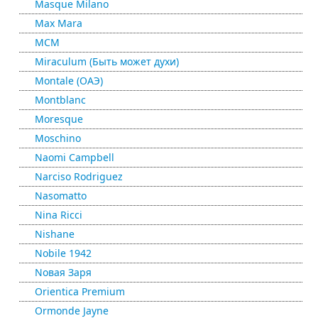
Masque Milano
Max Mara
MCM
Miraculum (Быть может духи)
Montale (ОАЭ)
Montblanc
Moresque
Moschino
Naomi Campbell
Narciso Rodriguez
Nasomatto
Nina Ricci
Nishane
Nobile 1942
Nовая Заря
Orientica Premium
Ormonde Jayne