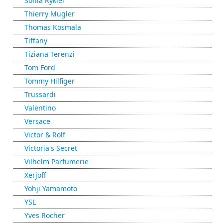
Sonia Rykiel
Thierry Mugler
Thomas Kosmala
Tiffany
Tiziana Terenzi
Tom Ford
Tommy Hilfiger
Trussardi
Valentino
Versace
Victor & Rolf
Victoria's Secret
Vilhelm Parfumerie
Xerjoff
Yohji Yamamoto
YSL
Yves Rocher