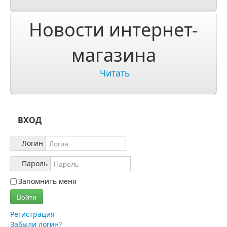
О компании
Новости интернет-
О нас
магазина
Учетная запись
Читать
ВХОД
Логин
Пароль
Запомнить меня
Войти
Регистрация
Забыли логин?