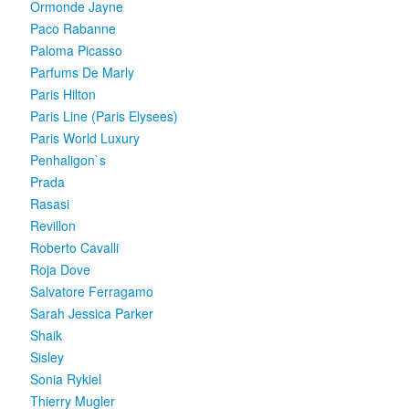
Ormonde Jayne
Paco Rabanne
Paloma Picasso
Parfums De Marly
Paris Hilton
Paris Line (Paris Elysees)
Paris World Luxury
Penhaligon`s
Prada
Rasasi
Revillon
Roberto Cavalli
Roja Dove
Salvatore Ferragamo
Sarah Jessica Parker
Shaik
Sisley
Sonia Rykiel
Thierry Mugler