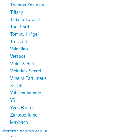
Thomas Kosmala
Tiffany
Tiziana Terenzi
Tom Ford
Tommy Hilfiger
Trussardi
Valentino
Versace
Victor & Rolf
Victoria's Secret
Vilhelm Parfumerie
Xerjoff
Yohji Yamamoto
YSL
Yves Rocher
Zarkoperfume
Maybach
Мужская парфюмерия