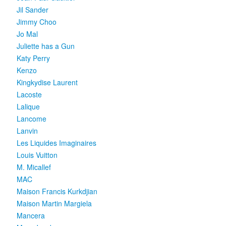
Jil Sander
Jimmy Choo
Jo Mal
Juliette has a Gun
Katy Perry
Kenzo
Kingkydise Laurent
Lacoste
Lalique
Lancome
Lanvin
Les Liquides Imaginaires
Louis Vuitton
M. Micallef
MAC
Maison Francis Kurkdjian
Maison Martin Margiela
Mancera