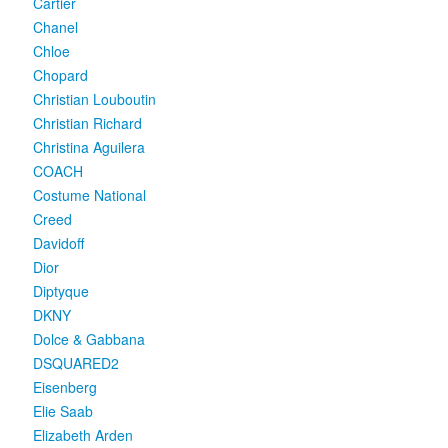
Cartier
Chanel
Chloe
Chopard
Christian Louboutin
Christian Richard
Christina Aguilera
COACH
Costume National
Creed
Davidoff
Dior
Diptyque
DKNY
Dolce & Gabbana
DSQUARED2
Eisenberg
Elie Saab
Elizabeth Arden