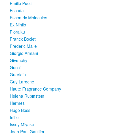
Emilio Pucci
Escada
Escentric Molecules
Ex Nihilo
Floraiku
Franck Boclet
Frederic Malle
Giorgio Armani
Givenchy
Gucci
Guerlain
Guy Laroche
Haute Fragrance Company
Helena Rubinstein
Hermes
Hugo Boss
Initio
Issey Miyake
Jean Paul Gaultier