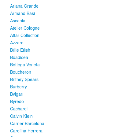
Ariana Grande
Armand Basi
Ascania
Atelier Cologne
Attar Collection
Azzaro
Billie Eilish
Boadicea
Bottega Veneta
Boucheron
Britney Spears
Burberry
Bvlgari
Byredo
Cacharel
Calvin Klein
Carner Barcelona
Carolina Herrera