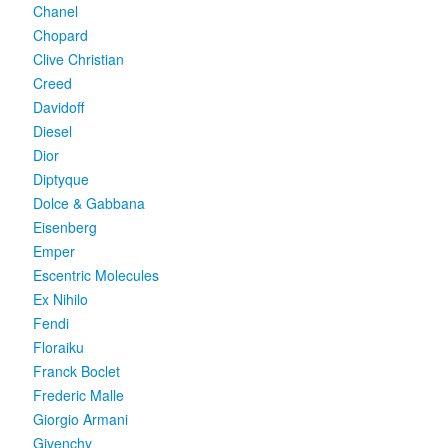
Chanel
Chopard
Clive Christian
Creed
Davidoff
Diesel
Dior
Diptyque
Dolce & Gabbana
Eisenberg
Emper
Escentric Molecules
Ex Nihilo
Fendi
Floraiku
Franck Boclet
Frederic Malle
Giorgio Armani
Givenchy