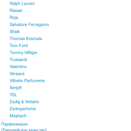
Ralph Lauren
Rasasi
Roja
Salvatore Ferragamo
Shaik
Thomas Kosmala
Tom Ford
Tommy Hilfiger
Trussardi
Valentino
Versace
Vilhelm Parfumerie
Xerjoff
YSL
Zadig & Voltaire
Zarkoperfume
Maybach
Парфюмерия
(Европейское качество)