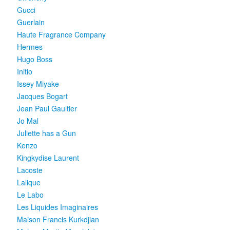
Gucci
Guerlain
Haute Fragrance Company
Hermes
Hugo Boss
Initio
Issey Miyake
Jacques Bogart
Jean Paul Gaultier
Jo Mal
Juliette has a Gun
Kenzo
Kingkydise Laurent
Lacoste
Lalique
Le Labo
Les Liquides Imaginaires
Maison Francis Kurkdjian