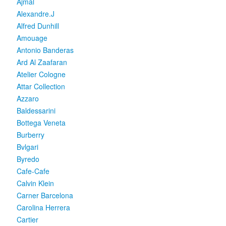
Ajmal
Alexandre.J
Alfred Dunhill
Amouage
Antonio Banderas
Ard Al Zaafaran
Atelier Cologne
Attar Collection
Azzaro
Baldessarini
Bottega Veneta
Burberry
Bvlgari
Byredo
Cafe-Cafe
Calvin Klein
Carner Barcelona
Carolina Herrera
Cartier