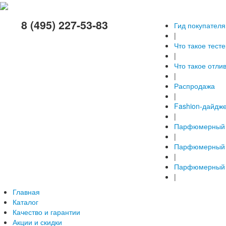
8 (495) 227-53-83
Гид покупателя
|
Что такое тест
|
Что такое отли
|
Распродажа
|
Fashion-дайдж
|
Парфюмерный 
|
Парфюмерный 
|
Парфюмерный 
|
Главная
Каталог
Качество и гарантии
Акции и скидки