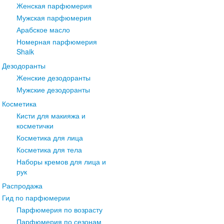
Женская парфюмерия
Мужская парфюмерия
Арабское масло
Номерная парфюмерия
Shaik
Дезодоранты
Женские дезодоранты
Мужские дезодоранты
Косметика
Кисти для макияжа и
косметички
Косметика для лица
Косметика для тела
Наборы кремов для лица и
рук
Распродажа
Гид по парфюмерии
Парфюмерия по возрасту
Парфюмерия по сезонам