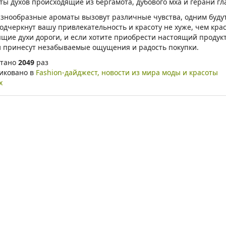
ты духов происходящие из бергамота, дубового мха и герани 
азнообразные ароматы вызовут различные чувства, одним будут
одчеркнут вашу привлекательность и красоту не хуже, чем кра
ящие духи дороги, и если хотите приобрести настоящий продукт
и принесут незабываемые ощущения и радость покупки.
тано
2049
раз
иковано в
Fashion-дайджест, новости из мира моды и красоты
х