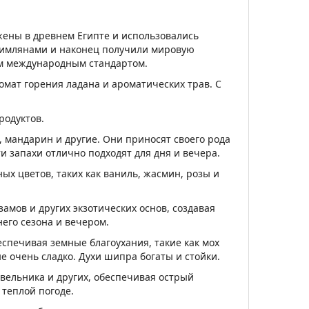
жены в древнем Египте и использовались
 римлянами и наконец получили мировую
ым международным стандартом.
омат горения ладана и ароматических трав. С
одуктов.
, мандарин и другие. Они приносят своего рода
и запахи отлично подходят для дня и вечера.
х цветов, таких как ваниль, жасмин, розы и
амов и других экзотических основ, создавая
его сезона и вечером.
спечивая земные благоухания, такие как мох
е очень сладко. Духи шипра богаты и стойки.
евельника и других, обеспечивая острый
теплой погоде.