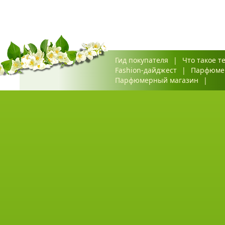
Гид покупателя
|
Что такое т
Fashion-дайджест
|
Парфюме
Парфюмерный магазин
|