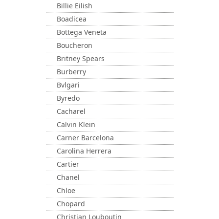
Billie Eilish
Boadicea
Bottega Veneta
Boucheron
Britney Spears
Burberry
Bvlgari
Byredo
Cacharel
Calvin Klein
Carner Barcelona
Carolina Herrera
Cartier
Chanel
Chloe
Chopard
Christian Louboutin