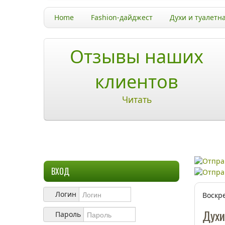
Home
Fashion-дайджест
Духи и туалетн
Отзывы наших
клиентов
Читать
ВХОД
Логин
Воскре
Духи
Пароль