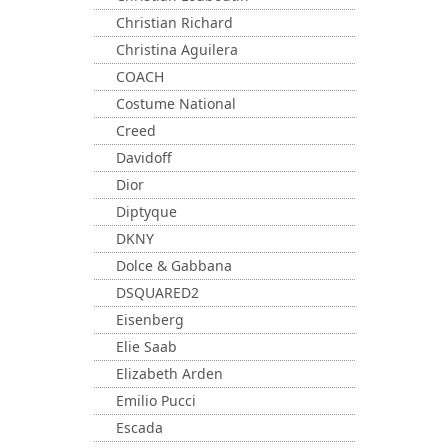
Christian Richard
Christina Aguilera
COACH
Costume National
Creed
Davidoff
Dior
Diptyque
DKNY
Dolce & Gabbana
DSQUARED2
Eisenberg
Elie Saab
Elizabeth Arden
Emilio Pucci
Escada