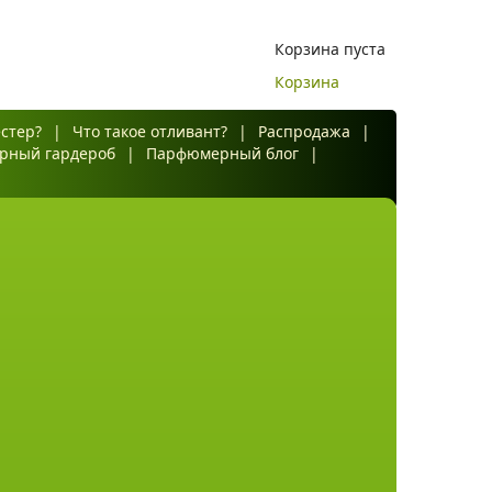
Корзина пуста
Корзина
естер?
|
Что такое отливант?
|
Распродажа
|
рный гардероб
|
Парфюмерный блог
|