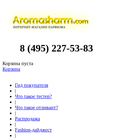
8 (495) 227-53-83
Корзина пуста
Корзина
Гид покупателя
|
Что такое тестер?
|
Что такое отливант?
|
Распродажа
|
Fashion-дайджест
|