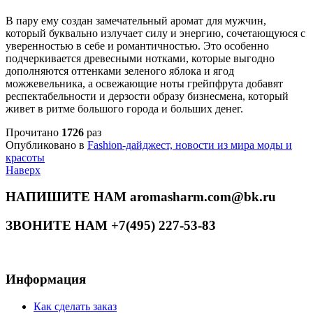
В пару ему создан замечательный аромат для мужчин,
который буквально излучает силу и энергию, сочетающуюся с
уверенностью в себе и романтичностью. Это особенно
подчеркивается древесными нотками, которые выгодно
дополняются оттенками зеленого яблока и ягод
можжевельника, а освежающие ноты грейпфрута добавят
респектабельности и дерзости образу бизнесмена, который
живет в ритме большого города и больших денег.
Прочитано
1726
раз
Опубликовано в
Fashion-дайджест, новости из мира моды и
красоты
Наверх
НАПИШИТЕ НАМ aromasharm.com@bk.ru
ЗВОНИТЕ НАМ +7(495) 227-53-83
Информация
Как сделать заказ