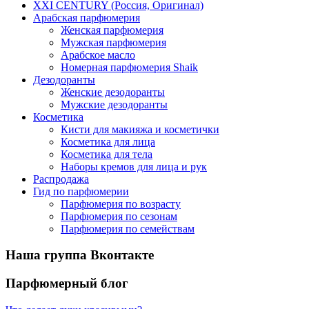
XXI CENTURY (Россия, Оригинал)
Арабская парфюмерия
Женская парфюмерия
Мужская парфюмерия
Арабское масло
Номерная парфюмерия Shaik
Дезодоранты
Женские дезодоранты
Мужские дезодоранты
Косметика
Кисти для макияжа и косметички
Косметика для лица
Косметика для тела
Наборы кремов для лица и рук
Распродажа
Гид по парфюмерии
Парфюмерия по возрасту
Парфюмерия по сезонам
Парфюмерия по семействам
Наша группа Вконтакте
Парфюмерный блог