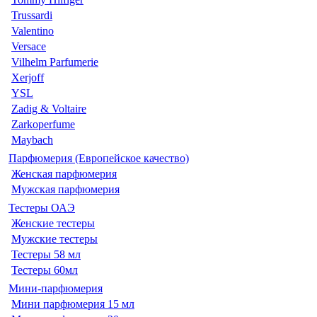
Trussardi
Valentino
Versace
Vilhelm Parfumerie
Xerjoff
YSL
Zadig & Voltaire
Zarkoperfume
Maybach
Парфюмерия (Европейское качество)
Женская парфюмерия
Мужская парфюмерия
Тестеры ОАЭ
Женские тестеры
Мужские тестеры
Тестеры 58 мл
Тестеры 60мл
Мини-парфюмерия
Мини парфюмерия 15 мл