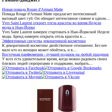
Новая помада Rouge d'Armani Matte
Помада Rouge d'Armani Matte предлагает интенсивный
матовый цвет губ. Он обещает интенсивное сияние в одном…
Yves Saint Laurent откроет отель красоты во время Недели
моды в Нью-Йорке
Yves Saint Laurent намерен стартовать в Нью-Йоркской Неделе
моды. Бренд намерен открыть отель красоты в…
Эффективные средства декоративной косметики
К декоративной косметике двойственное отношение. Без нее
мало кто из женщин может обойтись, и в…
Восточная парфюмерия - лучший подарок на любой праздник
У всех есть удивительное время, когда можно радовать своих
близких людей сюрпризами и подарками, выбрать…