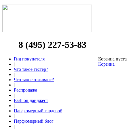
8 (495) 227-53-83
Гид покупателя
Корзина пуста
|
Корзина
Что такое тестер?
|
Что такое отливант?
|
Распродажа
|
Fashion-дайджест
|
Парфюмерный гардероб
|
Парфюмерный блог
|