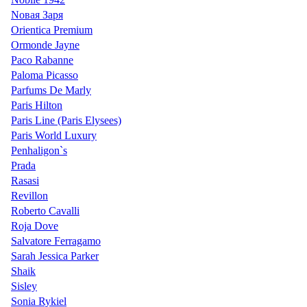
Nовая Заря
Orientica Premium
Ormonde Jayne
Paco Rabanne
Paloma Picasso
Parfums De Marly
Paris Hilton
Paris Line (Paris Elysees)
Paris World Luxury
Penhaligon`s
Prada
Rasasi
Revillon
Roberto Cavalli
Roja Dove
Salvatore Ferragamo
Sarah Jessica Parker
Shaik
Sisley
Sonia Rykiel