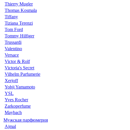
Thierry Mugler
Thomas Kosmala
Tiffany
Tiziana Terenzi
Tom Ford
Tommy Hilfiger
Trussardi
Valentino
Versace
Victor & Rolf
Victoria's Secret
Vilhelm Parfumerie
Xerjoff
Yohji Yamamoto
YSL
Yves Rocher
Zarkoperfume
Maybach
Мужская парфюмерия
Ajmal