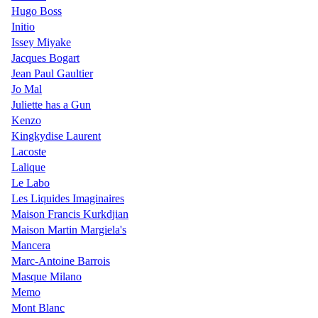
Hugo Boss
Initio
Issey Miyake
Jacques Bogart
Jean Paul Gaultier
Jo Mal
Juliette has a Gun
Kenzo
Kingkydise Laurent
Lacoste
Lalique
Le Labo
Les Liquides Imaginaires
Maison Francis Kurkdjian
Maison Martin Margiela's
Mancera
Marc-Antoine Barrois
Masque Milano
Memo
Mont Blanc