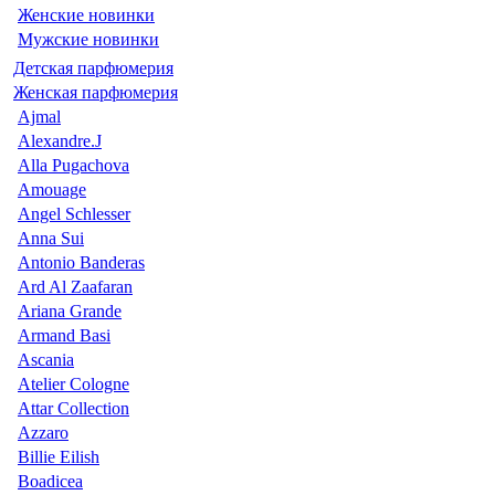
Женские новинки
Мужские новинки
Детская парфюмерия
Женская парфюмерия
Ajmal
Alexandre.J
Alla Pugachova
Amouage
Angel Schlesser
Anna Sui
Antonio Banderas
Ard Al Zaafaran
Ariana Grande
Armand Basi
Ascania
Atelier Cologne
Attar Collection
Azzaro
Billie Eilish
Boadicea