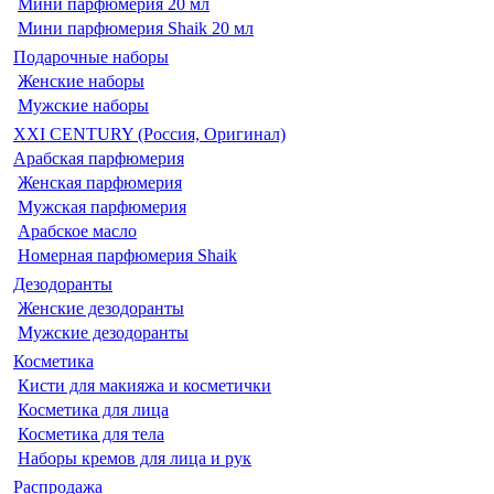
Мини парфюмерия 20 мл
Мини парфюмерия Shaik 20 мл
Подарочные наборы
Женские наборы
Мужские наборы
XXI CENTURY (Россия, Оригинал)
Арабская парфюмерия
Женская парфюмерия
Мужская парфюмерия
Арабское масло
Номерная парфюмерия Shaik
Дезодоранты
Женские дезодоранты
Мужские дезодоранты
Косметика
Кисти для макияжа и косметички
Косметика для лица
Косметика для тела
Наборы кремов для лица и рук
Распродажа