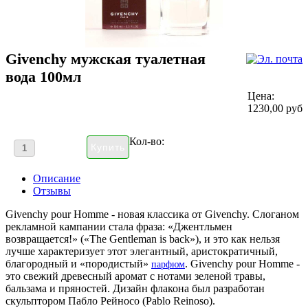
Givenchy мужская туалетная
вода 100мл
Цена:
1230,00 руб
Кол-во:
Описание
Отзывы
Givenchy pour Homme - новая классика от Givenchy. Слоганом
рекламной кампании стала фраза: «Джентльмен
возвращается!» («The Gentleman is back»), и это как нельзя
лучше характеризует этот элегантный, аристократичный,
благородный и «породистый»
. Givenchy pour Homme -
парфюм
это свежий древесный аромат с нотами зеленой травы,
бальзама и пряностей. Дизайн флакона был разработан
скульптором Пабло Рейносо (Pablo Reinoso).