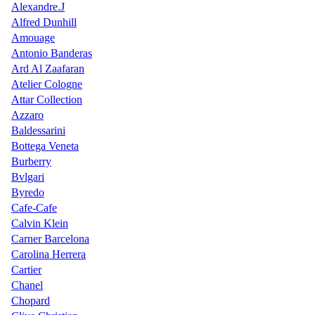
Alexandre.J
Alfred Dunhill
Amouage
Antonio Banderas
Ard Al Zaafaran
Atelier Cologne
Attar Collection
Azzaro
Baldessarini
Bottega Veneta
Burberry
Bvlgari
Byredo
Cafe-Cafe
Calvin Klein
Carner Barcelona
Carolina Herrera
Cartier
Chanel
Chopard