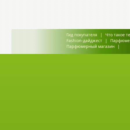
Гид покупателя
|
Что такое т
Fashion-дайджест
|
Парфюме
Парфюмерный магазин
|