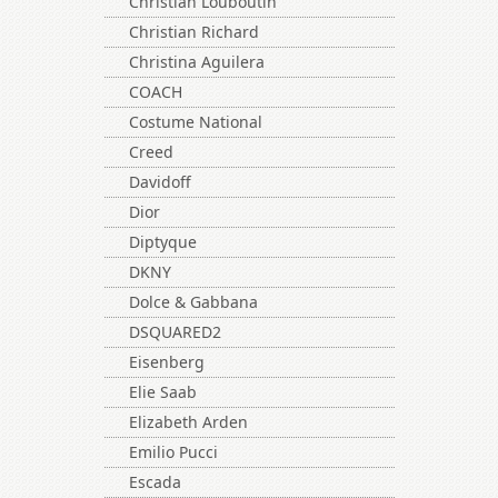
Christian Louboutin
Christian Richard
Christina Aguilera
COACH
Costume National
Creed
Davidoff
Dior
Diptyque
DKNY
Dolce & Gabbana
DSQUARED2
Eisenberg
Elie Saab
Elizabeth Arden
Emilio Pucci
Escada