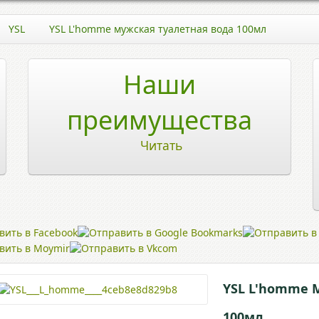
YSL
YSL L'homme мужская туалетная вода 100мл
Наши
преимущества
Читать
YSL L'homme 
100мл