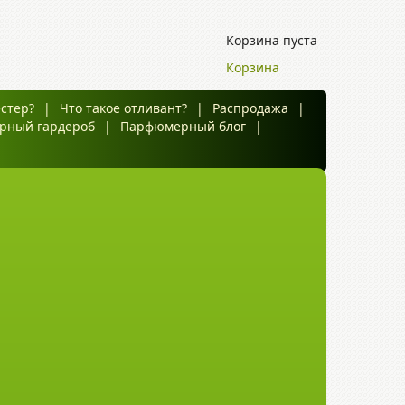
Корзина пуста
Корзина
естер?
|
Что такое отливант?
|
Распродажа
|
рный гардероб
|
Парфюмерный блог
|