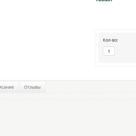
Кол-во:
исание
Отзывы