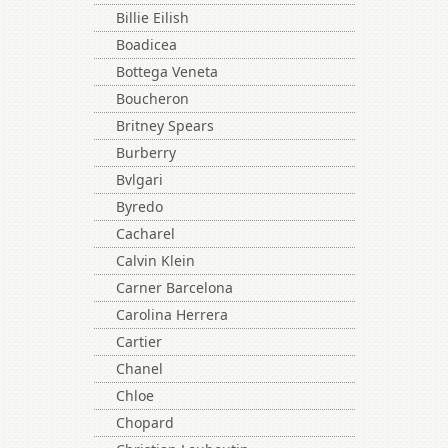
Billie Eilish
Boadicea
Bottega Veneta
Boucheron
Britney Spears
Burberry
Bvlgari
Byredo
Cacharel
Calvin Klein
Carner Barcelona
Carolina Herrera
Cartier
Chanel
Chloe
Chopard