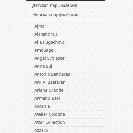
Детская парфюмерия
Женская парфюмерия
Ajmal
Alexandre.J
Alla Pugachova
Amouage
Angel Schlesser
Anna Sui
Antonio Banderas
Ard Al Zaafaran
Ariana Grande
Armand Basi
Ascania
Atelier Cologne
Attar Collection
Azzaro