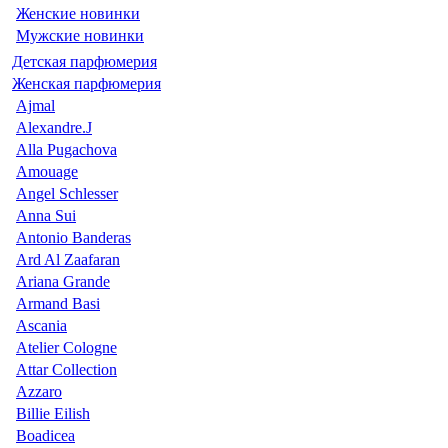
Женские новинки
Мужские новинки
Детская парфюмерия
Женская парфюмерия
Ajmal
Alexandre.J
Alla Pugachova
Amouage
Angel Schlesser
Anna Sui
Antonio Banderas
Ard Al Zaafaran
Ariana Grande
Armand Basi
Ascania
Atelier Cologne
Attar Collection
Azzaro
Billie Eilish
Boadicea