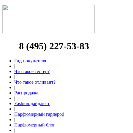
8 (495) 227-53-83
Гид покупателя
|
Что такое тестер?
|
Что такое отливант?
|
Распродажа
|
Fashion-дайджест
|
Парфюмерный гардероб
|
Парфюмерный блог
|