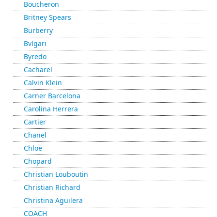
Boucheron
Britney Spears
Burberry
Bvlgari
Byredo
Cacharel
Calvin Klein
Carner Barcelona
Carolina Herrera
Cartier
Chanel
Chloe
Chopard
Christian Louboutin
Christian Richard
Christina Aguilera
COACH