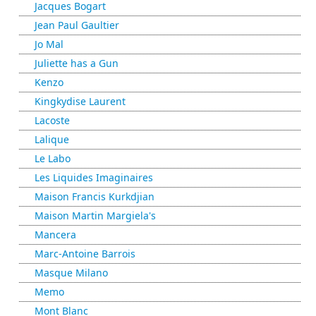
Jacques Bogart
Jean Paul Gaultier
Jo Mal
Juliette has a Gun
Kenzo
Kingkydise Laurent
Lacoste
Lalique
Le Labo
Les Liquides Imaginaires
Maison Francis Kurkdjian
Maison Martin Margiela's
Mancera
Marc-Antoine Barrois
Masque Milano
Memo
Mont Blanc