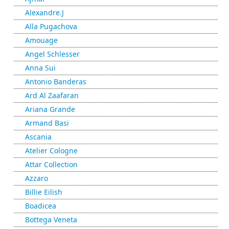
Alexandre.J
Alla Pugachova
Amouage
Angel Schlesser
Anna Sui
Antonio Banderas
Ard Al Zaafaran
Ariana Grande
Armand Basi
Ascania
Atelier Cologne
Attar Collection
Azzaro
Billie Eilish
Boadicea
Bottega Veneta