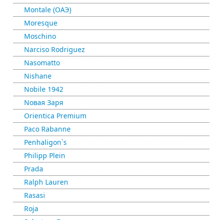
Montale (ОАЭ)
Moresque
Moschino
Narciso Rodriguez
Nasomatto
Nishane
Nobile 1942
Nовая Заря
Orientica Premium
Paco Rabanne
Penhaligon`s
Philipp Plein
Prada
Ralph Lauren
Rasasi
Roja