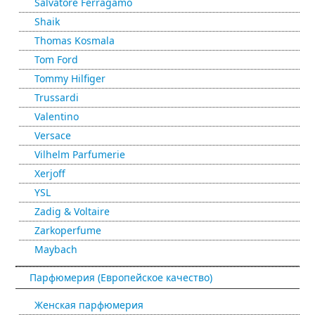
Salvatore Ferragamo
Shaik
Thomas Kosmala
Tom Ford
Tommy Hilfiger
Trussardi
Valentino
Versace
Vilhelm Parfumerie
Xerjoff
YSL
Zadig & Voltaire
Zarkoperfume
Maybach
Парфюмерия (Европейское качество)
Женская парфюмерия