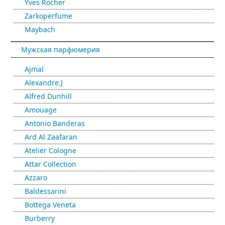
Yves Rocher
Zarkoperfume
Maybach
Мужская парфюмерия
Ajmal
Alexandre.J
Alfred Dunhill
Amouage
Antonio Banderas
Ard Al Zaafaran
Atelier Cologne
Attar Collection
Azzaro
Baldessarini
Bottega Veneta
Burberry