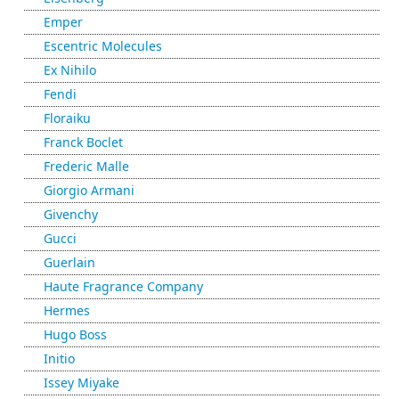
Emper
Escentric Molecules
Ex Nihilo
Fendi
Floraiku
Franck Boclet
Frederic Malle
Giorgio Armani
Givenchy
Gucci
Guerlain
Haute Fragrance Company
Hermes
Hugo Boss
Initio
Issey Miyake