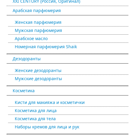
XXI CENTURY (Россия, Оригинал)
Арабская парфюмерия
Женская парфюмерия
Мужская парфюмерия
Арабское масло
Номерная парфюмерия Shaik
Дезодоранты
Женские дезодоранты
Мужские дезодоранты
Косметика
Кисти для макияжа и косметички
Косметика для лица
Косметика для тела
Наборы кремов для лица и рук