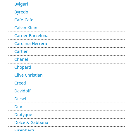
Bvlgari
Byredo
Cafe-Cafe
Calvin Klein
Carner Barcelona
Carolina Herrera
Cartier
Chanel
Chopard
Clive Christian
Creed
Davidoff
Diesel
Dior
Diptyque
Dolce & Gabbana
Eisenberg