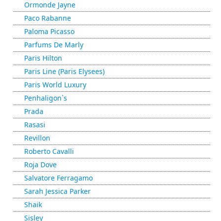
Ormonde Jayne
Paco Rabanne
Paloma Picasso
Parfums De Marly
Paris Hilton
Paris Line (Paris Elysees)
Paris World Luxury
Penhaligon`s
Prada
Rasasi
Revillon
Roberto Cavalli
Roja Dove
Salvatore Ferragamo
Sarah Jessica Parker
Shaik
Sisley