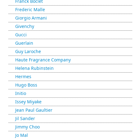
Franck Boclet
Frederic Malle
Giorgio Armani
Givenchy
Gucci
Guerlain
Guy Laroche
Haute Fragrance Company
Helena Rubinstein
Hermes
Hugo Boss
Initio
Issey Miyake
Jean Paul Gaultier
Jil Sander
Jimmy Choo
Jo Mal