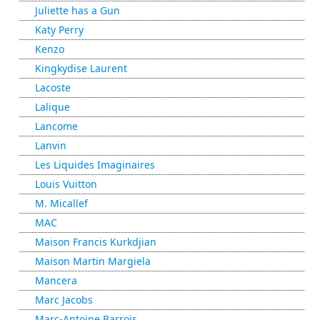
Juliette has a Gun
Katy Perry
Kenzo
Kingkydise Laurent
Lacoste
Lalique
Lancome
Lanvin
Les Liquides Imaginaires
Louis Vuitton
M. Micallef
MAC
Maison Francis Kurkdjian
Maison Martin Margiela
Mancera
Marc Jacobs
Marc-Antoine Barrois