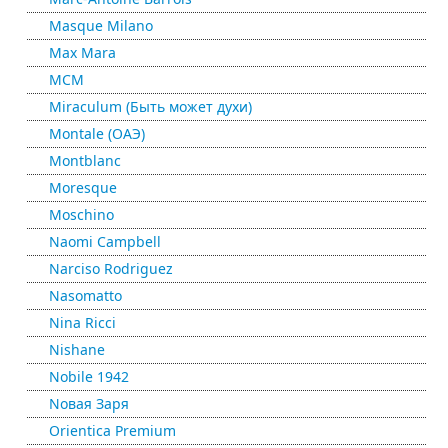
Masque Milano
Max Mara
MCM
Miraculum (Быть может духи)
Montale (ОАЭ)
Montblanc
Moresque
Moschino
Naomi Campbell
Narciso Rodriguez
Nasomatto
Nina Ricci
Nishane
Nobile 1942
Nовая Заря
Orientica Premium