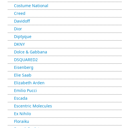
Costume National
Creed
Davidoff
Dior
Diptyque
DKNY
Dolce & Gabbana
DSQUARED2
Eisenberg
Elie Saab
Elizabeth Arden
Emilio Pucci
Escada
Escentric Molecules
Ex Nihilo
Floraiku