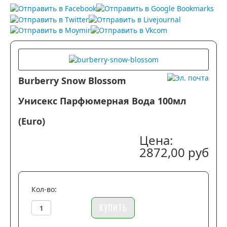
Цветочные ароматы принято считать наиболее
женственными в истории парфюмерии. Это понятие,
конечно, субъективно, у каждой…
Burberry Snow Blossom
Унисекс Парфюмерная Вода 100мл
(Euro)
Цена:
2872,00 руб
Кол-во: