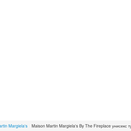
rtin Margiela's
Maison Martin Margiela's By The Fireplace унисекс 