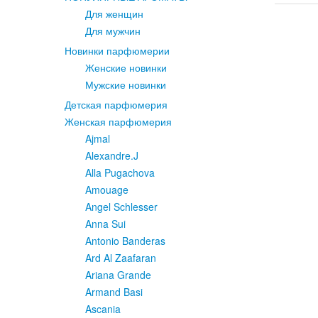
Для женщин
Для мужчин
Новинки парфюмерии
Женские новинки
Мужские новинки
Детская парфюмерия
Женская парфюмерия
Ajmal
Alexandre.J
Alla Pugachova
Amouage
Angel Schlesser
Anna Sui
Antonio Banderas
Ard Al Zaafaran
Ariana Grande
Armand Basi
Ascania