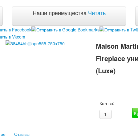
Наши преимущества
Читать
Maison Marti
Fireplace у
(Luxe)
Кол-во:
ние
Отзывы