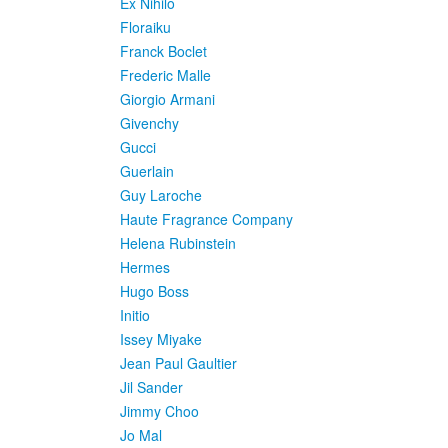
Ex Nihilo
Floraiku
Franck Boclet
Frederic Malle
Giorgio Armani
Givenchy
Gucci
Guerlain
Guy Laroche
Haute Fragrance Company
Helena Rubinstein
Hermes
Hugo Boss
Initio
Issey Miyake
Jean Paul Gaultier
Jil Sander
Jimmy Choo
Jo Mal