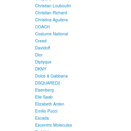
Christian Louboutin
Christian Richard
Christina Aguilera
COACH
Costume National
Creed
Davidoff
Dior
Diptyque
DKNY
Dolce & Gabbana
DSQUARED2
Eisenberg
Elie Saab
Elizabeth Arden
Emilio Pucci
Escada
Escentric Molecules