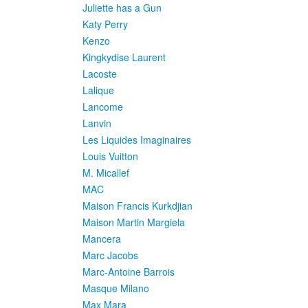
Juliette has a Gun
Katy Perry
Kenzo
Kingkydise Laurent
Lacoste
Lalique
Lancome
Lanvin
Les Liquides Imaginaires
Louis Vuitton
M. Micallef
MAC
Maison Francis Kurkdjian
Maison Martin Margiela
Mancera
Marc Jacobs
Marc-Antoine Barrois
Masque Milano
Max Mara