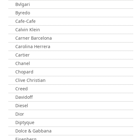
Bvlgari
Byredo
Cafe-Cafe
Calvin Klein
Carner Barcelona
Carolina Herrera
Cartier
Chanel
Chopard
Clive Christian
Creed
Davidoff
Diesel
Dior
Diptyque
Dolce & Gabbana
Eisenberg