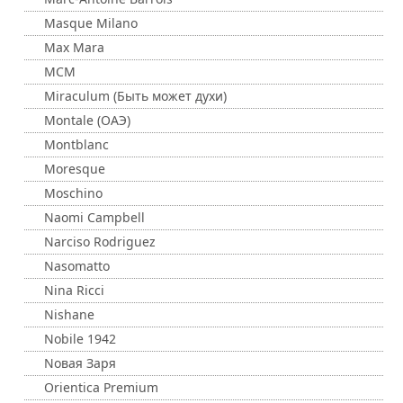
Masque Milano
Max Mara
MCM
Miraculum (Быть может духи)
Montale (ОАЭ)
Montblanc
Moresque
Moschino
Naomi Campbell
Narciso Rodriguez
Nasomatto
Nina Ricci
Nishane
Nobile 1942
Nовая Заря
Orientica Premium