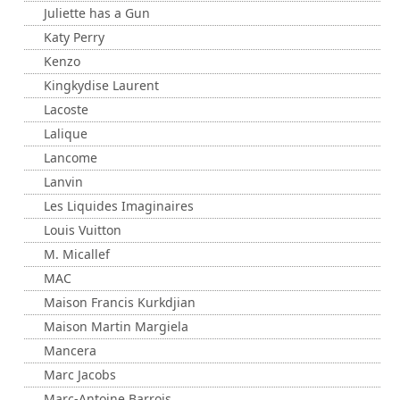
Juliette has a Gun
Katy Perry
Kenzo
Kingkydise Laurent
Lacoste
Lalique
Lancome
Lanvin
Les Liquides Imaginaires
Louis Vuitton
M. Micallef
MAC
Maison Francis Kurkdjian
Maison Martin Margiela
Mancera
Marc Jacobs
Marc-Antoine Barrois