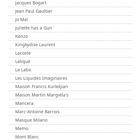
Jacques Bogart
Jean Paul Gaultier
Jo Mal
Juliette has a Gun
Kenzo
Kingkydise Laurent
Lacoste
Lalique
Le Labo
Les Liquides Imaginaires
Maison Francis Kurkdjian
Maison Martin Margiela's
Mancera
Marc-Antoine Barrois
Masque Milano
Memo
Mont Blanc