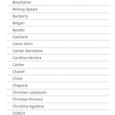
Boucheron
Britney Spears
Burberry
Bvlgari
Byredo
Cacharel
Calvin Klein
Carner Barcelona
Carolina Herrera
Cartier
Chanel
Chloe
Chopard
Christian Louboutin
Christian Richard
Christina Aguilera
COACH