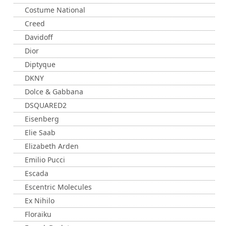
Costume National
Creed
Davidoff
Dior
Diptyque
DKNY
Dolce & Gabbana
DSQUARED2
Eisenberg
Elie Saab
Elizabeth Arden
Emilio Pucci
Escada
Escentric Molecules
Ex Nihilo
Floraiku