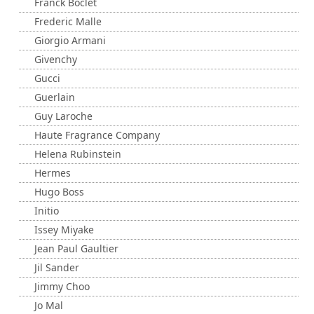
Franck Boclet
Frederic Malle
Giorgio Armani
Givenchy
Gucci
Guerlain
Guy Laroche
Haute Fragrance Company
Helena Rubinstein
Hermes
Hugo Boss
Initio
Issey Miyake
Jean Paul Gaultier
Jil Sander
Jimmy Choo
Jo Mal