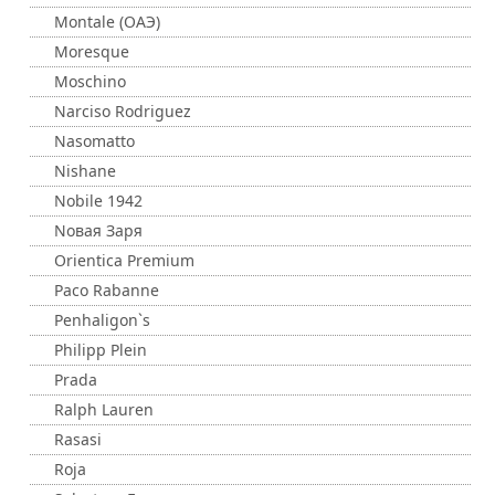
Montale (ОАЭ)
Moresque
Moschino
Narciso Rodriguez
Nasomatto
Nishane
Nobile 1942
Nовая Заря
Orientica Premium
Paco Rabanne
Penhaligon`s
Philipp Plein
Prada
Ralph Lauren
Rasasi
Roja