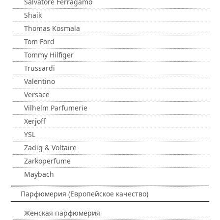
Salvatore Ferragamo
Shaik
Thomas Kosmala
Tom Ford
Tommy Hilfiger
Trussardi
Valentino
Versace
Vilhelm Parfumerie
Xerjoff
YSL
Zadig & Voltaire
Zarkoperfume
Maybach
Парфюмерия (Европейское качество)
Женская парфюмерия