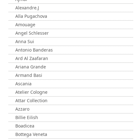
Alexandre.J
Alla Pugachova
Amouage
Angel Schlesser
Anna Sui
Antonio Banderas
Ard Al Zaafaran
Ariana Grande
Armand Basi
Ascania
Atelier Cologne
Attar Collection
Azzaro
Billie Eilish
Boadicea
Bottega Veneta