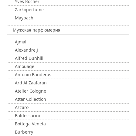
Yves Rocher
Zarkoperfume
Maybach
Мужская парфюмерия
Ajmal
Alexandre.J
Alfred Dunhill
Amouage
Antonio Banderas
Ard Al Zaafaran
Atelier Cologne
Attar Collection
Azzaro
Baldessarini
Bottega Veneta
Burberry