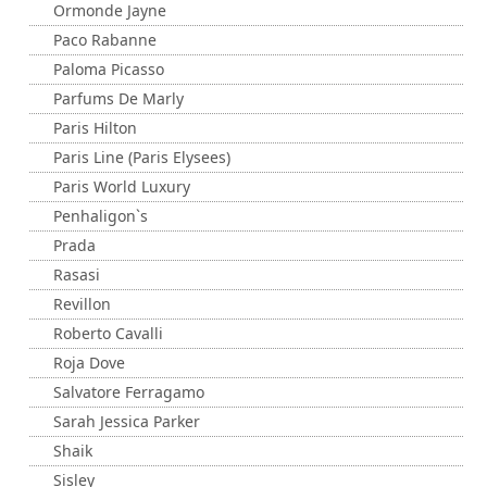
Ormonde Jayne
Paco Rabanne
Paloma Picasso
Parfums De Marly
Paris Hilton
Paris Line (Paris Elysees)
Paris World Luxury
Penhaligon`s
Prada
Rasasi
Revillon
Roberto Cavalli
Roja Dove
Salvatore Ferragamo
Sarah Jessica Parker
Shaik
Sisley