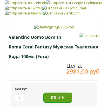
Узнайте, как позволить вашим ушам разговаривать,
благодаря советам, в этой небольшой заметке. Самый
простой, быстрый…
Valentino Uomo Born In
Roma Coral Fantasy Мужская Туалетная
Вода 100мл (Euro)
Цена:
2981,00 руб
Кол-во: