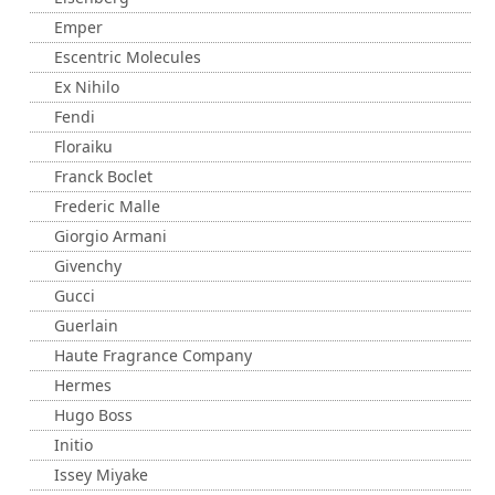
Emper
Escentric Molecules
Ex Nihilo
Fendi
Floraiku
Franck Boclet
Frederic Malle
Giorgio Armani
Givenchy
Gucci
Guerlain
Haute Fragrance Company
Hermes
Hugo Boss
Initio
Issey Miyake