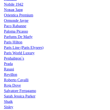
Nobile 1942
Nовая Заря
Orientica Premium
Ormonde Jayne
Paco Rabanne
Paloma Picasso
Parfums De Marly
Paris Hilton
Paris Line (Paris Elysees)
Paris World Luxury
Penhaligon`s
Prada
Rasasi
Revillon
Roberto Cavalli
Roja Dove
Salvatore Ferragamo
Sarah Jessica Parker
Shaik
Sisley