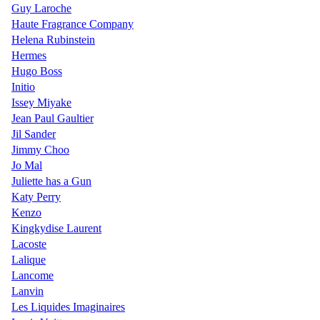
Guy Laroche
Haute Fragrance Company
Helena Rubinstein
Hermes
Hugo Boss
Initio
Issey Miyake
Jean Paul Gaultier
Jil Sander
Jimmy Choo
Jo Mal
Juliette has a Gun
Katy Perry
Kenzo
Kingkydise Laurent
Lacoste
Lalique
Lancome
Lanvin
Les Liquides Imaginaires