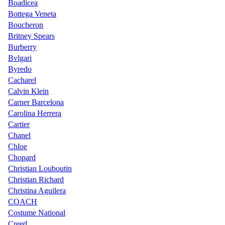
Boadicea
Bottega Veneta
Boucheron
Britney Spears
Burberry
Bvlgari
Byredo
Cacharel
Calvin Klein
Carner Barcelona
Carolina Herrera
Cartier
Chanel
Chloe
Chopard
Christian Louboutin
Christian Richard
Christina Aguilera
COACH
Costume National
Creed