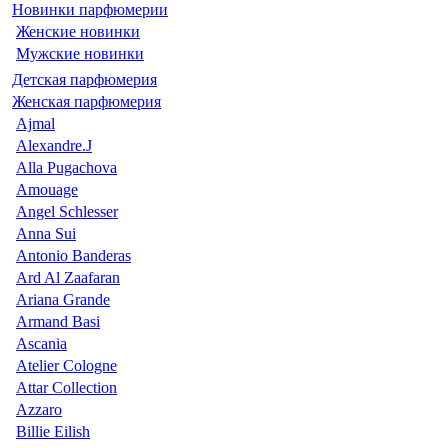
Новинки парфюмерии
Женские новинки
Мужские новинки
Детская парфюмерия
Женская парфюмерия
Ajmal
Alexandre.J
Alla Pugachova
Amouage
Angel Schlesser
Anna Sui
Antonio Banderas
Ard Al Zaafaran
Ariana Grande
Armand Basi
Ascania
Atelier Cologne
Attar Collection
Azzaro
Billie Eilish