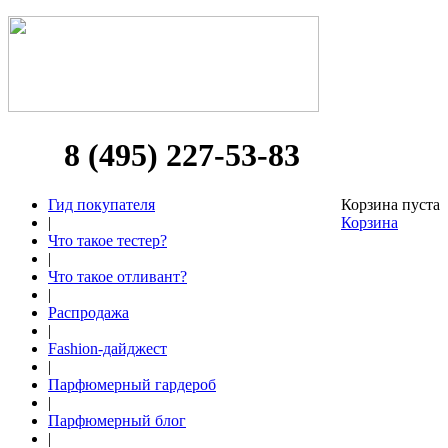
8 (495) 227-53-83
Гид покупателя
Корзина пуста
|
Корзина
Что такое тестер?
|
Что такое отливант?
|
Распродажа
|
Fashion-дайджест
|
Парфюмерный гардероб
|
Парфюмерный блог
|