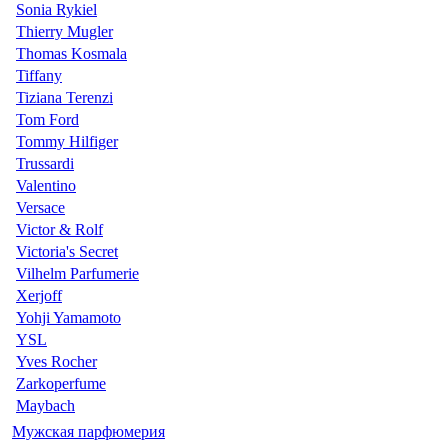
Sonia Rykiel
Thierry Mugler
Thomas Kosmala
Tiffany
Tiziana Terenzi
Tom Ford
Tommy Hilfiger
Trussardi
Valentino
Versace
Victor & Rolf
Victoria's Secret
Vilhelm Parfumerie
Xerjoff
Yohji Yamamoto
YSL
Yves Rocher
Zarkoperfume
Maybach
Мужская парфюмерия