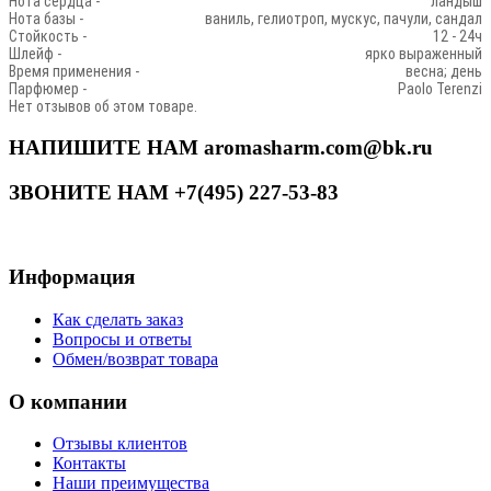
Нота сердца -
ландыш
Нота базы -
ваниль, гелиотроп, мускус, пачули, сандал
Стойкость -
12 - 24ч
Шлейф -
ярко выраженный
Время применения -
весна; день
Парфюмер -
Paolo Terenzi
Нет отзывов об этом товаре.
НАПИШИТЕ НАМ aromasharm.com@bk.ru
ЗВОНИТЕ НАМ +7(495) 227-53-83
Информация
Как сделать заказ
Вопросы и ответы
Обмен/возврат товара
О компании
Отзывы клиентов
Контакты
Наши преимущества