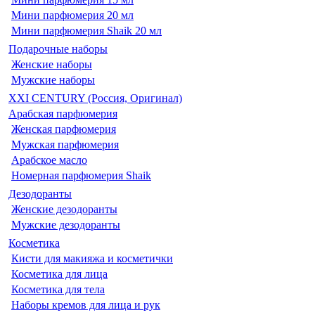
Мини парфюмерия 20 мл
Мини парфюмерия Shaik 20 мл
Подарочные наборы
Женские наборы
Мужские наборы
XXI CENTURY (Россия, Оригинал)
Арабская парфюмерия
Женская парфюмерия
Мужская парфюмерия
Арабское масло
Номерная парфюмерия Shaik
Дезодоранты
Женские дезодоранты
Мужские дезодоранты
Косметика
Кисти для макияжа и косметички
Косметика для лица
Косметика для тела
Наборы кремов для лица и рук