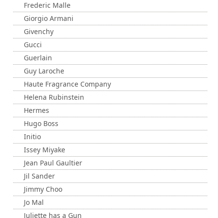
Frederic Malle
Giorgio Armani
Givenchy
Gucci
Guerlain
Guy Laroche
Haute Fragrance Company
Helena Rubinstein
Hermes
Hugo Boss
Initio
Issey Miyake
Jean Paul Gaultier
Jil Sander
Jimmy Choo
Jo Mal
Juliette has a Gun