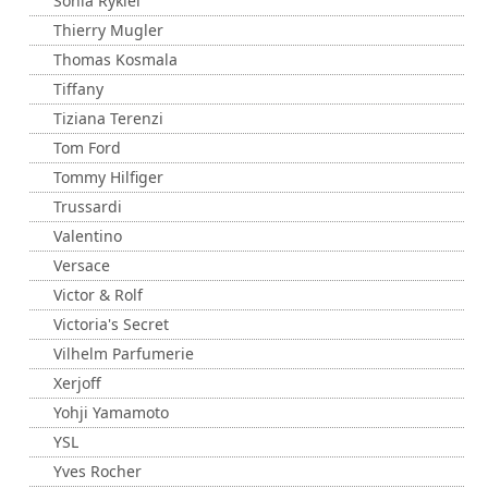
Sonia Rykiel
Thierry Mugler
Thomas Kosmala
Tiffany
Tiziana Terenzi
Tom Ford
Tommy Hilfiger
Trussardi
Valentino
Versace
Victor & Rolf
Victoria's Secret
Vilhelm Parfumerie
Xerjoff
Yohji Yamamoto
YSL
Yves Rocher