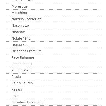
Moresque
Moschino
Narciso Rodriguez
Nasomatto
Nishane
Nobile 1942
Nовая Заря
Orientica Premium
Paco Rabanne
Penhaligon`s
Philipp Plein
Prada
Ralph Lauren
Rasasi
Roja
Salvatore Ferragamo