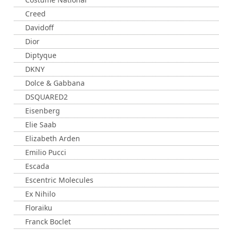
Creed
Davidoff
Dior
Diptyque
DKNY
Dolce & Gabbana
DSQUARED2
Eisenberg
Elie Saab
Elizabeth Arden
Emilio Pucci
Escada
Escentric Molecules
Ex Nihilo
Floraiku
Franck Boclet