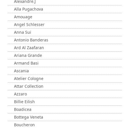
Alexandre.J
Alla Pugachova
Amouage
Angel Schlesser
Anna Sui
Antonio Banderas
Ard Al Zaafaran
Ariana Grande
Armand Basi
Ascania
Atelier Cologne
Attar Collection
Azzaro
Billie Eilish
Boadicea
Bottega Veneta
Boucheron