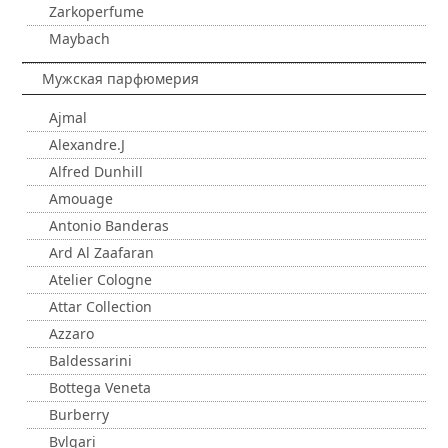
Zarkoperfume
Maybach
Мужская парфюмерия
Ajmal
Alexandre.J
Alfred Dunhill
Amouage
Antonio Banderas
Ard Al Zaafaran
Atelier Cologne
Attar Collection
Azzaro
Baldessarini
Bottega Veneta
Burberry
Bvlgari