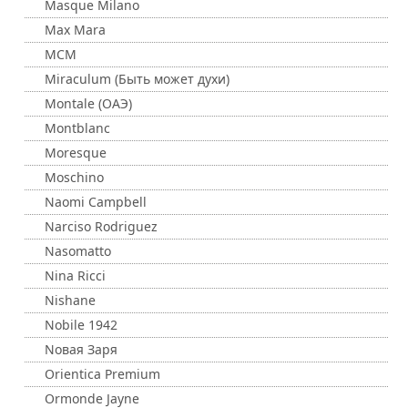
Masque Milano
Max Mara
MCM
Miraculum (Быть может духи)
Montale (ОАЭ)
Montblanc
Moresque
Moschino
Naomi Campbell
Narciso Rodriguez
Nasomatto
Nina Ricci
Nishane
Nobile 1942
Nовая Заря
Orientica Premium
Ormonde Jayne