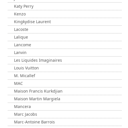
Katy Perry
Kenzo
Kingkydise Laurent
Lacoste
Lalique
Lancome
Lanvin
Les Liquides Imaginaires
Louis Vuitton
M. Micallef
MAC
Maison Francis Kurkdjian
Maison Martin Margiela
Mancera
Marc Jacobs
Marc-Antoine Barrois