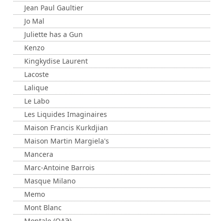
Jean Paul Gaultier
Jo Mal
Juliette has a Gun
Kenzo
Kingkydise Laurent
Lacoste
Lalique
Le Labo
Les Liquides Imaginaires
Maison Francis Kurkdjian
Maison Martin Margiela's
Mancera
Marc-Antoine Barrois
Masque Milano
Memo
Mont Blanc
Montale (ОАЭ)