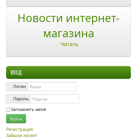
О компании
Новости интернет-
О нас
магазина
Учетная запись
Читать
ВХОД
Логин
Пароль
Запомнить меня
Войти
Регистрация
Забыли логин?