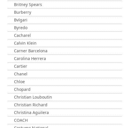
Britney Spears
Burberry
Bvlgari
Byredo
Cacharel
Calvin Klein
Carner Barcelona
Carolina Herrera
Cartier
Chanel
Chloe
Chopard
Christian Louboutin
Christian Richard
Christina Aguilera
COACH
Costume National