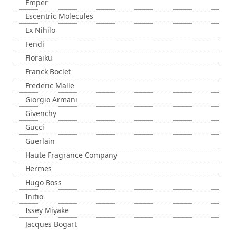
Emper
Escentric Molecules
Ex Nihilo
Fendi
Floraiku
Franck Boclet
Frederic Malle
Giorgio Armani
Givenchy
Gucci
Guerlain
Haute Fragrance Company
Hermes
Hugo Boss
Initio
Issey Miyake
Jacques Bogart