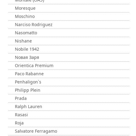
Moresque
Moschino
Narciso Rodriguez
Nasomatto
Nishane
Nobile 1942
Nовая Заря
Orientica Premium
Paco Rabanne
Penhaligon`s
Philipp Plein
Prada
Ralph Lauren
Rasasi
Roja
Salvatore Ferragamo