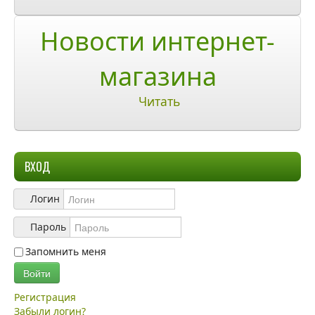
О компании
Новости интернет-
О нас
магазина
Учетная запись
Читать
ВХОД
Логин
Пароль
Запомнить меня
Войти
Регистрация
Забыли логин?