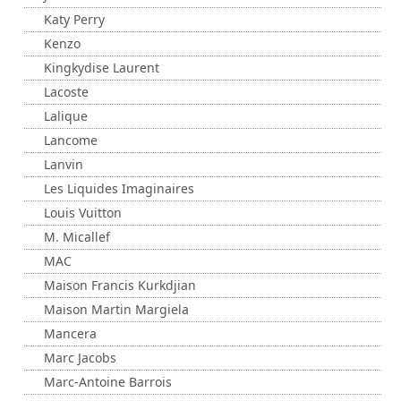
Katy Perry
Kenzo
Kingkydise Laurent
Lacoste
Lalique
Lancome
Lanvin
Les Liquides Imaginaires
Louis Vuitton
M. Micallef
MAC
Maison Francis Kurkdjian
Maison Martin Margiela
Mancera
Marc Jacobs
Marc-Antoine Barrois