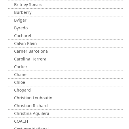
Britney Spears
Burberry
Bvlgari
Byredo
Cacharel
Calvin Klein
Carner Barcelona
Carolina Herrera
Cartier
Chanel
Chloe
Chopard
Christian Louboutin
Christian Richard
Christina Aguilera
COACH
Costume National