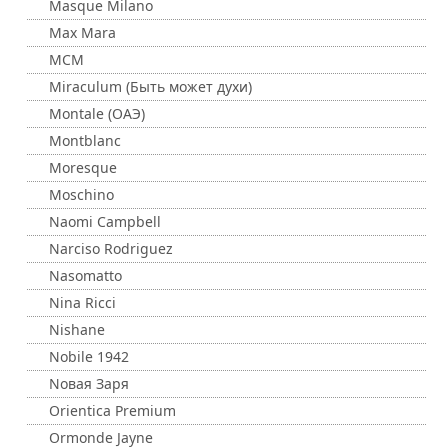
Masque Milano
Max Mara
MCM
Miraculum (Быть может духи)
Montale (ОАЭ)
Montblanc
Moresque
Moschino
Naomi Campbell
Narciso Rodriguez
Nasomatto
Nina Ricci
Nishane
Nobile 1942
Nовая Заря
Orientica Premium
Ormonde Jayne