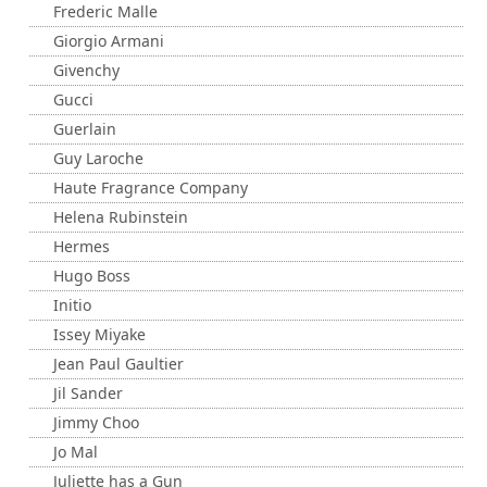
Frederic Malle
Giorgio Armani
Givenchy
Gucci
Guerlain
Guy Laroche
Haute Fragrance Company
Helena Rubinstein
Hermes
Hugo Boss
Initio
Issey Miyake
Jean Paul Gaultier
Jil Sander
Jimmy Choo
Jo Mal
Juliette has a Gun