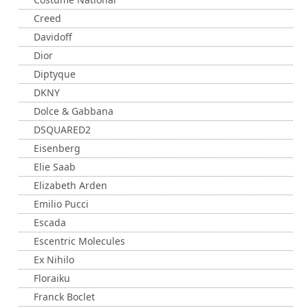
Creed
Davidoff
Dior
Diptyque
DKNY
Dolce & Gabbana
DSQUARED2
Eisenberg
Elie Saab
Elizabeth Arden
Emilio Pucci
Escada
Escentric Molecules
Ex Nihilo
Floraiku
Franck Boclet