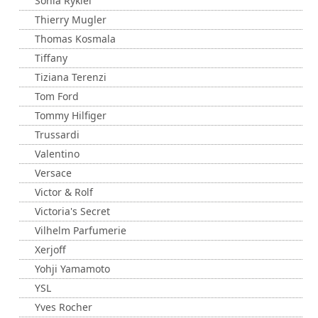
Sonia Rykiel
Thierry Mugler
Thomas Kosmala
Tiffany
Tiziana Terenzi
Tom Ford
Tommy Hilfiger
Trussardi
Valentino
Versace
Victor & Rolf
Victoria's Secret
Vilhelm Parfumerie
Xerjoff
Yohji Yamamoto
YSL
Yves Rocher