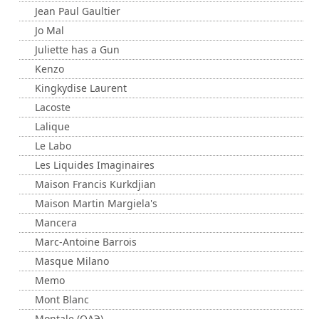
Jean Paul Gaultier
Jo Mal
Juliette has a Gun
Kenzo
Kingkydise Laurent
Lacoste
Lalique
Le Labo
Les Liquides Imaginaires
Maison Francis Kurkdjian
Maison Martin Margiela's
Mancera
Marc-Antoine Barrois
Masque Milano
Memo
Mont Blanc
Montale (ОАЭ)