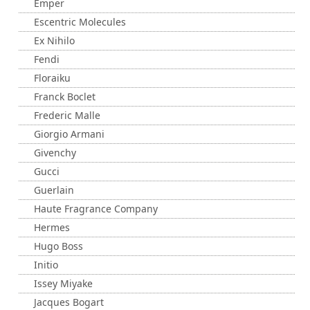
Emper
Escentric Molecules
Ex Nihilo
Fendi
Floraiku
Franck Boclet
Frederic Malle
Giorgio Armani
Givenchy
Gucci
Guerlain
Haute Fragrance Company
Hermes
Hugo Boss
Initio
Issey Miyake
Jacques Bogart