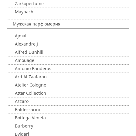
Zarkoperfume
Maybach
Мужская парфюмерия
Ajmal
Alexandre.J
Alfred Dunhill
Amouage
Antonio Banderas
Ard Al Zaafaran
Atelier Cologne
Attar Collection
Azzaro
Baldessarini
Bottega Veneta
Burberry
Bvlgari