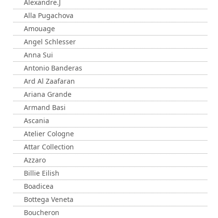
Alexandre.J
Alla Pugachova
Amouage
Angel Schlesser
Anna Sui
Antonio Banderas
Ard Al Zaafaran
Ariana Grande
Armand Basi
Ascania
Atelier Cologne
Attar Collection
Azzaro
Billie Eilish
Boadicea
Bottega Veneta
Boucheron