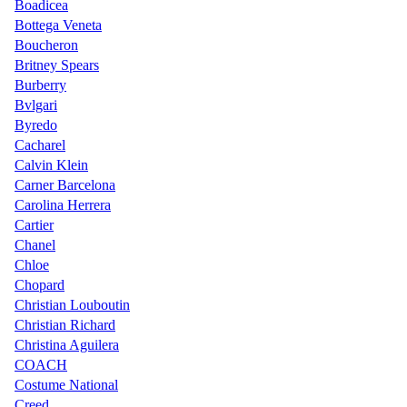
Boadicea
Bottega Veneta
Boucheron
Britney Spears
Burberry
Bvlgari
Byredo
Cacharel
Calvin Klein
Carner Barcelona
Carolina Herrera
Cartier
Chanel
Chloe
Chopard
Christian Louboutin
Christian Richard
Christina Aguilera
COACH
Costume National
Creed