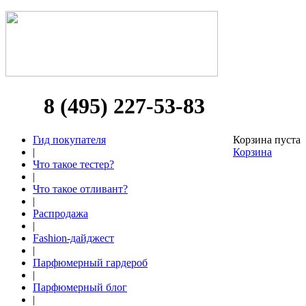
8 (495) 227-53-83
Гид покупателя
Корзина пуста
|
Корзина
Что такое тестер?
|
Что такое отливант?
|
Распродажа
|
Fashion-дайджест
|
Парфюмерный гардероб
|
Парфюмерный блог
|