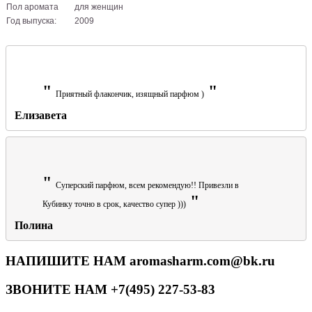
Пол аромата
для женщин
Год выпуска:
2009
Приятный флакончик, изящный парфюм )
Елизавета
Суперский парфюм, всем рекомендую!! Привезли в
Кубинку точно в срок, качество супер )))
Полина
НАПИШИТЕ НАМ aromasharm.com@bk.ru
ЗВОНИТЕ НАМ +7(495) 227-53-83