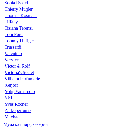
Sonia Rykiel
Thierry Mugler
Thomas Kosmala
Tiffany
Tiziana Terenzi
Tom Ford
Tommy Hilfiger
Trussardi
Valentino
Versace
Victor & Rolf
Victoria's Secret
Vilhelm Parfumerie
Xerjoff
Yohji Yamamoto
YSL
Yves Rocher
Zarkoperfume
Maybach
Мужская парфюмерия