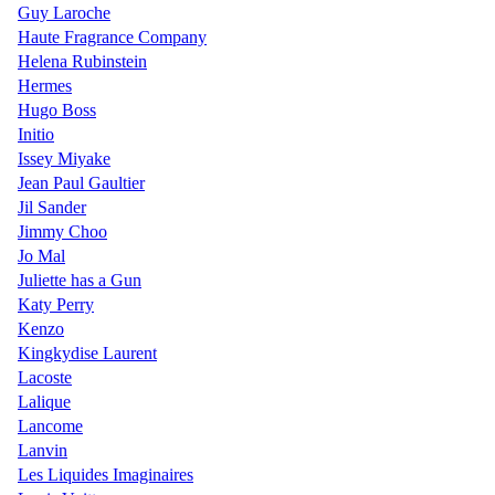
Guy Laroche
Haute Fragrance Company
Helena Rubinstein
Hermes
Hugo Boss
Initio
Issey Miyake
Jean Paul Gaultier
Jil Sander
Jimmy Choo
Jo Mal
Juliette has a Gun
Katy Perry
Kenzo
Kingkydise Laurent
Lacoste
Lalique
Lancome
Lanvin
Les Liquides Imaginaires