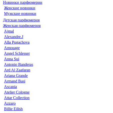
Новинки парфюмерии
Женские новинки
Мужские новинки
Детская парфюмерия
Женская парфюмерия
Ajmal
Alexandre.J
Alla Pugachova
Amouage
Angel Schlesser
Anna Sui
Antonio Banderas
Ard Al Zaafaran
Ariana Grande
Armand Basi
Ascania
Atelier Cologne
Attar Collection
Azzaro
Billie Eilish