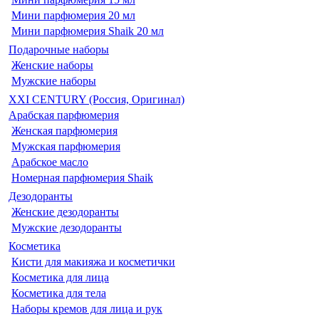
Мини парфюмерия 20 мл
Мини парфюмерия Shaik 20 мл
Подарочные наборы
Женские наборы
Мужские наборы
XXI CENTURY (Россия, Оригинал)
Арабская парфюмерия
Женская парфюмерия
Мужская парфюмерия
Арабское масло
Номерная парфюмерия Shaik
Дезодоранты
Женские дезодоранты
Мужские дезодоранты
Косметика
Кисти для макияжа и косметички
Косметика для лица
Косметика для тела
Наборы кремов для лица и рук