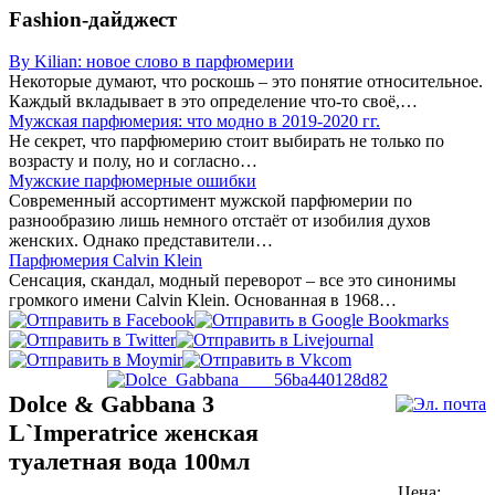
Fashion-дайджест
By Kilian: новое слово в парфюмерии
Некоторые думают, что роскошь – это понятие относительное.
Каждый вкладывает в это определение что-то своё,…
Мужская парфюмерия: что модно в 2019-2020 гг.
Не секрет, что парфюмерию стоит выбирать не только по
возрасту и полу, но и согласно…
Мужские парфюмерные ошибки
Современный ассортимент мужской парфюмерии по
разнообразию лишь немного отстаёт от изобилия духов
женских. Однако представители…
Парфюмерия Calvin Klein
Сенсация, скандал, модный переворот – все это синонимы
громкого имени Calvin Klein. Основанная в 1968…
Dolce & Gabbana 3
L`Imperatrice женская
туалетная вода 100мл
Цена: