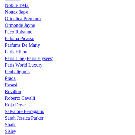
Nobile 1942
Nовая Заря
Orientica Premium
Ormonde Jayne
Paco Rabanne
Paloma Picasso
Parfums De Marly
Paris Hilton
Paris Line (Paris Elysees)
Paris World Luxury
Penhaligon`s
Prada
Rasasi
Revillon
Roberto Cavalli
Roja Dove
Salvatore Ferragamo
Sarah Jessica Parker
Shaik
Sisley