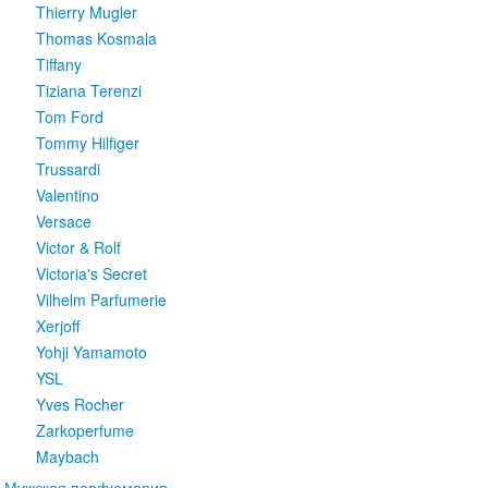
Thierry Mugler
Thomas Kosmala
Tiffany
Tiziana Terenzi
Tom Ford
Tommy Hilfiger
Trussardi
Valentino
Versace
Victor & Rolf
Victoria's Secret
Vilhelm Parfumerie
Xerjoff
Yohji Yamamoto
YSL
Yves Rocher
Zarkoperfume
Maybach
Мужская парфюмерия