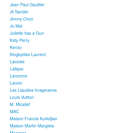
Jean Paul Gaultier
Jil Sander
Jimmy Choo
Jo Mal
Juliette has a Gun
Katy Perry
Kenzo
Kingkydise Laurent
Lacoste
Lalique
Lancome
Lanvin
Les Liquides Imaginaires
Louis Vuitton
M. Micallef
MAC
Maison Francis Kurkdjian
Maison Martin Margiela
Mancera