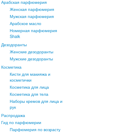
Арабская парфюмерия
Женская парфюмерия
Мужская парфюмерия
Арабское масло
Номерная парфюмерия
Shaik
Дезодоранты
Женские дезодоранты
Мужские дезодоранты
Косметика
Кисти для макияжа и
косметички
Косметика для лица
Косметика для тела
Наборы кремов для лица и
рук
Распродажа
Гид по парфюмерии
Парфюмерия по возрасту