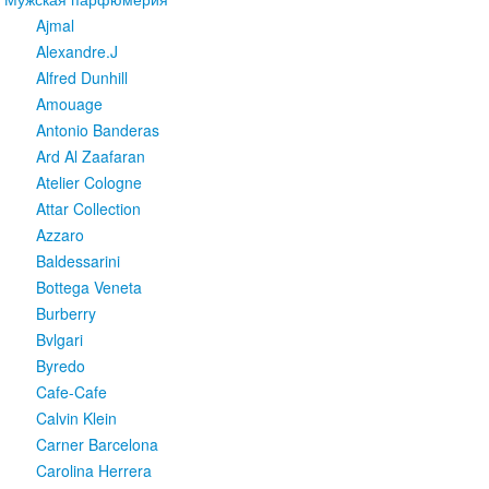
Ajmal
Alexandre.J
Alfred Dunhill
Amouage
Antonio Banderas
Ard Al Zaafaran
Atelier Cologne
Attar Collection
Azzaro
Baldessarini
Bottega Veneta
Burberry
Bvlgari
Byredo
Cafe-Cafe
Calvin Klein
Carner Barcelona
Carolina Herrera