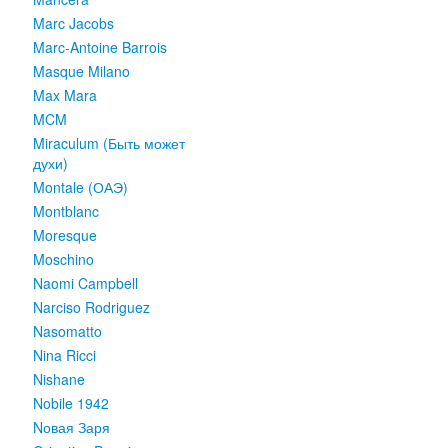
Marc Jacobs
Marc-Antoine Barrois
Masque Milano
Max Mara
MCM
Miraculum (Быть может
духи)
Montale (ОАЭ)
Montblanc
Moresque
Moschino
Naomi Campbell
Narciso Rodriguez
Nasomatto
Nina Ricci
Nishane
Nobile 1942
Nовая Заря