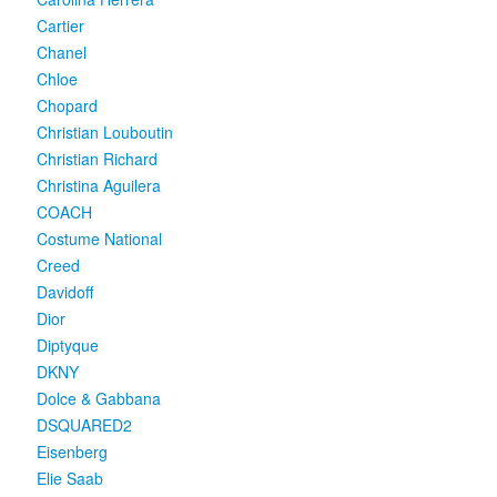
Cartier
Chanel
Chloe
Chopard
Christian Louboutin
Christian Richard
Christina Aguilera
COACH
Costume National
Creed
Davidoff
Dior
Diptyque
DKNY
Dolce & Gabbana
DSQUARED2
Eisenberg
Elie Saab