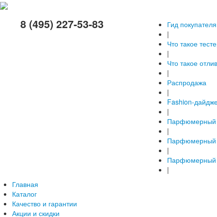
8 (495) 227-53-83
Гид покупателя
|
Что такое тест
|
Что такое отли
|
Распродажа
|
Fashion-дайдж
|
Парфюмерный 
|
Парфюмерный 
|
Парфюмерный 
|
Главная
Каталог
Качество и гарантии
Акции и скидки