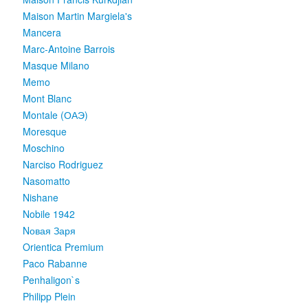
Maison Martin Margiela's
Mancera
Marc-Antoine Barrois
Masque Milano
Memo
Mont Blanc
Montale (ОАЭ)
Moresque
Moschino
Narciso Rodriguez
Nasomatto
Nishane
Nobile 1942
Nовая Заря
Orientica Premium
Paco Rabanne
Penhaligon`s
Philipp Plein