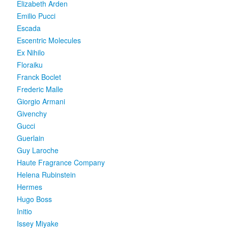
Elizabeth Arden
Emilio Pucci
Escada
Escentric Molecules
Ex Nihilo
Floraiku
Franck Boclet
Frederic Malle
Giorgio Armani
Givenchy
Gucci
Guerlain
Guy Laroche
Haute Fragrance Company
Helena Rubinstein
Hermes
Hugo Boss
Initio
Issey Miyake