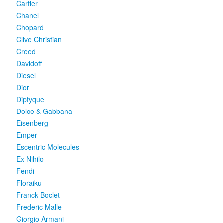
Cartier
Chanel
Chopard
Clive Christian
Creed
Davidoff
Diesel
Dior
Diptyque
Dolce & Gabbana
Eisenberg
Emper
Escentric Molecules
Ex Nihilo
Fendi
Floraiku
Franck Boclet
Frederic Malle
Giorgio Armani