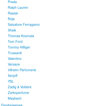
Prada
Ralph Lauren
Rasasi
Roja
Salvatore Ferragamo
Shaik
Thomas Kosmala
Tom Ford
Tommy Hilfiger
Trussardi
Valentino
Versace
Vilhelm Parfumerie
Xerjoff
YSL
Zadig & Voltaire
Zarkoperfume
Maybach
Парфюмерия