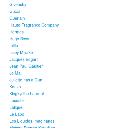
Givenchy
Gucci
Guerlain
Haute Fragrance Company
Hermes
Hugo Boss
Initio
Issey Miyake
Jacques Bogart
Jean Paul Gaultier
Jo Mal
Juliette has a Gun
Kenzo
Kingkydise Laurent
Lacoste
Lalique
Le Labo
Les Liquides Imaginaires
Maison Francis Kurkdjian