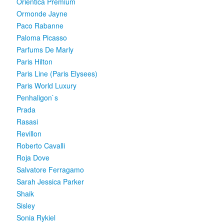
Orientica Premium
Ormonde Jayne
Paco Rabanne
Paloma Picasso
Parfums De Marly
Paris Hilton
Paris Line (Paris Elysees)
Paris World Luxury
Penhaligon`s
Prada
Rasasi
Revillon
Roberto Cavalli
Roja Dove
Salvatore Ferragamo
Sarah Jessica Parker
Shaik
Sisley
Sonia Rykiel