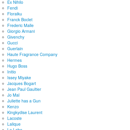
Ex Nihilo
Fendi
Floraiku
Franck Boclet
Frederic Malle
Giorgio Armani
Givenchy
Gucci
Guerlain
Haute Fragrance Company
Hermes
Hugo Boss
Initio
Issey Miyake
Jacques Bogart
Jean Paul Gaultier
Jo Mal
Juliette has a Gun
Kenzo
Kingkydise Laurent
Lacoste
Lalique
Le Labo