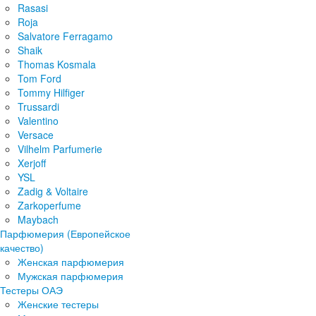
Rasasi
Roja
Salvatore Ferragamo
Shaik
Thomas Kosmala
Tom Ford
Tommy Hilfiger
Trussardi
Valentino
Versace
Vilhelm Parfumerie
Xerjoff
YSL
Zadig & Voltaire
Zarkoperfume
Maybach
Парфюмерия (Европейское
качество)
Женская парфюмерия
Мужская парфюмерия
Тестеры ОАЭ
Женские тестеры