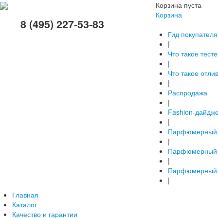
Корзина пуста
Корзина
8 (495) 227-53-83
Гид покупателя
|
Что такое тест
|
Что такое отли
|
Распродажа
|
Fashion-дайдж
|
Парфюмерный 
|
Парфюмерный 
|
Парфюмерный 
|
Главная
Каталог
Качество и гарантии