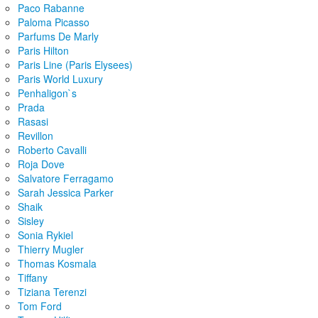
Paco Rabanne
Paloma Picasso
Parfums De Marly
Paris Hilton
Paris Line (Paris Elysees)
Paris World Luxury
Penhaligon`s
Prada
Rasasi
Revillon
Roberto Cavalli
Roja Dove
Salvatore Ferragamo
Sarah Jessica Parker
Shaik
Sisley
Sonia Rykiel
Thierry Mugler
Thomas Kosmala
Tiffany
Tiziana Terenzi
Tom Ford