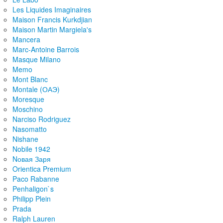
Les Liquides Imaginaires
Maison Francis Kurkdjian
Maison Martin Margiela's
Mancera
Marc-Antoine Barrois
Masque Milano
Memo
Mont Blanc
Montale (ОАЭ)
Moresque
Moschino
Narciso Rodriguez
Nasomatto
Nishane
Nobile 1942
Nовая Заря
Orientica Premium
Paco Rabanne
Penhaligon`s
Philipp Plein
Prada
Ralph Lauren