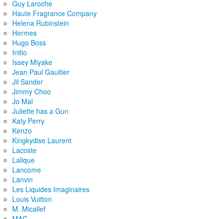
Guy Laroche
Haute Fragrance Company
Helena Rubinstein
Hermes
Hugo Boss
Initio
Issey Miyake
Jean Paul Gaultier
Jil Sander
Jimmy Choo
Jo Mal
Juliette has a Gun
Katy Perry
Kenzo
Kingkydise Laurent
Lacoste
Lalique
Lancome
Lanvin
Les Liquides Imaginaires
Louis Vuitton
M. Micallef
MAC