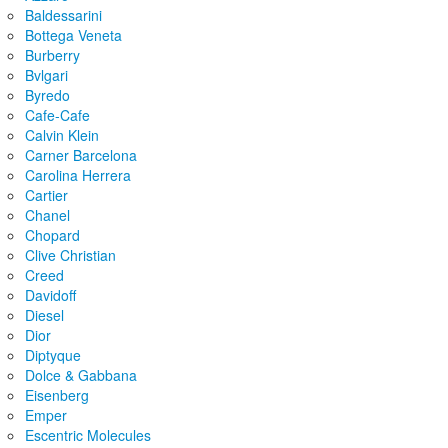
Baldessarini
Bottega Veneta
Burberry
Bvlgari
Byredo
Cafe-Cafe
Calvin Klein
Carner Barcelona
Carolina Herrera
Cartier
Chanel
Chopard
Clive Christian
Creed
Davidoff
Diesel
Dior
Diptyque
Dolce & Gabbana
Eisenberg
Emper
Escentric Molecules