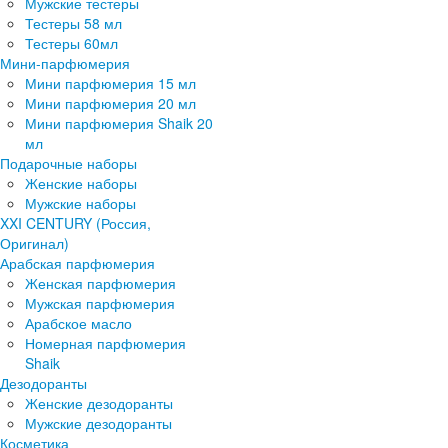
Мужские тестеры
Тестеры 58 мл
Тестеры 60мл
Мини-парфюмерия
Мини парфюмерия 15 мл
Мини парфюмерия 20 мл
Мини парфюмерия Shaik 20
мл
Подарочные наборы
Женские наборы
Мужские наборы
XXI CENTURY (Россия,
Оригинал)
Арабская парфюмерия
Женская парфюмерия
Мужская парфюмерия
Арабское масло
Номерная парфюмерия
Shaik
Дезодоранты
Женские дезодоранты
Мужские дезодоранты
Косметика