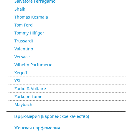
Salvatore Ferragamo
Shaik
Thomas Kosmala
Tom Ford
Tommy Hilfiger
Trussardi
Valentino
Versace
Vilhelm Parfumerie
Xerjoff
YSL
Zadig & Voltaire
Zarkoperfume
Maybach
Парфюмерия (Европейское качество)
Женская парфюмерия