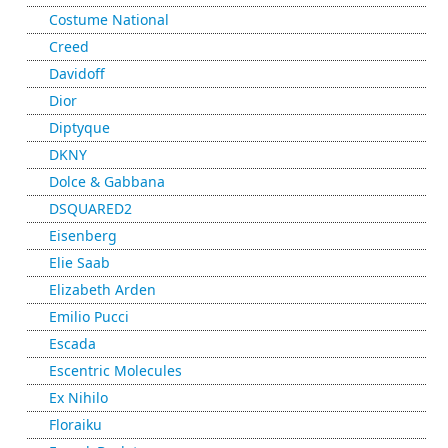
Costume National
Creed
Davidoff
Dior
Diptyque
DKNY
Dolce & Gabbana
DSQUARED2
Eisenberg
Elie Saab
Elizabeth Arden
Emilio Pucci
Escada
Escentric Molecules
Ex Nihilo
Floraiku