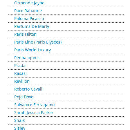
Ormonde Jayne
Paco Rabanne
Paloma Picasso
Parfums De Marly
Paris Hilton
Paris Line (Paris Elysees)
Paris World Luxury
Penhaligon`s
Prada
Rasasi
Revillon
Roberto Cavalli
Roja Dove
Salvatore Ferragamo
Sarah Jessica Parker
Shaik
Sisley