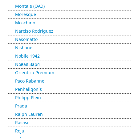
Montale (ОАЭ)
Moresque
Moschino
Narciso Rodriguez
Nasomatto
Nishane
Nobile 1942
Nовая Заря
Orientica Premium
Paco Rabanne
Penhaligon`s
Philipp Plein
Prada
Ralph Lauren
Rasasi
Roja