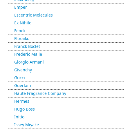
Emper
Escentric Molecules
Ex Nihilo
Fendi
Floraiku
Franck Boclet
Frederic Malle
Giorgio Armani
Givenchy
Gucci
Guerlain
Haute Fragrance Company
Hermes
Hugo Boss
Initio
Issey Miyake