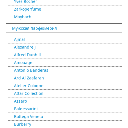
Yves Rocher
Zarkoperfume
Maybach
Мужская парфюмерия
Ajmal
Alexandre.J
Alfred Dunhill
Amouage
Antonio Banderas
Ard Al Zaafaran
Atelier Cologne
Attar Collection
Azzaro
Baldessarini
Bottega Veneta
Burberry