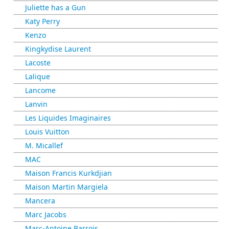
Juliette has a Gun
Katy Perry
Kenzo
Kingkydise Laurent
Lacoste
Lalique
Lancome
Lanvin
Les Liquides Imaginaires
Louis Vuitton
M. Micallef
MAC
Maison Francis Kurkdjian
Maison Martin Margiela
Mancera
Marc Jacobs
Marc-Antoine Barrois