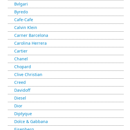
Bvlgari
Byredo
Cafe-Cafe
Calvin Klein
Carner Barcelona
Carolina Herrera
Cartier
Chanel
Chopard
Clive Christian
Creed
Davidoff
Diesel
Dior
Diptyque
Dolce & Gabbana
Eisenberg