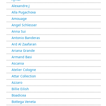
Alexandre.J
Alla Pugachova
Amouage
Angel Schlesser
Anna Sui
Antonio Banderas
Ard Al Zaafaran
Ariana Grande
Armand Basi
Ascania
Atelier Cologne
Attar Collection
Azzaro
Billie Eilish
Boadicea
Bottega Veneta