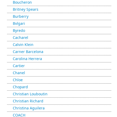
Boucheron
Britney Spears
Burberry
Bvlgari
Byredo
Cacharel
Calvin Klein
Carner Barcelona
Carolina Herrera
Cartier
Chanel
Chloe
Chopard
Christian Louboutin
Christian Richard
Christina Aguilera
COACH