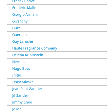
Franck Boclet
Frederic Malle
Giorgio Armani
Givenchy
Gucci
Guerlain
Guy Laroche
Haute Fragrance Company
Helena Rubinstein
Hermes
Hugo Boss
Initio
Issey Miyake
Jean Paul Gaultier
Jil Sander
Jimmy Choo
Jo Mal