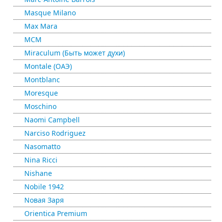
Masque Milano
Max Mara
MCM
Miraculum (Быть может духи)
Montale (ОАЭ)
Montblanc
Moresque
Moschino
Naomi Campbell
Narciso Rodriguez
Nasomatto
Nina Ricci
Nishane
Nobile 1942
Nовая Заря
Orientica Premium