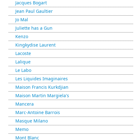
Jacques Bogart
Jean Paul Gaultier
Jo Mal
Juliette has a Gun
Kenzo
Kingkydise Laurent
Lacoste
Lalique
Le Labo
Les Liquides Imaginaires
Maison Francis Kurkdjian
Maison Martin Margiela's
Mancera
Marc-Antoine Barrois
Masque Milano
Memo
Mont Blanc