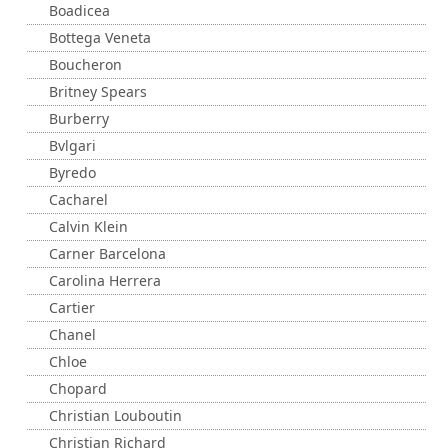
Boadicea
Bottega Veneta
Boucheron
Britney Spears
Burberry
Bvlgari
Byredo
Cacharel
Calvin Klein
Carner Barcelona
Carolina Herrera
Cartier
Chanel
Chloe
Chopard
Christian Louboutin
Christian Richard