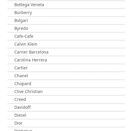
Bottega Veneta
Burberry
Bvlgari
Byredo
Cafe-Cafe
Calvin Klein
Carner Barcelona
Carolina Herrera
Cartier
Chanel
Chopard
Clive Christian
Creed
Davidoff
Diesel
Dior
Diptyque