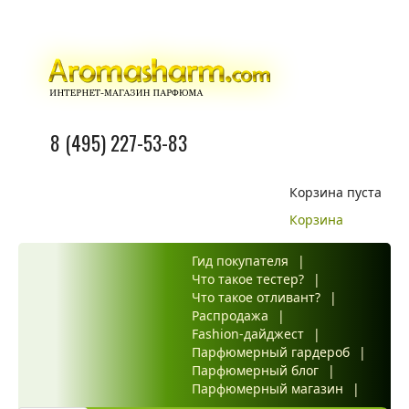
8 (495) 227-53-83
Корзина пуста
Корзина
Гид покупателя
|
Что такое тестер?
|
Что такое отливант?
|
Распродажа
|
Fashion-дайджест
|
Парфюмерный гардероб
|
Парфюмерный блог
|
Парфюмерный магазин
|