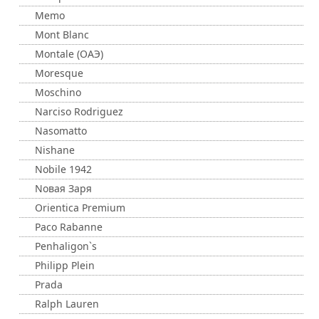
Memo
Mont Blanc
Montale (ОАЭ)
Moresque
Moschino
Narciso Rodriguez
Nasomatto
Nishane
Nobile 1942
Nовая Заря
Orientica Premium
Paco Rabanne
Penhaligon`s
Philipp Plein
Prada
Ralph Lauren