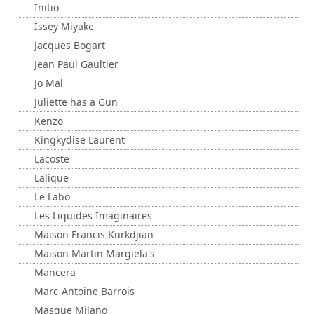
Initio
Issey Miyake
Jacques Bogart
Jean Paul Gaultier
Jo Mal
Juliette has a Gun
Kenzo
Kingkydise Laurent
Lacoste
Lalique
Le Labo
Les Liquides Imaginaires
Maison Francis Kurkdjian
Maison Martin Margiela's
Mancera
Marc-Antoine Barrois
Masque Milano