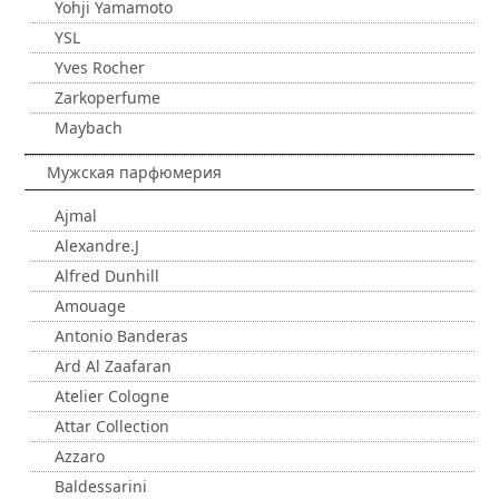
Yohji Yamamoto
YSL
Yves Rocher
Zarkoperfume
Maybach
Мужская парфюмерия
Ajmal
Alexandre.J
Alfred Dunhill
Amouage
Antonio Banderas
Ard Al Zaafaran
Atelier Cologne
Attar Collection
Azzaro
Baldessarini