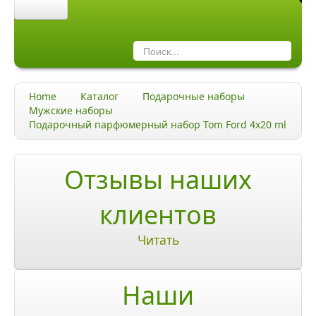
Главная
Каталог
Home
Каталог
Подарочные наборы
Качество и гарантии
Мужские наборы
Подарочный парфюмерный набор Tom Ford 4х20 ml
Акции и скидки
Акции и скидки
Отзывы наших
Доставка и оплата
клиентов
Доставка и оплата по Москве
Читать
Доставка по Санкт-Петербугу
Наши
Доставка и оплата по России
ЧаВо