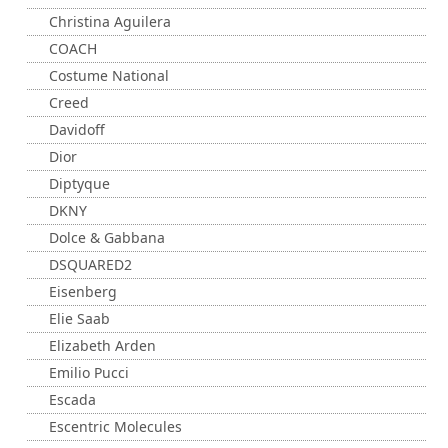
Christina Aguilera
COACH
Costume National
Creed
Davidoff
Dior
Diptyque
DKNY
Dolce & Gabbana
DSQUARED2
Eisenberg
Elie Saab
Elizabeth Arden
Emilio Pucci
Escada
Escentric Molecules