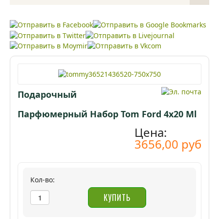
парфюмерию в интернет-магазине» вызвало бы абсурд и
непонятный…
Некоторые думают, что роскошь – это понятие
относительное. Каждый вкладывает в это определение
что-то своё,…
Подарочный
Парфюмерный Набор Tom Ford 4х20 Ml
Цена:
3656,00 руб
Кол-во: