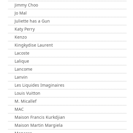
Jimmy Choo
Jo Mal
Juliette has a Gun
Katy Perry
Kenzo
Kingkydise Laurent
Lacoste
Lalique
Lancome
Lanvin
Les Liquides Imaginaires
Louis Vuitton
M. Micallef
MAC
Maison Francis Kurkdjian
Maison Martin Margiela