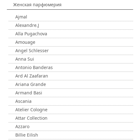
Женская парфюмерия
Ajmal
Alexandre.J
Alla Pugachova
Amouage
Angel Schlesser
Anna Sui
Antonio Banderas
Ard Al Zaafaran
Ariana Grande
Armand Basi
Ascania
Atelier Cologne
Attar Collection
Azzaro
Billie Eilish