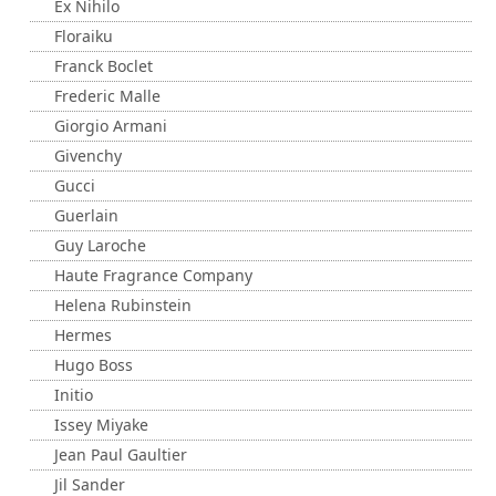
Ex Nihilo
Floraiku
Franck Boclet
Frederic Malle
Giorgio Armani
Givenchy
Gucci
Guerlain
Guy Laroche
Haute Fragrance Company
Helena Rubinstein
Hermes
Hugo Boss
Initio
Issey Miyake
Jean Paul Gaultier
Jil Sander