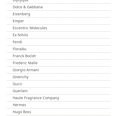
Dolce & Gabbana
Eisenberg
Emper
Escentric Molecules
Ex Nihilo
Fendi
Floraiku
Franck Boclet
Frederic Malle
Giorgio Armani
Givenchy
Gucci
Guerlain
Haute Fragrance Company
Hermes
Hugo Boss