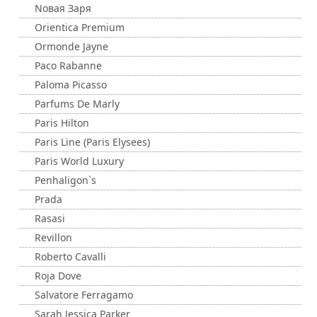
Nовая Заря
Orientica Premium
Ormonde Jayne
Paco Rabanne
Paloma Picasso
Parfums De Marly
Paris Hilton
Paris Line (Paris Elysees)
Paris World Luxury
Penhaligon`s
Prada
Rasasi
Revillon
Roberto Cavalli
Roja Dove
Salvatore Ferragamo
Sarah Jessica Parker