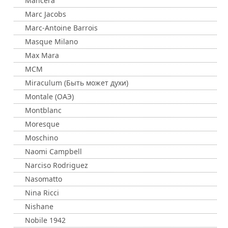
Mancera
Marc Jacobs
Marc-Antoine Barrois
Masque Milano
Max Mara
MCM
Miraculum (Быть может духи)
Montale (ОАЭ)
Montblanc
Moresque
Moschino
Naomi Campbell
Narciso Rodriguez
Nasomatto
Nina Ricci
Nishane
Nobile 1942