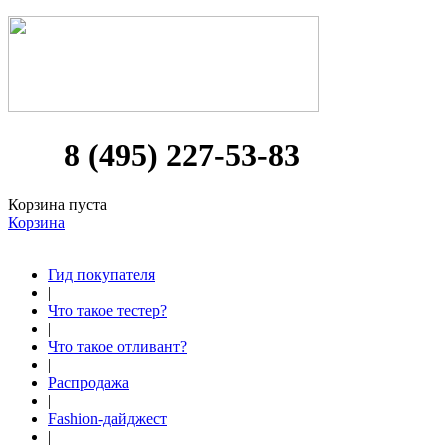
8 (495) 227-53-83
Корзина пуста
Корзина
Гид покупателя
|
Что такое тестер?
|
Что такое отливант?
|
Распродажа
|
Fashion-дайджест
|