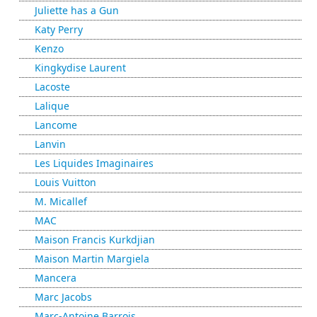
Juliette has a Gun
Katy Perry
Kenzo
Kingkydise Laurent
Lacoste
Lalique
Lancome
Lanvin
Les Liquides Imaginaires
Louis Vuitton
M. Micallef
MAC
Maison Francis Kurkdjian
Maison Martin Margiela
Mancera
Marc Jacobs
Marc-Antoine Barrois