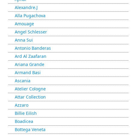
Alexandre.J
Alla Pugachova
Amouage
Angel Schlesser
Anna Sui
Antonio Banderas
Ard Al Zaafaran
Ariana Grande
Armand Basi
Ascania
Atelier Cologne
Attar Collection
Azzaro
Billie Eilish
Boadicea
Bottega Veneta