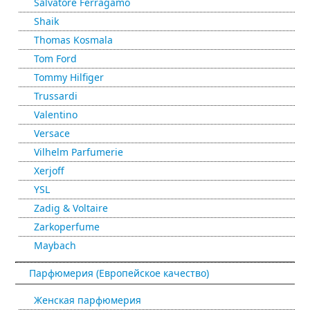
Salvatore Ferragamo
Shaik
Thomas Kosmala
Tom Ford
Tommy Hilfiger
Trussardi
Valentino
Versace
Vilhelm Parfumerie
Xerjoff
YSL
Zadig & Voltaire
Zarkoperfume
Maybach
Парфюмерия (Европейское качество)
Женская парфюмерия