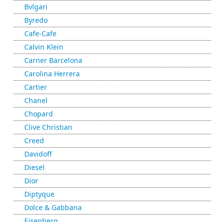
Bvlgari
Byredo
Cafe-Cafe
Calvin Klein
Carner Barcelona
Carolina Herrera
Cartier
Chanel
Chopard
Clive Christian
Creed
Davidoff
Diesel
Dior
Diptyque
Dolce & Gabbana
Eisenberg