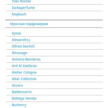
Yves Rocher
Zarkoperfume
Maybach
Мужская парфюмерия
Ajmal
Alexandre.J
Alfred Dunhill
Amouage
Antonio Banderas
Ard Al Zaafaran
Atelier Cologne
Attar Collection
Azzaro
Baldessarini
Bottega Veneta
Burberry