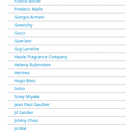
Franck Boclet
Frederic Malle
Giorgio Armani
Givenchy
Gucci
Guerlain
Guy Laroche
Haute Fragrance Company
Helena Rubinstein
Hermes
Hugo Boss
Initio
Issey Miyake
Jean Paul Gaultier
Jil Sander
Jimmy Choo
Jo Mal