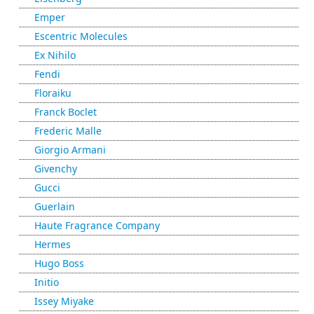
Emper
Escentric Molecules
Ex Nihilo
Fendi
Floraiku
Franck Boclet
Frederic Malle
Giorgio Armani
Givenchy
Gucci
Guerlain
Haute Fragrance Company
Hermes
Hugo Boss
Initio
Issey Miyake