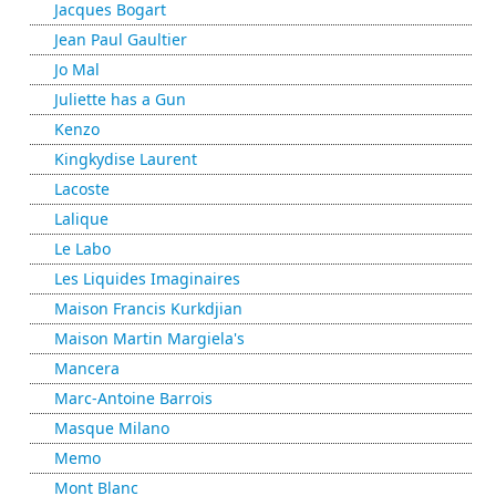
Jacques Bogart
Jean Paul Gaultier
Jo Mal
Juliette has a Gun
Kenzo
Kingkydise Laurent
Lacoste
Lalique
Le Labo
Les Liquides Imaginaires
Maison Francis Kurkdjian
Maison Martin Margiela's
Mancera
Marc-Antoine Barrois
Masque Milano
Memo
Mont Blanc