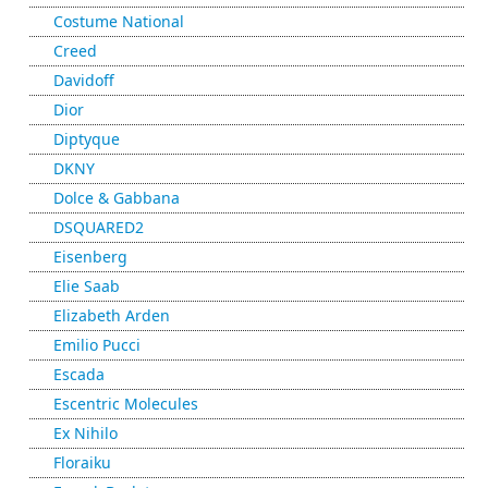
Costume National
Creed
Davidoff
Dior
Diptyque
DKNY
Dolce & Gabbana
DSQUARED2
Eisenberg
Elie Saab
Elizabeth Arden
Emilio Pucci
Escada
Escentric Molecules
Ex Nihilo
Floraiku