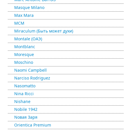
Masque Milano
Max Mara
MCM
Miraculum (Быть может духи)
Montale (ОАЭ)
Montblanc
Moresque
Moschino
Naomi Campbell
Narciso Rodriguez
Nasomatto
Nina Ricci
Nishane
Nobile 1942
Nовая Заря
Orientica Premium