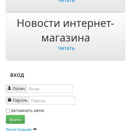
Читать
О компании
О нас
Новости интернет-
Учетная запись
магазина
Читать
ВХОД
Логин
Пароль
Запомнить меня
Войти
Регистрация