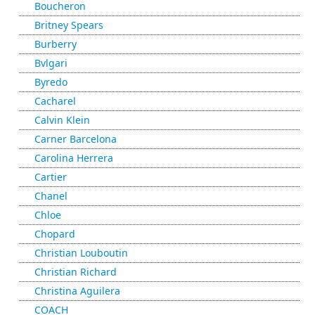
Boucheron
Britney Spears
Burberry
Bvlgari
Byredo
Cacharel
Calvin Klein
Carner Barcelona
Carolina Herrera
Cartier
Chanel
Chloe
Chopard
Christian Louboutin
Christian Richard
Christina Aguilera
COACH