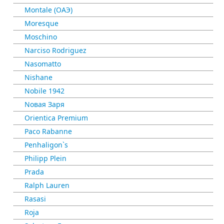
Montale (ОАЭ)
Moresque
Moschino
Narciso Rodriguez
Nasomatto
Nishane
Nobile 1942
Nовая Заря
Orientica Premium
Paco Rabanne
Penhaligon`s
Philipp Plein
Prada
Ralph Lauren
Rasasi
Roja