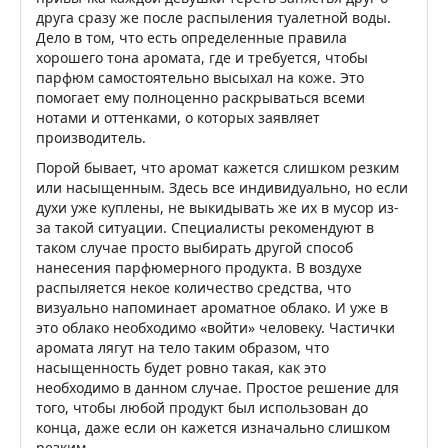
друга сразу же после распыления туалетной воды.
Дело в том, что есть определенные правила
хорошего тона аромата, где и требуется, чтобы
парфюм самостоятельно высыхал на коже. Это
помогает ему полноценно раскрываться всеми
нотами и оттенками, о которых заявляет
производитель.
Порой бывает, что аромат кажется слишком резким
или насыщенным. Здесь все индивидуально, но если
духи уже куплены, не выкидывать же их в мусор из-
за такой ситуации. Специалисты рекомендуют в
таком случае просто выбирать другой способ
нанесения парфюмерного продукта. В воздухе
распыляется некое количество средства, что
визуально напоминает ароматное облако. И уже в
это облако необходимо «войти» человеку. Частички
аромата лягут на тело таким образом, что
насыщенность будет ровно такая, как это
необходимо в данном случае. Простое решение для
того, чтобы любой продукт был использован до
конца, даже если он кажется изначально слишком
резким.