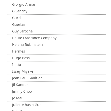
Giorgio Armani
Givenchy
Gucci
Guerlain
Guy Laroche
Haute Fragrance Company
Helena Rubinstein
Hermes
Hugo Boss
Initio
Issey Miyake
Jean Paul Gaultier
Jil Sander
Jimmy Choo
Jo Mal
Juliette has a Gun