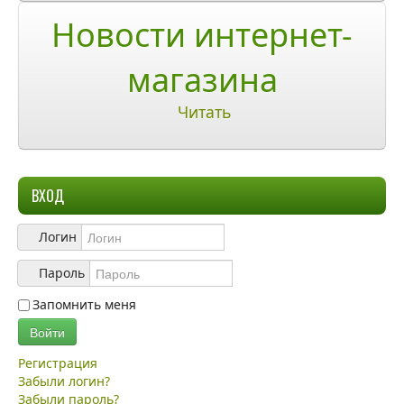
О компании
Новости интернет-
О нас
магазина
Учетная запись
Читать
ВХОД
Логин
Пароль
Запомнить меня
Войти
Регистрация
Забыли логин?
Забыли пароль?