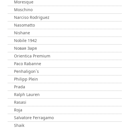
Moresque
Moschino
Narciso Rodriguez
Nasomatto
Nishane
Nobile 1942
Nовая Заря
Orientica Premium
Paco Rabanne
Penhaligon`s
Philipp Plein
Prada
Ralph Lauren
Rasasi
Roja
Salvatore Ferragamo
Shaik