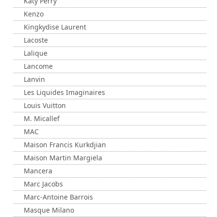
Katy Perry
Kenzo
Kingkydise Laurent
Lacoste
Lalique
Lancome
Lanvin
Les Liquides Imaginaires
Louis Vuitton
M. Micallef
MAC
Maison Francis Kurkdjian
Maison Martin Margiela
Mancera
Marc Jacobs
Marc-Antoine Barrois
Masque Milano