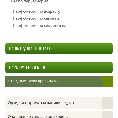
Гид по парфюмерии
Парфюмерия по возрасту
Парфюмерия по сезонам
Парфюмерия по семействам
НАША ГРУППА ВКОНТАКТЕ
ПАРФЮМЕРНЫЙ БЛОГ
Что делает духи красивыми?
Орхидеи с ароматом ванили в духах
Очарование сандалового дерева