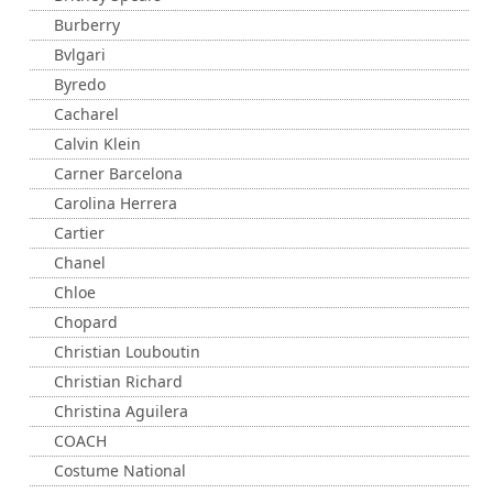
Burberry
Bvlgari
Byredo
Cacharel
Calvin Klein
Carner Barcelona
Carolina Herrera
Cartier
Chanel
Chloe
Chopard
Christian Louboutin
Christian Richard
Christina Aguilera
COACH
Costume National