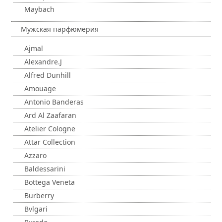
Maybach
Мужская парфюмерия
Ajmal
Alexandre.J
Alfred Dunhill
Amouage
Antonio Banderas
Ard Al Zaafaran
Atelier Cologne
Attar Collection
Azzaro
Baldessarini
Bottega Veneta
Burberry
Bvlgari