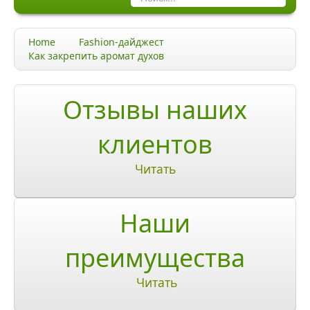
Каталог
Home
Fashion-дайджест
Качество и гарантии
Как закрепить аромат духов
Акции и скидки
Отзывы наших
Акции и скидки
клиентов
Доставка и оплата
Читать
Доставка и оплата по Москве
Доставка по Санкт-Петербугу
Наши
Доставка и оплата по России
преимущества
ЧаВо
Читать
Ответы на часто задаваемые вопросы