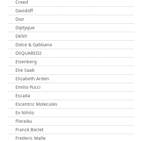
Creed
Davidoff
Dior
Diptyque
DKNY
Dolce & Gabbana
DSQUARED2
Eisenberg
Elie Saab
Elizabeth Arden
Emilio Pucci
Escada
Escentric Molecules
Ex Nihilo
Floraiku
Franck Boclet
Frederic Malle