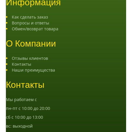
Информация
Как сделать заказ
Вопросы и ответы
Обмен/возврат товара
О Компании
Отзывы клиентов
Контакты
Наши преимущества
Контакты
Мы работаем с
пн-пт с 10:00 до 20:00
сб с 10:00 до 13:00
вс: выходной