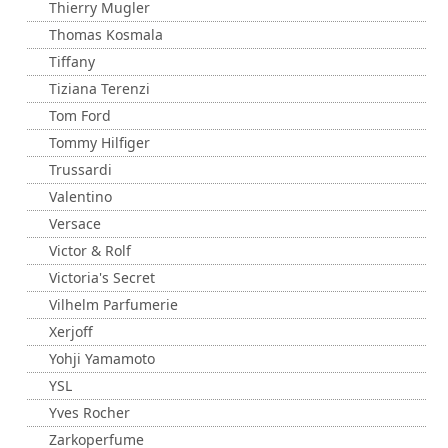
Thierry Mugler
Thomas Kosmala
Tiffany
Tiziana Terenzi
Tom Ford
Tommy Hilfiger
Trussardi
Valentino
Versace
Victor & Rolf
Victoria's Secret
Vilhelm Parfumerie
Xerjoff
Yohji Yamamoto
YSL
Yves Rocher
Zarkoperfume