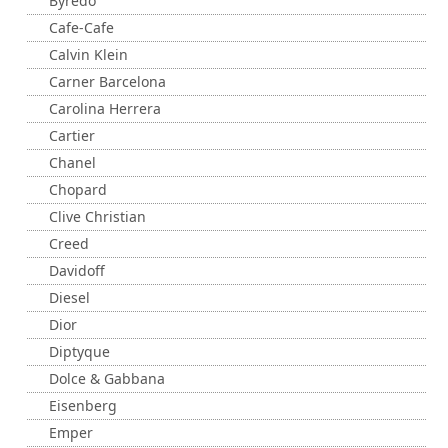
Byredo
Cafe-Cafe
Calvin Klein
Carner Barcelona
Carolina Herrera
Cartier
Chanel
Chopard
Clive Christian
Creed
Davidoff
Diesel
Dior
Diptyque
Dolce & Gabbana
Eisenberg
Emper