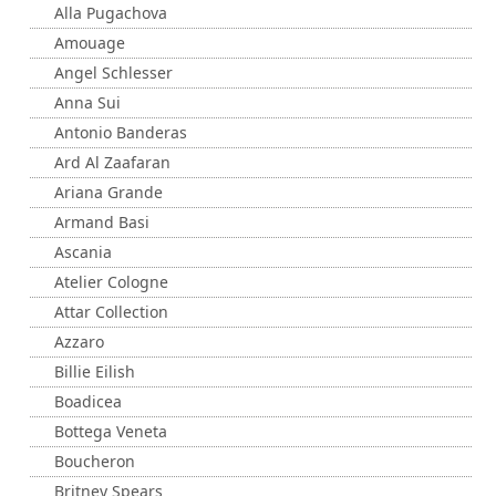
Alla Pugachova
Amouage
Angel Schlesser
Anna Sui
Antonio Banderas
Ard Al Zaafaran
Ariana Grande
Armand Basi
Ascania
Atelier Cologne
Attar Collection
Azzaro
Billie Eilish
Boadicea
Bottega Veneta
Boucheron
Britney Spears