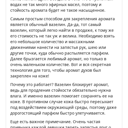
водах не так много эфирных масел, поэтому и
стойкость аромата будет не такое насыщенное.
Самым простым способом для закрепления аромата
является обычный вазелин. Да-да, тот самый
вазелин, который легко найти в продаже, к тому же
его стоимость не так уж и велика. Необходимо взять
его небольшое количество и массажными
движениями нанести на запястья рук, шею или
другие точки, куда обычно распыляется парфюм.
Далее брызгается любимый аромат, но только в
очень маленьком количестве. Вот и вся секретная
технология для того, чтобы аромат духов был
закреплен на коже!
Почему это работает? Вазелин блокирует аромат,
ведь для продления стойкости обязательно нужна
влага. И именно вазелин помогает сохранять ее на
коже. В противном случае кожа быстро пересыхает
под воздействием окружающей среды, поэтому даже
дорогостоящий парфюм быстро улетучивается.
Еще есть важное примечание. Очень частая
привычка каждой девушки тереть запястья друг о