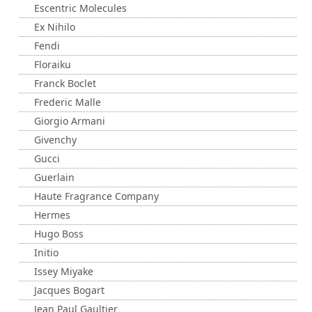
Escentric Molecules
Ex Nihilo
Fendi
Floraiku
Franck Boclet
Frederic Malle
Giorgio Armani
Givenchy
Gucci
Guerlain
Haute Fragrance Company
Hermes
Hugo Boss
Initio
Issey Miyake
Jacques Bogart
Jean Paul Gaultier