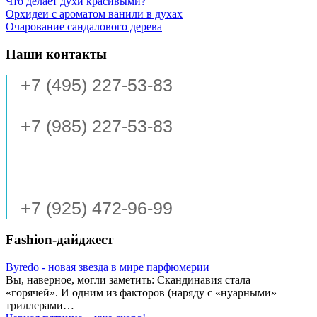
Что делает духи красивыми?
Орхидеи с ароматом ванили в духах
Очарование сандалового дерева
Наши контакты
+7 (495) 227-53-83
+7 (985) 227-53-83
+7 (925) 472-96-99
Fashion-дайджест
Byredo - новая звезда в мире парфюмерии
Вы, наверное, могли заметить: Скандинавия стала
«горячей». И одним из факторов (наряду с «нуарными»
триллерами…