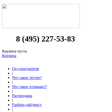
8 (495) 227-53-83
Корзина пуста
Корзина
Гид покупателя
|
Что такое тестер?
|
Что такое отливант?
|
Распродажа
|
Fashion-дайджест
|