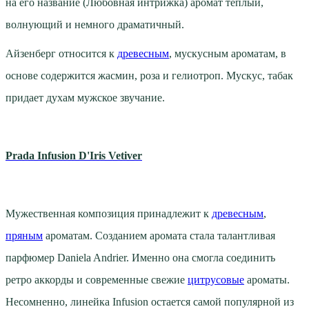
на его название (Любовная интрижка) аромат теплый,
волнующий и немного драматичный.
Айзенберг относится к
древесным
, мускусным ароматам, в
основе содержится жасмин, роза и гелиотроп. Мускус, табак
придает духам мужское звучание.
Prada Infusion D'Iris Vetiver
Мужественная композиция принадлежит к
древесным
,
пряным
ароматам. Созданием аромата стала талантливая
парфюмер Daniela Andrier. Именно она смогла соединить
ретро аккорды и современные свежие
цитрусовые
ароматы.
Несомненно, линейка Infusion остается самой популярной из