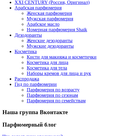
XXI CENTURY (Россия, Оригинал)
Арабская парфюмерия
Женская парфюмерия
Мужская парфюмерия
Арабское масло
Номерная парфюмерия Shaik
Дезодоранты
Женские дезодоранты
Мужские дезодоранты
Косметика
Кисти для макияжа и косметички
Косметика для лица
Косметика для тела
Наборы кремов для лица и рук
Распродажа
Гид по парфюмерии
Парфюмерия по возрасту
Парфюмерия по сезонам
Парфюмерия по семействам
Наша группа Вконтакте
Парфюмерный блог